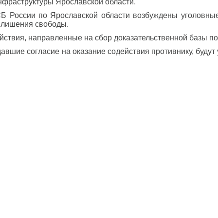
нфраструктуры Ярославской области.
 России по Ярославской области возбуждены уголовные д
 лишения свободы.
ствия, направленные на сбор доказательственной базы по
авшие согласие на оказание содействия противнику, будут