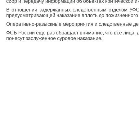
сбор и передачу информации об объектах критической и
В отношении задержанных следственным отделом УФСБ
предусматривающей наказание вплоть до пожизненного
Оперативно-разыскные мероприятия и следственные дей
ФСБ России еще раз обращает внимание, что все лица, д
понесут заслуженное суровое наказание.