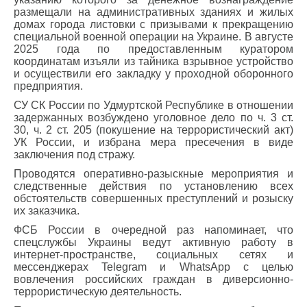
размещали на административных зданиях и жилых
домах города листовки с призывами к прекращению
специальной военной операции на Украине. В августе
2025 года по предоставленным куратором
координатам изъяли из тайника взрывное устройство
и осуществили его закладку у проходной оборонного
предприятия.
СУ СК России по Удмуртской Республике в отношении
задержанных возбуждено уголовное дело по ч. 3 ст.
30, ч. 2 ст. 205 (покушение на террористический акт)
УК России, и избрана мера пресечения в виде
заключения под стражу.
Проводятся оперативно-разыскные мероприятия и
следственные действия по установлению всех
обстоятельств совершенных преступлений и розыску
их заказчика.
ФСБ России в очередной раз напоминает, что
спецслужбы Украины ведут активную работу в
интернет-пространстве, социальных сетях и
мессенджерах Telegram и WhatsApp с целью
вовлечения российских граждан в диверсионно-
террористическую деятельность.