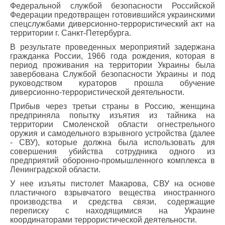
Федеральной службой безопасности Российской
Федерации предотвращен готовившийся украинскими
спецслужбами диверсионно-террористический акт на
территории г. Санкт-Петербурга.
В результате проведенных мероприятий задержана
гражданка России, 1966 года рождения, которая в
период проживания на территории Украины была
завербована Службой безопасности Украины и под
руководством кураторов прошла обучение
диверсионно-террористической деятельности.
Прибыв через третьи страны в Россию, женщина
предприняла попытку изъятия из тайника на
территории Смоленской области огнестрельного
оружия и самодельного взрывного устройства (далее
- СВУ), которые должна была использовать для
совершения убийства сотрудника одного из
предприятий оборонно-промышленного комплекса в
Ленинградской области.
У нее изъяты пистолет Макарова, СВУ на основе
пластичного взрывчатого вещества иностранного
производства и средства связи, содержащие
переписку с находящимися на Украине
координаторами террористической деятельности.