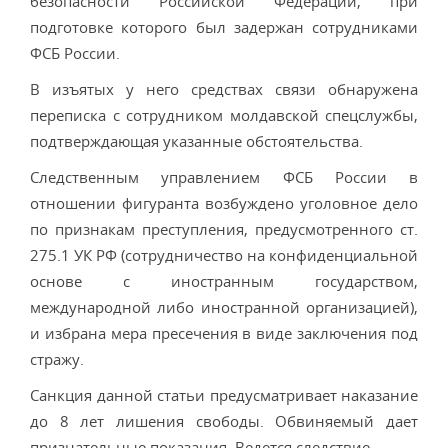
безопасности Российской Федерации, при
подготовке которого был задержан сотрудниками
ФСБ России.
В изъятых у него средствах связи обнаружена
переписка с сотрудником молдавской спецслужбы,
подтверждающая указанные обстоятельства.
Следственным управлением ФСБ России в
отношении фигуранта возбуждено уголовное дело
по признакам преступления, предусмотренного ст.
275.1 УК РФ (сотрудничество на конфиденциальной
основе с иностранным государством,
международной либо иностранной организацией),
и избрана мера пресечения в виде заключения под
стражу.
Санкция данной статьи предусматривает наказание
до 8 лет лишения свободы. Обвиняемый дает
признательные показания. Ведется следствие.