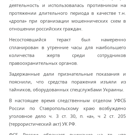
деятельность и использовалась противником на
протяжении длительного периода в качестве т.н.
«дропа» при организации мошеннических схем в
отношении российских граждан.
Несостоявшийся теракт был намеренно
спланирован в утренние часы для наибольшего
количества жертв среди сотрудников
правоохранительных органов.
Задержанные дали признательные показания и
пояснили, что средства поражения изъяли из
тайников, оборудованных спецслужбами Украины.
В настоящее время следственным отделом УФСБ
России по Ставропольскому краю возбуждено
уголовное дело ч. 3 ст. 30, п. «а», ч 2 ст. 205
(террористический акт) УК РФ.
ФСБ России обращает внимание на то, что