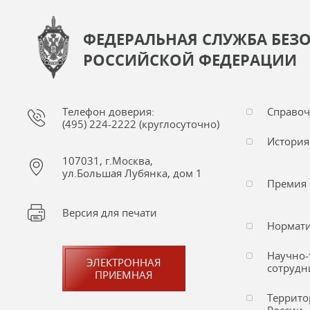
ФЕДЕРАЛЬНАЯ СЛУЖБА БЕЗ
РОССИЙСКОЙ ФЕДЕРАЦИИ
Телефон доверия:
Справо
(495) 224-2222 (круглосуточно)
История
107031, г.Москва,
ул.Большая Лубянка, дом 1
Премия 
Версия для печати
Нормати
Научно-
ЭЛЕКТРОННАЯ
сотрудн
ПРИЕМНАЯ
Террито