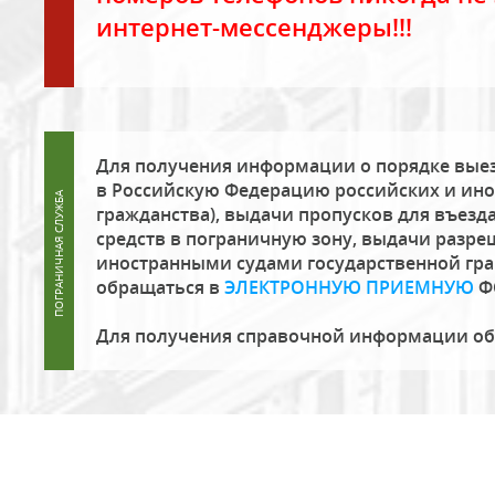
интернет-мессенджеры!!!
Для получения информации о порядке выез
в Российскую Федерацию российских и ино
гражданства), выдачи пропусков для въезда
средств в пограничную зону, выдачи разре
иностранными судами государственной гр
обращаться в
ЭЛЕКТРОННУЮ ПРИЕМНУЮ
Ф
Для получения справочной информации о