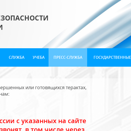
ЕЗОПАСНОСТИ
И
СЛУЖБА
УЧЕБА
ПРЕСС-СЛУЖБА
ГОСУДАРСТВЕННЫЕ
ершенных или готовящихся терактах,
нам:
сии с указанных на сайте
звонят, в том числе через