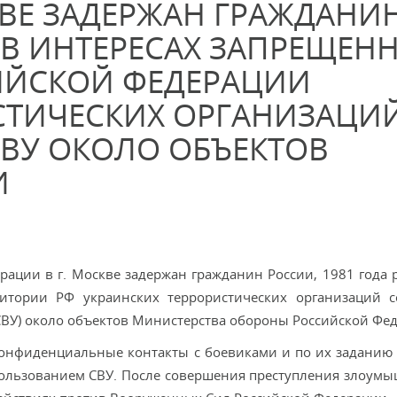
КВЕ ЗАДЕРЖАН ГРАЖДАНИ
В ИНТЕРЕСАХ ЗАПРЕЩЕН
ИЙСКОЙ ФЕДЕРАЦИИ
СТИЧЕСКИХ ОРГАНИЗАЦИ
ВУ ОКОЛО ОБЪЕКТОВ
И
ации в г. Москве задержан гражданин России, 1981 года 
итории РФ украинских террористических организаций 
 СВУ) около объектов Министерства обороны Российской Фе
конфиденциальные контакты с боевиками и по их заданию
спользованием СВУ. После совершения преступления злоум