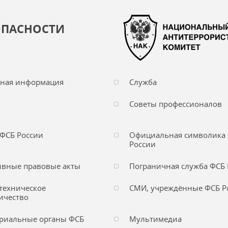
ОПАСНОСТИ
чная информация
Служба
Советы профессионалов
ФСБ России
Официальная символика
России
вные правовые акты
Пограничная служба ФСБ 
техническое
СМИ, учреждённые ФСБ Р
ичество
риальные органы ФСБ
Мультимедиа