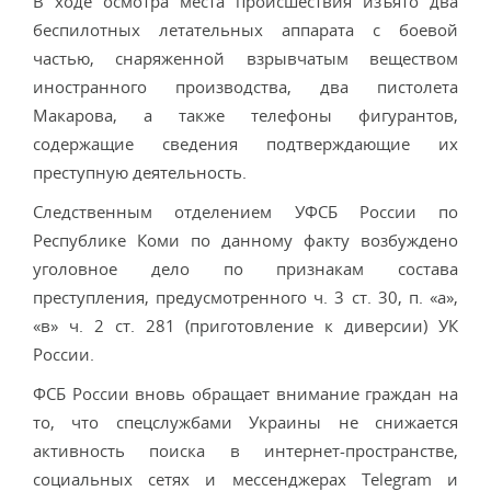
В ходе осмотра места происшествия изъято два
беспилотных летательных аппарата с боевой
частью, снаряженной взрывчатым веществом
иностранного производства, два пистолета
Макарова, а также телефоны фигурантов,
содержащие сведения подтверждающие их
преступную деятельность.
Следственным отделением УФСБ России по
Республике Коми по данному факту возбуждено
уголовное дело по признакам состава
преступления, предусмотренного ч. 3 ст. 30, п. «а»,
«в» ч. 2 ст. 281 (приготовление к диверсии) УК
России.
ФСБ России вновь обращает внимание граждан на
то, что спецслужбами Украины не снижается
активность поиска в интернет-пространстве,
социальных сетях и мессенджерах Telegram и