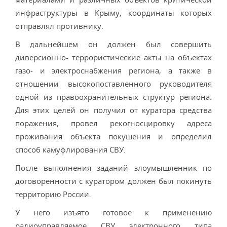
инфраструктуры в Крыму, координаты которых
отправлял противнику.
В дальнейшем он должен был совершить
диверсионно- террористические акты на объектах
газо- и электроснабжения региона, а также в
отношении высокопоставленного руководителя
одной из правоохранительных структур региона.
Для этих целей он получил от куратора средства
поражения, провел рекогносцировку адреса
проживания объекта покушения и определил
способ камуфлирования СВУ.
После выполнения заданий злоумышленник по
договоренности с куратором должен был покинуть
территорию России.
У него изъято готовое к применению
радиоуправляемое СВУ электронного типа