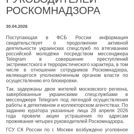
РОСКОМНАДЗОРА
30.04.2026
Поступающая в ФСБ России информация
свидетельствует о продолжении активной
деятельности украинских спецслужб по втягиванию
российской молодёжи посредством мессенджера
Telegram в совершение преступлений
экстремистского и террористического характера, в том
числе в отношении сотрудников Роскомнадзора,
являющегося уполномоченным органом власти по
осуществлению его блокировки.
Так, задержаны двое жителей московского региона,
завербованные украинскими спецслужбами в
мессенджере Telegram под легендой осуществления
работы в детективном и коллекторском агентствах. По
заданию куратора указанные лица 28 апреля 2026
года провели акции устрашения по адресам
проживания четырех руководителей Роскомнадзора.
ГСУ СК России по г. Москве возбуждено уголовное