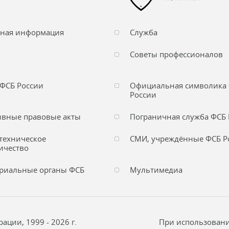
чная информация
Служба
Советы профессионалов
ФСБ России
Официальная символика
России
вные правовые акты
Пограничная служба ФСБ 
техническое
СМИ, учреждённые ФСБ Р
ичество
риальные органы ФСБ
Мультимедиа
ции, 1999 - 2026 г.
При использовани