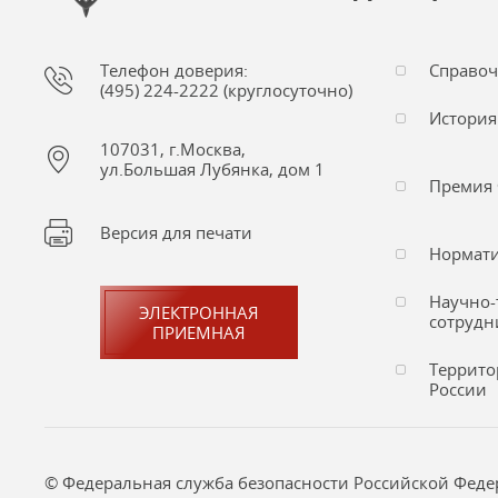
Телефон доверия:
Справо
(495) 224-2222 (круглосуточно)
История
107031, г.Москва,
ул.Большая Лубянка, дом 1
Премия 
Версия для печати
Нормати
Научно-
ЭЛЕКТРОННАЯ
сотрудн
ПРИЕМНАЯ
Террито
России
© Федеральная служба безопасности Российской Федера