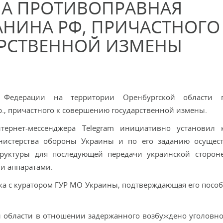
НА ПРОТИВОПРАВНАЯ
НИНА РФ, ПРИЧАСТНОГО
РСТВЕННОЙ ИЗМЕНЫ
 Федерации на территории Оренбургской области п
р., причастного к совершению государственной измены.
тернет-мессенджера Telegram инициативно установил 
нистерства обороны Украины и по его заданию осущес
руктуры для последующей передачи украинской сторон
и аппаратами.
ска с куратором ГУР МО Украины, подтверждающая его посо
 области в отношении задержанного возбуждено уголовно