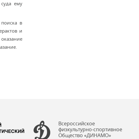
 суда ему
 поиска в
ерактов и
 оказание
азание.
Всероссийское
физкультурно-спортивное
Общество «ДИНАМО»