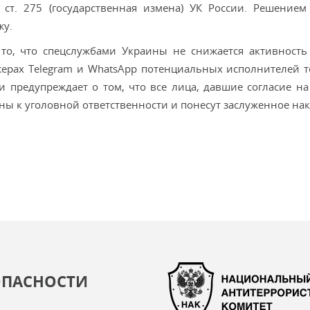
 ст. 275 (государственная измена) УК России. Решением
жу.
о, что спецслужбами Украины не снижается активность
жерах Telegram и WhatsApp потенциальных исполнителей т
 предупреждает о том, что все лица, давшие согласие на
ны к уголовной ответственности и понесут заслуженное нак
ОПАСНОСТИ