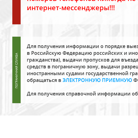
интернет-мессенджеры!!!
Для получения информации о порядке выез
в Российскую Федерацию российских и ино
гражданства), выдачи пропусков для въезда
средств в пограничную зону, выдачи разре
иностранными судами государственной гр
обращаться в
ЭЛЕКТРОННУЮ ПРИЕМНУЮ
Ф
Для получения справочной информации о