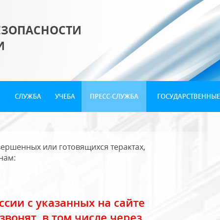
ЕЗОПАСНОСТИ
И
СЛУЖБА
УЧЕБА
ПРЕСС-СЛУЖБА
ГОСУДАРСТВЕННЫЕ
ершенных или готовящихся терактах,
нам:
сии с указанных на сайте
звонят, в том числе через