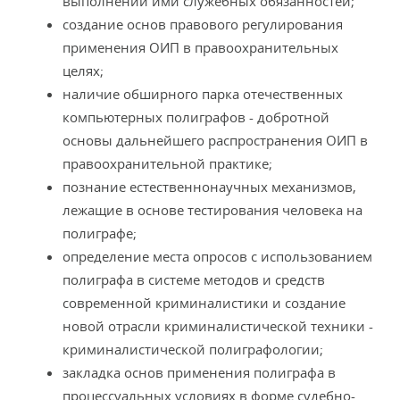
выполнении ими служебных обязанностей;
создание основ правового регулирования
применения ОИП в правоохранительных
целях;
наличие обширного парка отечественных
компьютерных полиграфов - добротной
основы дальнейшего распространения ОИП в
правоохранительной практике;
познание естественнонаучных механизмов,
лежащие в основе тестирования человека на
полиграфе;
определение места опросов с использованием
полиграфа в системе методов и средств
современной криминалистики и создание
новой отрасли криминалистической техники -
криминалистической полиграфологии;
закладка основ применения полиграфа в
процессуальных условиях в форме судебно-