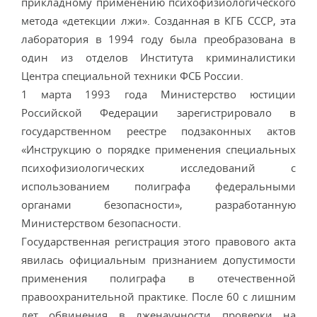
прикладному применению психофизиологического
метода «детекции лжи». Созданная в КГБ СССР, эта
лаборатория в 1994 году была преобразована в
один из отделов Института криминалистики
Центра специальной техники ФСБ России.
1 марта 1993 года Министерство юстиции
Российской Федерации зарегистрировало в
государственном реестре подзаконных актов
«Инструкцию о порядке применения специальных
психофизиологических исследований с
использованием полиграфа федеральными
органами безопасности», разработанную
Министерством безопасности.
Государственная регистрация этого правового акта
явилась официальным признанием допустимости
применения полиграфа в отечественной
правоохранительной практике. После 60 с лишним
лет обвинения в лженаучности проверки на