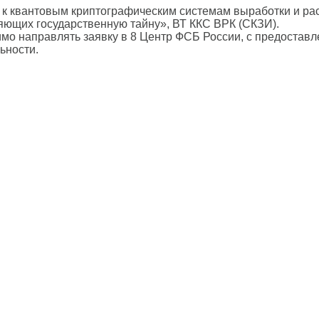
к квантовым криптографическим системам выработки и ра
ющих государственную тайну», ВТ ККС ВРК (СКЗИ).
о направлять заявку в 8 Центр ФСБ России, с предоставл
ьности.