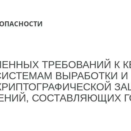
ЗОПАСНОСТИ
МЕННЫХ ТРЕБОВАНИЙ К 
СИСТЕМАМ ВЫРАБОТКИ И
 КРИПТОГРАФИЧЕСКОЙ З
ЕНИЙ, СОСТАВЛЯЮЩИХ 