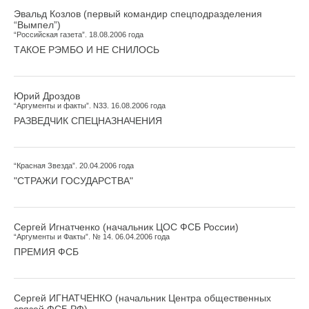
Эвальд Козлов (первый командир спецподразделения
“Вымпел”)
“Российская газета”. 18.08.2006 года
ТАКОЕ РЭМБО И НЕ СНИЛОСЬ
Юрий Дроздов
“Аргументы и факты”. N33. 16.08.2006 года
РАЗВЕДЧИК СПЕЦНАЗНАЧЕНИЯ
“Красная Звезда”. 20.04.2006 года
"СТРАЖИ ГОСУДАРСТВА"
Сергей Игнатченко (начальник ЦОС ФСБ России)
“Аргументы и Факты”. № 14. 06.04.2006 года
ПРЕМИЯ ФСБ
Сергей ИГНАТЧЕНКО (начальник Центра общественных
связей ФСБ РФ)