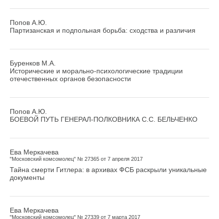
Попов А.Ю.
Партизанская и подпольная борьба: сходства и различия
Буренков М.А.
Исторические и морально-психологические традиции
отечественных органов безопасности
Попов А.Ю.
БОЕВОЙ ПУТЬ ГЕНЕРАЛ-ПОЛКОВНИКА С.С. БЕЛЬЧЕНКО
Ева Меркачева
"Московский комсомолец" № 27365 от 7 апреля 2017
Тайна смерти Гитлера: в архивах ФСБ раскрыли уникальные
документы
Ева Меркачева
"Московский комсомолец" № 27339 от 7 марта 2017