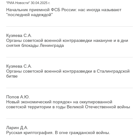
"РИА Новости" 30.04.2025 г.
Начальник приемной ФСБ России: нас иногда называют
"последней надеждой"
Кузяева С.А.
Органы советской военной контрразведки накануне и в дни
снятия блокады Ленинграда
Кузяева С.А.
Органы советской военной контрразведки в Сталинградской
битве
Попов А.Ю.
Новый экономический порядок» на оккупированной
советской территории в годы Великой Отечественной войны
Ларин Д.А.
Русская криптография. В огне гражданской войны.