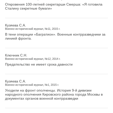
Откровения 100-летней секретарши Смерша: «Я готовила
Сталину секретные бумаги»
Кузяева С.А.
Военно-исторический журнал, №11, 2015 г.
В тени операции «Багратион». Военные контрразведчики за
линией фронта.
Ключник С.Н.
Военно-исторический журнал, №12, 2014 г.
Предательство не имеет срока давности
Кузяева С.А.
Военно-исторический журнал, №1, 2015 г.
Уходили на фронт ополченцы. История 9-й дивизии
народного ополчения Кировского района города Москвы в
документах органов военной контрразведки