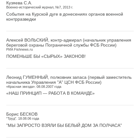
Кузяева С.А.
Военно-исторический журнал, №7, 2013 г.
События на Курской дуге в донесениях органов военной
контрразведки
Алексей ВОЛЬСКИЙ, контр-адмирал (начальник управления
береговой охраны Пограничной службы ФСБ России)
РИА Fishnews.ru
ПОМЕНЬШЕ БЫ «СЫРЫХ» ЗАКОНОВ!
Леонид ГУМЕННЫЙ, полковник запаса (первый заместитель
начальника Управления "А" ЦСН ФСБ России)
«Красная звезда». 08.08.2007 года
«НАШ ПРИНЦИП — РАБОТА В КОМАНДЕ»
Борис БЕСКОВ
“Труд”. 18.08.06 года
"МЫ ЗАПРОСТО ВЗЯЛИ БЫ БЕЛЫЙ ДОМ ЗА ПОЛЧАСА"