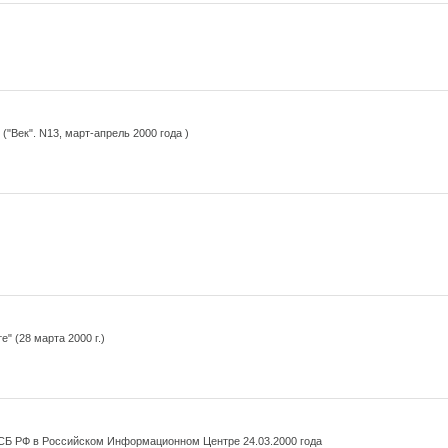
Век". N13, март-апрель 2000 года )
 (28 марта 2000 г.)
СБ РФ в Российском Информационном Центре 24.03.2000 года