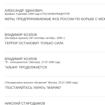
АЛЕКСАНДР ЗДАНОВИЧ
Брифинг 3 декабря 1999 года в РОСИНФОРМЦЕНТРЕ
МЕРЫ, ПРЕДПРИНИМАЕМЫЕ ФСБ РОССИИ ПО БОРЬБЕ С М
ВЛАДИМИР КОЗЛОВ
(Интервью журналу VIP сентябрь-октябрь, 1999 г.)
ТЕРРОР ОСТАНОВИТ ТОЛЬКО СИЛА
ВЛАДИМИР КОЗЛОВ
"Я - телохранитель" (Москва). 27.07.1999 года
"АЛЬФА" ПРОДОЛЖАЕТСЯ
("Независимое военное обозрение" Москва. 23.07.1999 года)
"ПОСТАРАЙТЕСЬ УБРАТЬ "МАРИЮ"
НИКОЛАЙ СТАРОДЫМОВ