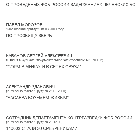
О ПРОВЕДЕНЫХ ФСБ РОССИИ ЗАДЕРЖАНИЯХ ЧЕЧЕНСКИХ Б
ПАВЕЛ МОРОЗОВ
"Московская правда". 18.03.2000 года
ПО ПРОЗВИЩУ ЗВЕРЬ
КАБАНОВ СЕРГЕЙ АЛЕКСЕЕВИЧ
(Статья в журнале "Документальная электросвязь" N3, 2000 г.)
"СОРМ В МИФАХ И В СЕТЯХ СВЯЗИ"
АЛЕКСАНДР ЗДАНОВИЧ
(Интервью газете "Труд" за 28.01.2000)
"БАСАЕВА ВОЗЬМЕМ ЖИВЫМ"
СОТРУДНИК ДЕПАРТАМЕНТА КОНТРРАЗВЕДКИ ФСБ РОССИИ
(Интервью газете "Труд" за 23.12.99)
14000$ СТАЛИ 30 СРЕБРЕНИКАМИ