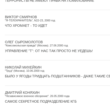
ТЕРРОРИСТЫ НЕ ИМЕЮТ ПРАВА НА ПОМИЛОВАНИЕ
ВИКТОР СМИРНОВ
"Я-ТЕЛОХРАНИТЕЛЬ", N22-23, 2000 год
ЧТО ХРОМАЕТ - ТО ИДЕТ
ОЛЕГ СЫРОМОЛОТОВ
"Комсомольская правда" (Москва). 27.06.2000 год
УПРАВЛЕНИЕ "Т": ОТ НАС ТАК ПРОСТО НЕ УЕДЕШЬ!
НИКОЛАЙ МИХЕЙКИН
"Труд" (Москва). 10.06.2000 год
БЫЛО У ЯГОДЫ ТРИДЦАТЬ ПОДШТАННИКОВ - ДАЖЕ ТАКИЕ С
ДМИТРИЙ КОНЯХИН
"Независимое военное обозрение". 26.05.2000 года
САМОЕ СЕКРЕТНОЕ ПОДРАЗДЕЛЕНИЕ КГБ