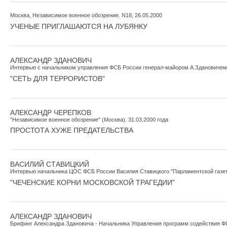
Москва, Независимое военное обозрение. N18, 26.05.2000
УЧЕНЫЕ ПРИГЛАШАЮТСЯ НА ЛУБЯНКУ
АЛЕКСАНДР ЗДАНОВИЧ
Интервью с начальником управления ФСБ России генерал-майором А.Здановичем ("
"СЕТЬ ДЛЯ ТЕРРОРИСТОВ"
АЛЕКСАНДР ЧЕРЕПКОВ
"Независимое военное обозрение" (Москва). 31.03.2000 года
ПРОСТОТА ХУЖЕ ПРЕДАТЕЛЬСТВА
ВАСИЛИЙ СТАВИЦКИЙ
Интервью начальника ЦОС ФСБ России Василия Ставицкого "Парламентской газете"
"ЧЕЧЕНСКИЕ КОРНИ МОСКОВСКОЙ ТРАГЕДИИ"
АЛЕКСАНДР ЗДАНОВИЧ
Брифинг Александра Здановича - Начальника Управления программ содействия Ф