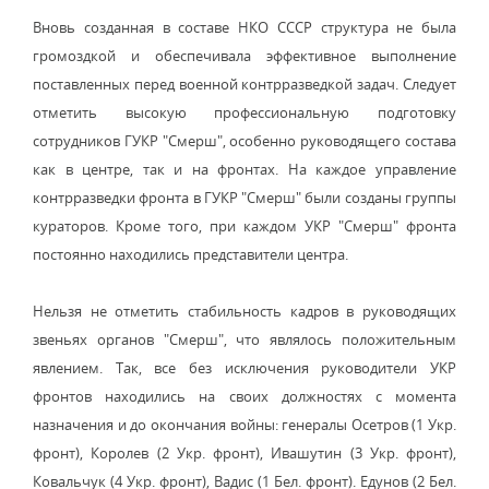
Вновь созданная в составе НКО СССР структура не была
громоздкой и обеспечивала эффективное выполнение
поставленных перед военной контрразведкой задач. Следует
отметить высокую профессиональную подготовку
сотрудников ГУКР "Смерш", особенно руководящего состава
как в центре, так и на фронтах. На каждое управление
контрразведки фронта в ГУКР "Смерш" были созданы группы
кураторов. Кроме того, при каждом УКР "Смерш" фронта
постоянно находились представители центра.
Нельзя не отметить стабильность кадров в руководящих
звеньях органов "Смерш", что являлось положительным
явлением. Так, все без исключения руководители УКР
фронтов находились на своих должностях с момента
назначения и до окончания войны: генералы Осетров (1 Укр.
фронт), Королев (2 Укр. фронт), Ивашутин (3 Укр. фронт),
Ковальчук (4 Укр. фронт), Вадис (1 Бел. фронт). Едунов (2 Бел.