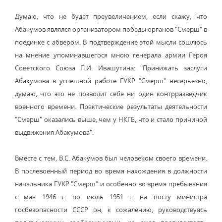
Думаю, что не будет преувеличением, если скажу, что
Абакумов являлся организатором победы органов "Смерш" в
поединке с абвером. В подтверждение этой мысли сошлюсь
на мнение упоминавшегося мною генерала армии Героя
Советского Союза П.И. Ивашутина: "Принижать заслуги
Абакумова в успешной работе ГУКР "Смерш" несерьезно,
думаю, что это не позволит себе ни один контрразведчик
военного времени. Практические результаты деятельности
"Смерш" оказались выше, чем у НКГБ, что и стало причиной
выдвижения Абакумова".
Вместе с тем, B.C. Абакумов был человеком своего времени.
В послевоенный период во время нахождения в должности
начальника ГУКР "Смерш" и особенно во время пребывания
с мая 1946 г. по июль 1951 г. на посту министра
госбезопасности СССР он, к сожалению, руководствуясь