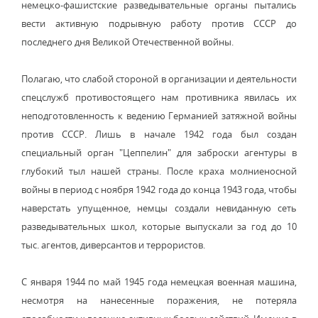
немецко-фашистские разведывательные органы пытались
вести активную подрывную работу против СССР до
последнего дня Великой Отечественной войны.
Полагаю, что слабой стороной в организации и деятельности
спецслужб противостоящего нам противника явилась их
неподготовленность к ведению Германией затяжной войны
против СССР. Лишь в начале 1942 года был создан
специальный орган "Цеппелин" для заброски агентуры в
глубокий тыл нашей страны. После краха молниеносной
войны в период с ноября 1942 года до конца 1943 года, чтобы
наверстать упущенное, немцы создали невиданную сеть
разведывательных школ, которые выпускали за год до 10
тыс. агентов, диверсантов и террористов.
С января 1944 по май 1945 года немецкая военная машина,
несмотря на нанесенные поражения, не потеряла