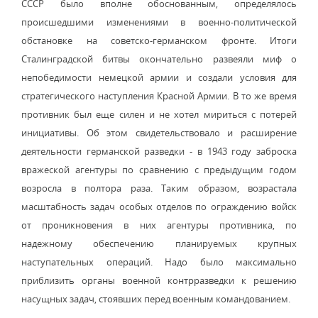
СССР было вполне обоснованным, определялось
происшедшими изменениями в военно-политической
обстановке на советско-германском фронте. Итоги
Сталинградской битвы окончательно развеяли миф о
непобедимости немецкой армии и создали условия для
стратегического наступления Красной Армии. В то же время
противник был еще силен и не хотел мириться с потерей
инициативы. Об этом свидетельствовало и расширение
деятельности германской разведки - в 1943 году заброска
вражеской агентуры по сравнению с предыдущим годом
возросла в полтора раза. Таким образом, возрастала
масштабность задач особых отделов по ограждению войск
от проникновения в них агентуры противника, по
надежному обеспечению планируемых крупных
наступательных операций. Надо было максимально
приблизить органы военной контрразведки к решению
насущных задач, стоявших перед военным командованием.