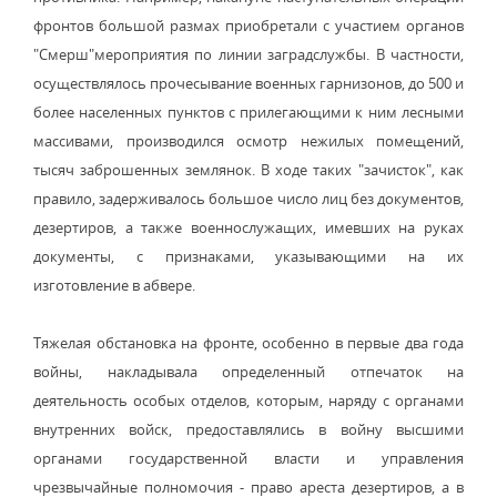
фронтов большой размах приобретали с участием органов
"Смерш"мероприятия по линии заградслужбы. В частности,
осуществлялось прочесывание военных гарнизонов, до 500 и
более населенных пунктов с прилегающими к ним лесными
массивами, производился осмотр нежилых помещений,
тысяч заброшенных землянок. В ходе таких "зачисток", как
правило, задерживалось большое число лиц без документов,
дезертиров, а также военнослужащих, имевших на руках
документы, с признаками, указывающими на их
изготовление в абвере.
Тяжелая обстановка на фронте, особенно в первые два года
войны, накладывала определенный отпечаток на
деятельность особых отделов, которым, наряду с органами
внутренних войск, предоставлялись в войну высшими
органами государственной власти и управления
чрезвычайные полномочия - право ареста дезертиров, а в