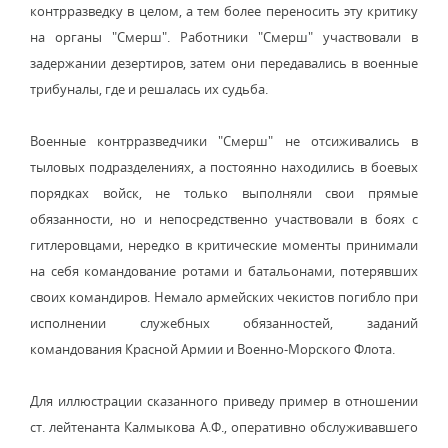
контрразведку в целом, а тем более переносить эту критику
на органы "Смерш". Работники "Смерш" участвовали в
задержании дезертиров, затем они передавались в военные
трибуналы, где и решалась их судьба.
Военные контрразведчики "Смерш" не отсиживались в
тыловых подразделениях, а постоянно находились в боевых
порядках войск, не только выполняли свои прямые
обязанности, но и непосредственно участвовали в боях с
гитлеровцами, нередко в критические моменты принимали
на себя командование ротами и батальонами, потерявших
своих командиров. Немало армейских чекистов погибло при
исполнении служебных обязанностей, заданий
командования Красной Армии и Военно-Морского Флота.
Для иллюстрации сказанного приведу пример в отношении
ст. лейтенанта Калмыкова А.Ф., оперативно обслуживавшего