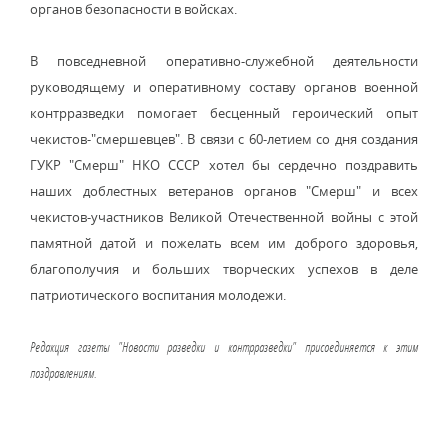
органов безопасности в войсках.
В повседневной оперативно-служебной деятельности
руководящему и оперативному составу органов военной
контрразведки помогает бесценный героический опыт
чекистов-"смершевцев". В связи с 60-летием со дня создания
ГУКР "Смерш" НКО СССР хотел бы сердечно поздравить
наших доблестных ветеранов органов "Смерш" и всех
чекистов-участников Великой Отечественной войны с этой
памятной датой и пожелать всем им доброго здоровья,
благополучия и больших творческих успехов в деле
патриотического воспитания молодежи.
Редакция газеты "Новости разведки и контрразведки" присоединяется к этим
поздравлениям.