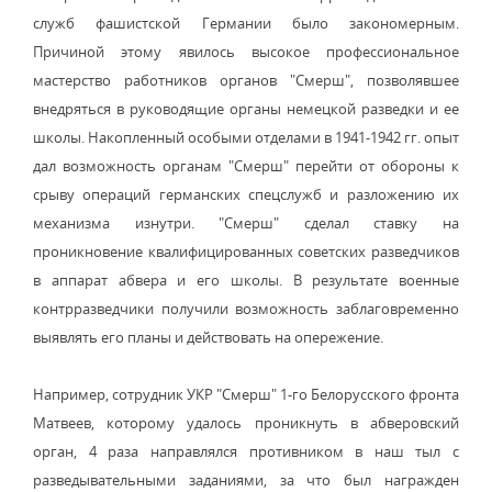
служб фашистской Германии было закономерным.
Причиной этому явилось высокое профессиональное
мастерство работников органов "Смерш", позволявшее
внедряться в руководящие органы немецкой разведки и ее
школы. Накопленный особыми отделами в 1941-1942 гг. опыт
дал возможность органам "Смерш" перейти от обороны к
срыву операций германских спецслужб и разложению их
механизма изнутри. "Смерш" сделал ставку на
проникновение квалифицированных советских разведчиков
в аппарат абвера и его школы. В результате военные
контрразведчики получили возможность заблаговременно
выявлять его планы и действовать на опережение.
Например, сотрудник УКР "Смерш" 1-го Белорусского фронта
Матвеев, которому удалось проникнуть в абверовский
орган, 4 раза направлялся противником в наш тыл с
разведывательными заданиями, за что был награжден