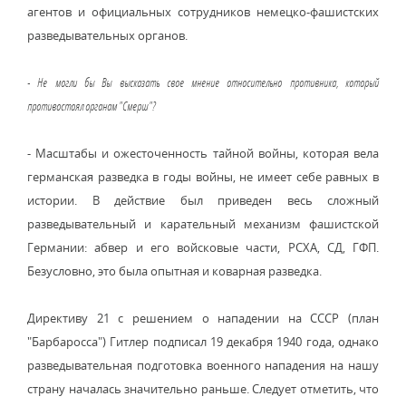
агентов и официальных сотрудников немецко-фашистских
разведывательных органов.
- Не могли бы Вы высказать свое мнение относительно противника, который
противостоял органам "Смерш"?
- Масштабы и ожесточенность тайной войны, которая вела
германская разведка в годы войны, не имеет себе равных в
истории. В действие был приведен весь сложный
разведывательный и карательный механизм фашистской
Германии: абвер и его войсковые части, РСХА, СД, ГФП.
Безусловно, это была опытная и коварная разведка.
Директиву 21 с решением о нападении на СССР (план
"Барбаросса") Гитлер подписал 19 декабря 1940 года, однако
разведывательная подготовка военного нападения на нашу
страну началась значительно раньше. Следует отметить, что