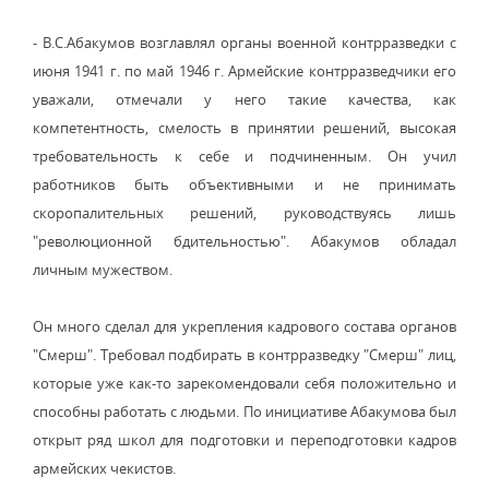
- В.С.Абакумов возглавлял органы военной контрразведки с
июня 1941 г. по май 1946 г. Армейские контрразведчики его
уважали, отмечали у него такие качества, как
компетентность, смелость в принятии решений, высокая
требовательность к себе и подчиненным. Он учил
работников быть объективными и не принимать
скоропалительных решений, руководствуясь лишь
"революционной бдительностью". Абакумов обладал
личным мужеством.
Он много сделал для укрепления кадрового состава органов
"Смерш". Требовал подбирать в контрразведку "Смерш" лиц,
которые уже как-то зарекомендовали себя положительно и
способны работать с людьми. По инициативе Абакумова был
открыт ряд школ для подготовки и переподготовки кадров
армейских чекистов.