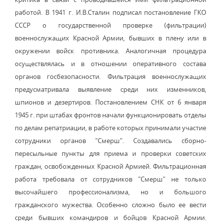
работой. В 1941 г. И.В.Сталин подписал постановление ГКО
СССР о государственной проверке (фильтрации)
военнослужащих Красной Армии, бывших в плену или в
окружении войск противника. Аналогичная процедура
осуществлялась и в отношении оперативного состава
органов госбезопасности. Фильтрация военнослужащих
предусматривала выявление среди них изменников,
шпионов и дезертиров. Постановлением СНК от 6 января
1945 г. при штабах фронтов начали функционировать отделы
по делам репатриации, в работе которых принимали участие
сотрудники органов "Смерш". Создавались сборно-
пересыльные пункты для приема и проверки советских
граждан, освобожденных Красной Армией. Фильтрационная
работа требовала от сотрудников "Смерш" не только
высочайшего профессионализма, но и большого
гражданского мужества. Особенно сложно было ее вести
среди бывших командиров и бойцов Красной Армии.