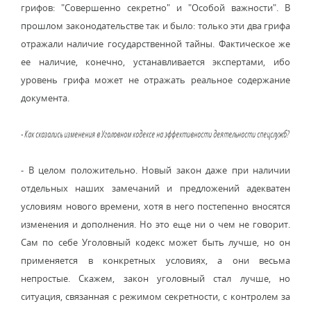
грифов: "Совершенно секретно" и "Особой важности". В
прошлом законодательстве так и было: только эти два грифа
отражали наличие государственной тайны. Фактическое же
ее наличие, конечно, устанавливается экспертами, ибо
уровень грифа может не отражать реальное содержание
документа.
- Как сказались изменения в Уголовном кодексе на эффективности деятельности спецслужб?
- В целом положительно. Новый закон даже при наличии
отдельных наших замечаний и предложений адекватен
условиям нового времени, хотя в него постепенно вносятся
изменения и дополнения. Но это еще ни о чем не говорит.
Сам по себе Уголовный кодекс может быть лучше, но он
применяется в конкретных условиях, а они весьма
непростые. Скажем, закон уголовный стал лучше, но
ситуация, связанная с режимом секретности, с контролем за