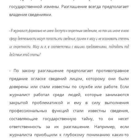
государственной измены. Разглашение всегда предполагает
владение сведениями.
- Я журналист, формально не имею доступа к секретным сведениям, но так или иначе в мою
сферу деятельности могут попасть эти сведения, причем я могу и не осознавать степень
их секретности. Могу ли я, в соответствии с вашими предложениями, подпадать под
действие этой статьи?
- По закону разглашение предполагает противоправное
предание огласке сведений лицом, которому они были
доверены или стали известны по службе или работе. Если
журналист работал среди людей, которые занимаются
закрытой проблематикой и ему в силу выполнения
профессиональных функций стали известны сведения,
составляющие государственную тайну, то он несет
ответственность за их разглашение. Например, если
журналиста приобщили к глубокому пониманию каких-то