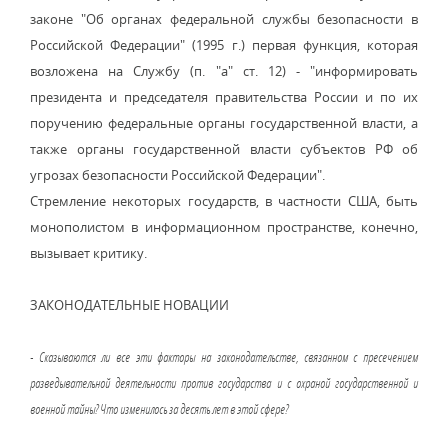
законе "Об органах федеральной службы безопасности в
Российской Федерации" (1995 г.) первая функция, которая
возложена на Службу (п. "а" ст. 12) - "информировать
президента и председателя правительства России и по их
поручению федеральные органы государственной власти, а
также органы государственной власти субъектов РФ об
угрозах безопасности Российской Федерации".
Стремление некоторых государств, в частности США, быть
монополистом в информационном пространстве, конечно,
вызывает критику.
ЗАКОНОДАТЕЛЬНЫЕ НОВАЦИИ
- Сказываются ли все эти факторы на законодательстве, связанном с пресечением
разведывательной деятельности против государства и с охраной государственной и
военной тайны? Что изменилось за десять лет в этой сфере?