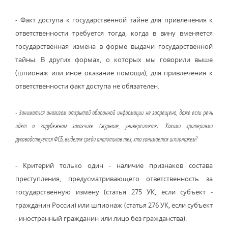
- Факт доступа к государственной тайне для привлечения к
ответственности требуется тогда, когда в вину вменяется
государственная измена в форме выдачи государственной
тайны. В других формах, о которых мы говорили выше
(шпионаж или иное оказание помощи), для привлечения к
ответственности факт доступа не обязателен.
- Заниматься анализом открытой оборонной информации не запрещено, даже если речь
идет о зарубежном заказчике (журнале, университете). Какими критериями
руководствуется ФСБ, выделяя среди аналитиков тех, кто занимается шпионажем?
- Критерий только один - наличие признаков состава
преступления, предусматривающего ответственность за
государственную измену (статья 275 УК, если субъект -
гражданин России) или шпионаж (статья 276 УК, если субъект
- иностранный гражданин или лицо без гражданства).