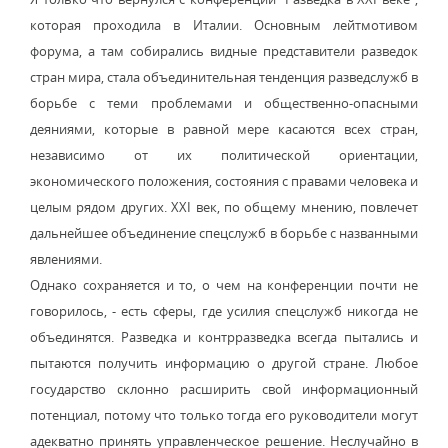
которая проходила в Италии. Основным лейтмотивом
форума, а там собирались видные представители разведок
стран мира, стала объединительная тенденция разведслужб в
борьбе с теми проблемами и общественно-опасными
деяниями, которые в равной мере касаются всех стран,
независимо от их политической ориентации,
экономического положения, состояния с правами человека и
целым рядом других. XXI век, по общему мнению, повлечет
дальнейшее объединение спецслужб в борьбе с названными
явлениями.
Однако сохраняется и то, о чем на конференции почти не
говорилось, - есть сферы, где усилия спецслужб никогда не
объединятся. Разведка и контрразведка всегда пытались и
пытаются получить информацию о другой стране. Любое
государство склонно расширить свой информационный
потенциал, потому что только тогда его руководители могут
адекватно принять управленческое решение. Неслучайно в