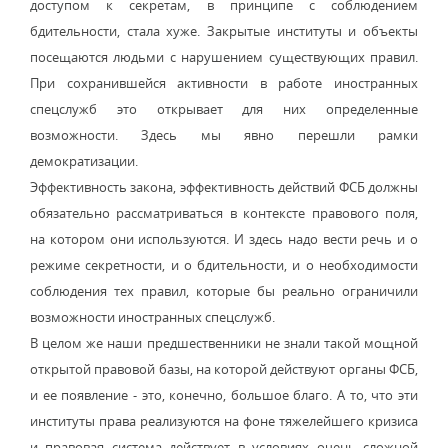
доступом к секретам, в принципе с соблюдением
бдительности, стала хуже. Закрытые институты и объекты
посещаются людьми с нарушением существующих правил.
При сохранившейся активности в работе иностранных
спецслужб это открывает для них определенные
возможности. Здесь мы явно перешли рамки
демократизации.
Эффективность закона, эффективность действий ФСБ должны
обязательно рассматриваться в контексте правового поля,
на котором они используются. И здесь надо вести речь и о
режиме секретности, и о бдительности, и о необходимости
соблюдения тех правил, которые бы реально ограничили
возможности иностранных спецслужб.
В целом же наши предшественники не знали такой мощной
открытой правовой базы, на которой действуют органы ФСБ,
и ее появление - это, конечно, большое благо. А то, что эти
институты права реализуются на фоне тяжелейшего кризиса
и правовая система действует в условиях очень сложной