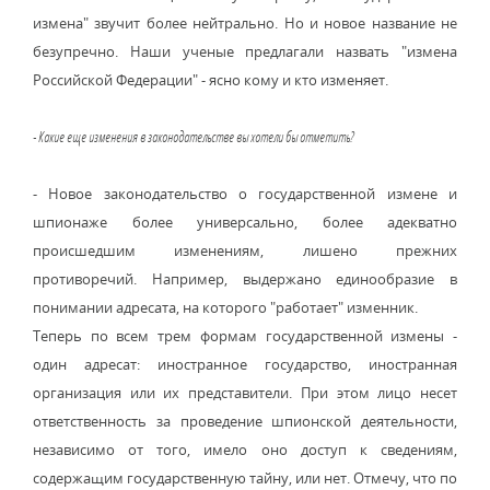
измена" звучит более нейтрально. Но и новое название не
безупречно. Наши ученые предлагали назвать "измена
Российской Федерации" - ясно кому и кто изменяет.
- Какие еще изменения в законодательстве вы хотели бы отметить?
- Новое законодательство о государственной измене и
шпионаже более универсально, более адекватно
происшедшим изменениям, лишено прежних
противоречий. Например, выдержано единообразие в
понимании адресата, на которого "работает" изменник.
Теперь по всем трем формам государственной измены -
один адресат: иностранное государство, иностранная
организация или их представители. При этом лицо несет
ответственность за проведение шпионской деятельности,
независимо от того, имело оно доступ к сведениям,
содержащим государственную тайну, или нет. Отмечу, что по