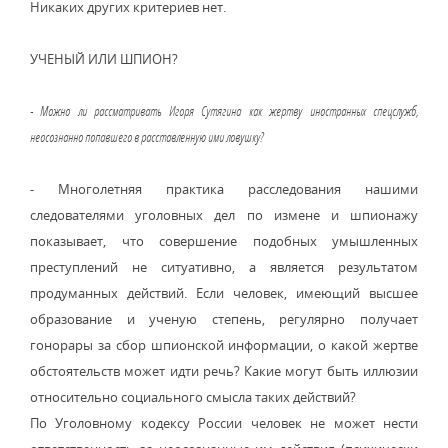
Никаких других критериев нет.
УЧЕНЫЙ ИЛИ ШПИОН?
- Можно ли рассматривать Игоря Сутягина как жертву иностранных спецслужб,
неосознанно попавшего в расставленную ими ловушку?
- Многолетняя практика расследования нашими
следователями уголовных дел по измене и шпионажу
показывает, что совершение подобных умышленных
преступлений не ситуативно, а является результатом
продуманных действий. Если человек, имеющий высшее
образование и ученую степень, регулярно получает
гонорары за сбор шпионской информации, о какой жертве
обстоятельств может идти речь? Какие могут быть иллюзии
относительно социального смысла таких действий?
По Уголовному кодексу России человек не может нести