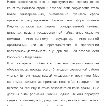
Наше законодательство о преступлениях против основ
конституционного строя и безопасности государства стало
более универсальным, значительно сузилась сфера
правового регулирования. Вместо семи форм измены
Родине осталось три формы государственной измены:
шпионаж, выдача государственной тайны, иное оказание
помощи иностранному государству, иностранной
организации или их представителям в проведении
враждебной деятельности в ущерб внешней безопасности
Российской Федерации.
В то же время пробелов в правовом регулировании не
образовалось, прежде всего, благодаря совместной работе
ученых (в том числе нашей Академии) и практиков. Мы,
например, задолго до принятия нового УК говорили, что
бегство за границу и отказ возвратиться из-за границы не
должны быть формами измены Родине. Не они образуют
сущность измены, а то, ради чего эти деяния совершаются.