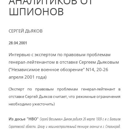
АНАЛИТИКОВ ОТ
ШПИОНОВ
СЕРГЕЙ ДЬЯКОВ
28.04.2001
Интервью с экспертом по правовым проблемам
генерал-лейтенантом в отставке Сергеем Дьяковым
("Независимое военное обозрение" N14, 20-26
апреля 2001 года)
(Эксперт по правовым проблемам генерал-лейтенант в
отставке Сергей Дьяков считает, что режимные ограничения
необходимо ужесточить)
Из досье "НВО"
Сергей Васильевич Дьяков родился 26 марта 1939 г. в г. Балашов
Саратовской области. Школу и машиностроительный техникум окончил в г. Сталинград.