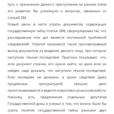
путь к пресечению данного преступления на раннем этапе
его развития. Вы упомянули о вопросах, связанных со
статьей 284.
Новый закон в части утраты документов, содержащих
государственную тайну (статья 284), сформулирован так, что
расследование этих дел является постоянной проблемой
следователей. Утратой признается такой противоправный
выход документов из владения данного лица, при котором
наступили тяжкие последствия. Практика показывает, что,
если документ утрачен, его нужно найти, но даже если он
найден, надо доказать, что наступили тяжкие последствия.
Если последнее не доказано, а сроки следствия (даже
продленные прокуратурой) прошли, дело
приостанавливается и ведется оперативно-розыскная работа.
Наконец, есть предложения отдельных депутатов
Государственной думы и ученых о том, что можно было бы
сузить понятие государственной тайны рамками двух