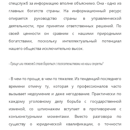
спецслужб за информацию вполне объяснимо. Она - одно из
главных богатств страны. На информационный ресурс
опирается руководство страны в управленческой
деятельности, при принятии ответственных решений. По
своей ценности он сравним с нашими природными
богатствами, поскольку интеллектуальный потенциал
нашего общества исключительно высок.
- Проще или тяжелей стало бороться с посягательствами на наши секреты?
- В чем-то проще, в чем-то тяжелее. Из тенденций последнего
времени отмечу ту, которая у профессионалов часто
вызывает недоумение и даже негодование. Практически по
каждому уголовному делу борьба с государственной
изменой, со шпионажем вступает в противоречие с
конъюнктурными моментами. Вместо разговора по
существу о юридической квалификации, о точности