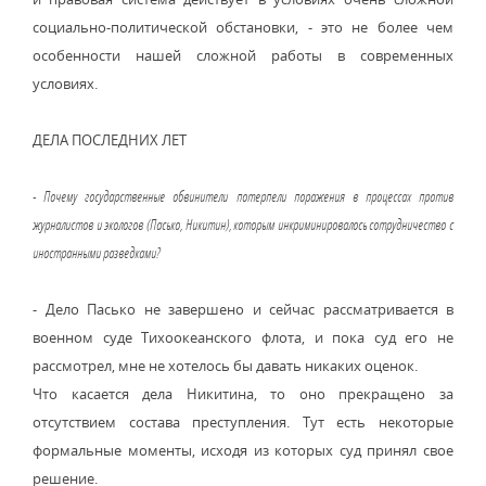
социально-политической обстановки, - это не более чем
особенности нашей сложной работы в современных
условиях.
ДЕЛА ПОСЛЕДНИХ ЛЕТ
- Почему государственные обвинители потерпели поражения в процессах против
журналистов и экологов (Пасько, Никитин), которым инкриминировалось сотрудничество с
иностранными разведками?
- Дело Пасько не завершено и сейчас рассматривается в
военном суде Тихоокеанского флота, и пока суд его не
рассмотрел, мне не хотелось бы давать никаких оценок.
Что касается дела Никитина, то оно прекращено за
отсутствием состава преступления. Тут есть некоторые
формальные моменты, исходя из которых суд принял свое
решение.