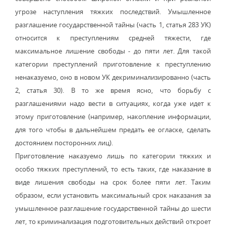
угрозе наступления тяжких последствий. Умышленное
разглашение государственной тайны (часть 1, статья 283 УК)
относится к преступлениям средней тяжести, где
максимальное лишение свободы - до пяти лет. Для такой
категории преступлений приготовление к преступлению
ненаказуемо, оно в новом УК декриминализированно (часть
2, статья 30). В то же время ясно, что борьбу с
разглашениями надо вести в ситуациях, когда уже идет к
этому приготовление (например, накопление информации,
для того чтобы в дальнейшем предать ее огласке, сделать
достоянием посторонних лиц).
Приготовление наказуемо лишь по категории тяжких и
особо тяжких преступлений, то есть таких, где наказание в
виде лишения свободы на срок более пяти лет. Таким
образом, если установить максимальный срок наказания за
умышленное разглашение государственной тайны до шести
лет, то криминализация подготовительных действий откроет