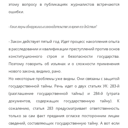
этому вопросу в публикациях журналистов встречаются
ошибки.
- Какие лакуны обнаружились в законодательстве за время его действия?
- Закон действует пятый год. Идет процесс накопления опыта
в расследовании и квалификации преступлений против основ
конституционного строя и безопасности государства.
Поэтому говорить об изъянах и о сложности применения
нового закона, видимо, рано.
Но некоторые проблемы уже видны. Они связаны с защитой
государственной тайны. Речь идет о двух статьях УК: 283-й
(разглашение государственной тайны) и 284-й (утрата
документов, содержащих государственную тайну). К
сожалению, статья 283 предусматривает ответственность
только за сам факт предания огласке посторонним лицам
сведений, составляющих государственную тайну. А вот если