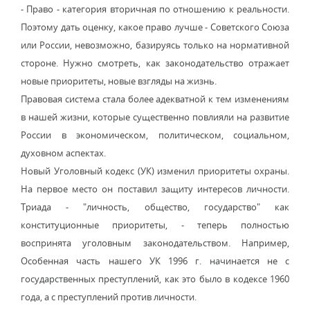
- Право - категория вторичная по отношению к реальности.
Поэтому дать оценку, какое право лучше - Советского Союза
или России, невозможно, базируясь только на нормативной
стороне. Нужно смотреть, как законодательство отражает
новые приоритеты, новые взгляды на жизнь.
Правовая система стала более адекватной к тем изменениям
в нашей жизни, которые существенно повлияли на развитие
России в экономическом, политическом, социальном,
духовном аспектах.
Новый Уголовный кодекс (УК) изменил приоритеты охраны.
На первое место он поставил защиту интересов личности.
Триада - "личность, общество, государство" как
конституционные приоритеты, - теперь полностью
воспринята уголовным законодательством. Например,
Особенная часть нашего УК 1996 г. начинается не с
государственных преступлений, как это было в кодексе 1960
года, а с преступлений против личности.