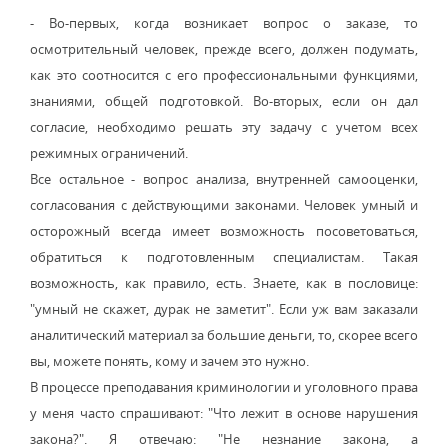
- Во-первых, когда возникает вопрос о заказе, то
осмотрительный человек, прежде всего, должен подумать,
как это соотносится с его профессиональными функциями,
знаниями, общей подготовкой. Во-вторых, если он дал
согласие, необходимо решать эту задачу с учетом всех
режимных ограничений.
Все остальное - вопрос анализа, внутренней самооценки,
согласования с действующими законами. Человек умный и
осторожный всегда имеет возможность посоветоваться,
обратиться к подготовленным специалистам. Такая
возможность, как правило, есть. Знаете, как в пословице:
"умный не скажет, дурак не заметит". Если уж вам заказали
аналитический материал за большие деньги, то, скорее всего
вы, можете понять, кому и зачем это нужно.
В процессе преподавания криминологии и уголовного права
у меня часто спрашивают: "Что лежит в основе нарушения
закона?". Я отвечаю: "Не незнание закона, а