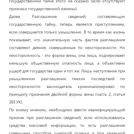
государственной тайне этого не сказано (если отсутствуют
признаки государственной измены).
Далее. Разглашение сведений, составляющих
государственную тайну, теперь является преступлением,
если совершается только умышленно. В то время как жизнь
показывает, что значительную часть фактов разглашения
составляют деяния, совершенные по неосторожности. Но
неосторожность - это форма вины, она лишь подчеркивает
меньшую общественную опасность лица, а объективно
ущерб для государства один и тот же. Лишь наступление при
умышленном разглашении тяжких последствий по
неосторожности законодатель криминализировал по
принципу признания двойной формы вины (часть 2, статья
283 УК).
По моему мнению, необходимо ввести квалифицирующий
признак при разглашении сведений, если использовались
средства массовой информации, то есть разглашение
совершено способом широкой огласки и при реальной