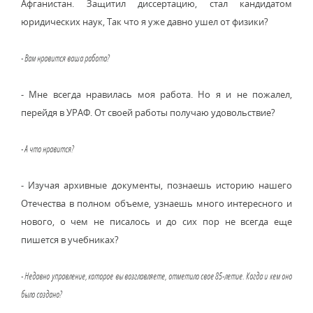
Афганистан. Защитил диссертацию, стал кандидатом
юридических наук, Так что я уже давно ушел от физики?
- Вам нравится ваша работа?
- Мне всегда нравилась моя работа. Но я и не пожалел,
перейдя в УРАФ. От своей работы получаю удовольствие?
- А что нравится?
- Изучая архивные документы, познаешь историю нашего
Отечества в полном объеме, узнаешь много интересного и
нового, о чем не писалось и до сих пор не всегда еще
пишется в учебниках?
- Недавно управление, которое вы возглавляете, отметило свое 85-летие. Когда и кем оно
было создано?