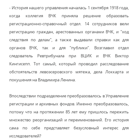
- История нашего управления началась 1 сентября 1918 года,
когда коллегия ВЧК приняла решение образовать
регистрационно-справочный отдел. 14 сотрудников вели
регистрацию граждан, арестованных органами ВЧК, и "ход
следствия по делам", а также выдавали справки как для
органов ВЧК, так и для "публики". Возглавил отдел
следователь Ревтрибунала при ВЦИК и ВЧК Виктор
Кингисепп. Тот самый, который проводил расследование
обстоятельств левоэсеровского мятежа, дела Локкарта и
покушения на Владимира Ленина.
Впоследствии подразделение преобразовалось в Управление
регистрации и архивных фондов. Именно преобразовалось,
потому что на протяжении 85 лет ему пришлось пережить
множество реорганизаций и переименований. Его история
сама по себе представляет безусловный интерес для
исследователей?