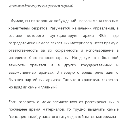
них поразило даже вас, главного хранителя секретов?
- Думаю, вы из хороших побуждений назвали меня главным
хранителем секретов. Разумеется, начальник управления, в
составе которого функционирует архив ФСБ, где
сосредоточено немало секретных материалов, несет прямую
ответственность за их сохранность и использование в
интересах безопасности страны. Но документы большой
важности хранятся и в других государственных и
ведомственных архивах. В первую очередь речь идет о
бывших партийных архивах. Так что я хранитель секретов,
но вряд ли самый главный?
Если говорить о моих впечатлениях от рассекреченных в
последнее время материалов, то трудно выделить самые
"сенсационные", у нас этого титула достойны все материалы.