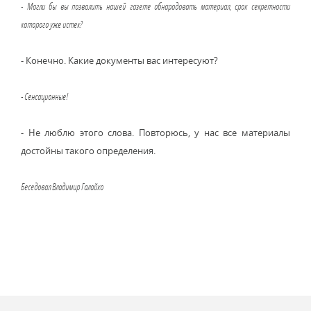
- Могли бы вы позволить нашей газете обнародовать материал, срок секретности
которого уже истек?
- Конечно. Какие документы вас интересуют?
- Сенсационные!
- Не люблю этого слова. Повторюсь, у нас все материалы
достойны такого определения.
Беседовал Владимир Галайко