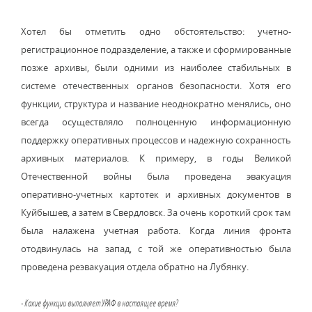
Хотел бы отметить одно обстоятельство: учетно-
регистрационное подразделение, а также и сформированные
позже архивы, были одними из наиболее стабильных в
системе отечественных органов безопасности. Хотя его
функции, структура и название неоднократно менялись, оно
всегда осуществляло полноценную информационную
поддержку оперативных процессов и надежную сохранность
архивных материалов. К примеру, в годы Великой
Отечественной войны была проведена эвакуация
оперативно-учетных картотек и архивных документов в
Куйбышев, а затем в Свердловск. За очень короткий срок там
была налажена учетная работа. Когда линия фронта
отодвинулась на запад, с той же оперативностью была
проведена реэвакуация отдела обратно на Лубянку.
- Какие функции выполняет УРАФ в настоящее время?