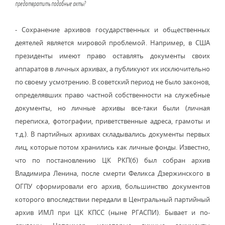
предотвратить подобные акты?
- Сохранение архивов государственных и общественных
деятелей является мировой проблемой. Например, в США
президенты имеют право оставлять документы своих
аппаратов в личных архивах, а публикуют их исключительно
по своему усмотрению. В советский период не было законов,
определявших право частной собственности на служебные
документы, но личные архивы все-таки были (личная
переписка, фотографии, приветственные адреса, грамоты и
т.д.). В партийных архивах складывались документы первых
лиц, которые потом хранились как личные фонды. Известно,
что по постановлению ЦК РКП(б) был собран архив
Владимира Ленина, после смерти Феликса Дзержинского в
ОГПУ сформировали его архив, большинство документов
которого впоследствии передали в Центральный партийный
архив ИМЛ при ЦК КПСС (ныне РГАСПИ). Бывает и по-