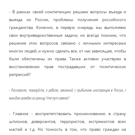
- В рамках своей компетенции решаем вопросы въезда и
выезда из России, проблемы получения российского
гражданства. Конечно, в первую очередь мы выполняем
свои внутриведомственные задачи, но всегда помним, что
решение этих вопросов связано с личными интересами
многих людей, и нужно сделать все, от нас зависящее, чтобы
были обеспечены их права. Также активно участвуем в
восстановлении прав пострадавших от политических
репрессий?
- Расскажите, пожалуйста, о работе, связанной с прибытием иностранцев в Россию, с
выездом граждан за границу. Что тут главное?
- Главное - воспрепятствовать проникновению в страну
шпионов, диверсантов, террористов, экстремистов всех
мастей и т.д. Но тонкость в том, что право граждан на