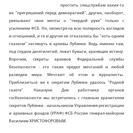
простить спецслужбам каких-то
их "прегрешений перед демократией", другие, наоборот,
увязывают свои мечты о "твердой руке" только с
усилением ФСБ. Но, несмотря на всю полярность взглядов
и отношений, и те и другие не отказались бы "хоть одним
глазком" заглянуть в архивы Лубянки. Ведь именно там,
под спудом десятилетий, лежат бумаги, хранящие истину.
Впрочем, секреты архивов Федеральной службы
безопасности - это также предел мечтаний и любой
разведки мира. Мечтают об этом и журналисты.
Приблизиться же к секретам Лубянки удалось "Родной
газете". Накануне Дня работника органов
госбезопасности мы встретились с главным хранителем
секретов Лубянки - начальником Управления регистрации
и архивных фондов (УРАФ) ФСБ России генерал-майором
Василием ХРИСТОФОРОВЫМ.