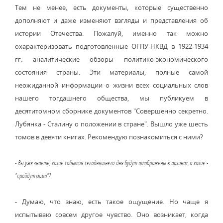
Тем не менее, есть документы, которые существенно
дополняют и даже изменяют взгляды и представления об
истории Отечества. Пожалуй, именно так можно
охарактеризовать подготовленные ОГПУ-НКВД в 1922-1934
гг. аналитические обзоры политико-экономического
состояния страны. Эти материалы, полные самой
неожиданной информации о жизни всех социальных слов
нашего тогдашнего общества, мы публикуем в
десятитомном сборнике документов "Совершенно секретно.
Лубянка - Сталину о положении в стране". Вышло уже шесть
томов в девяти книгах. Рекомендую познакомиться с ними?
- Вы уже знаете, какие события сегодняшнего дня будут отображены в архивах, а какие -
"пройдут мимо"?
- Думаю, что знаю, есть такое ощущение. Но чаще я
испытываю совсем другое чувство. Оно возникает, когда