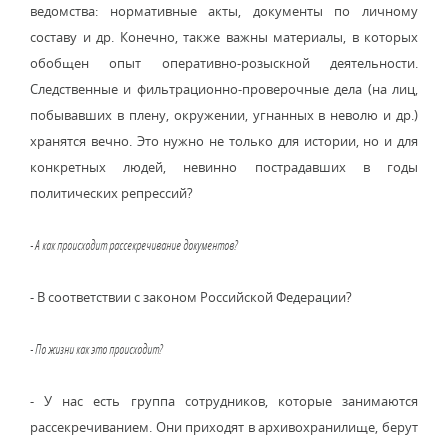
ведомства: нормативные акты, документы по личному
составу и др. Конечно, также важны материалы, в которых
обобщен опыт оперативно-розыскной деятельности.
Следственные и фильтрационно-проверочные дела (на лиц,
побывавших в плену, окружении, угнанных в неволю и др.)
хранятся вечно. Это нужно не только для истории, но и для
конкретных людей, невинно пострадавших в годы
политических репрессий?
- А как происходит рассекречивание документов?
- В соответствии с законом Российской Федерации?
- По жизни как это происходит?
- У нас есть группа сотрудников, которые занимаются
рассекречиванием. Они приходят в архивохранилище, берут