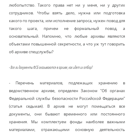
любопытство. Такого права нет ни у меня, ни у других
сотрудников. Чтобы взять дело, нужна или подготовка
какого-то проекта, или исполнение запроса, нужен повод для
такого шага, причем не формальный повод, а
основательный. Напомню, что любые архивы являются
объектами повышенной секретности, а что уж тут говорить
об архиве спецслужбы?
- Все ли документы ФСБ оказываются в архиве, как идет их отбор?
- Перечень материалов, подлежащих хранению в
ведомственном архиве, определен Законом "Об органах
Федеральной службы безопасности Российской Федерации"
(статья седьмая). В архив не могут помещаться все
документы, они бывают временного или постоянного
хранения. Мы комплектуем фонды наиболее важными
материалами, отражающими основную деятельность