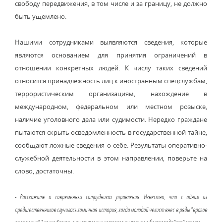
свободу передвижения, в том числе и за границу, не должно
быть ущемлено.
Нашими сотрудниками выявляются сведения, которые
являются основанием для принятия ограничений в
отношении конкретных людей. К числу таких сведений
относится принадлежность лиц к иностранным спецслужбам,
террористическим организациям, нахождение в
международном, федеральном или местном розыске,
наличие уголовного дела или судимости. Нередко граждане
пытаются скрыть осведомленность в государственной тайне,
сообщают ложные сведения о себе. Результаты оперативно-
служебной деятельности в этом направлении, поверьте на
слово, достаточны.
- Расскажите о современных сотрудниках управления. Известно, что с одним из
предшественников случилась комичная история, когда молодой чекист внес в ряды "врагов