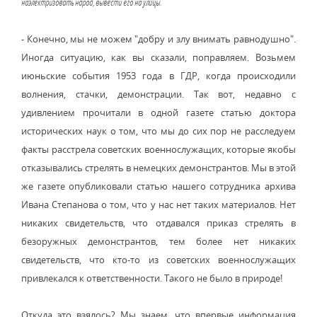
наэлектризовать народ, вывести его на улицы.
- Конечно, мы не можем "добру и злу внимать равнодушно".
Иногда ситуацию, как вы сказали, поправляем. Возьмем
июньские события 1953 года в ГДР, когда происходили
волнения, стачки, демонстрации. Так вот, недавно с
удивлением прочитали в одной газете статью доктора
исторических наук о том, что мы до сих пор не расследуем
факты расстрела советских военнослужащих, которые якобы
отказывались стрелять в немецких демонстрантов. Мы в этой
же газете опубликовали статью нашего сотрудника архива
Ивана Степанова о том, что у нас нет таких материалов. Нет
никаких свидетельств, что отдавался приказ стрелять в
безоружных демонстрантов, тем более нет никаких
свидетельств, что кто-то из советских военнослужащих
привлекался к ответственности. Такого не было в природе!
Откуда это взялось? Мы знаем, что впервые информация