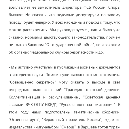
возглавляет ее заместитель директора ФСБ России. Споры
бывают. Но сказать, что неделями дискутируем по такому
поводу, будет неверно. У всех нас единый подход к тому, что
можно рассекретить. Мы руководствуемся, как и было уже
сказано, нормами действующего законодательства, причем
не только Законом "О государственной тайне", но и законом
об органах Федеральной службы безопасности и др.
- Мы активно участвуем в публикации архивных документов
в интересах науки. Помимо уже названного многотомника
"Совершенно секретно?" могу сказать о выходе в свет
очередных томов из серий: "Трагедия советской деревни.
Коллективизация и раскулачивание", "Советская деревня
глазами ВЧК-ОГПУ-НКВД", "Русская военная эмиграция". В
этом году нами подготовлены тематические сборники:
"Огненная дуга", "Верховный правитель России", ждем из
издательства книгу-альбом "Смерш", в Варшаве готов тираж