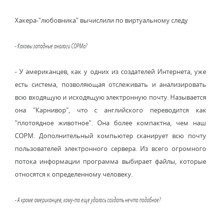
Хакера-"любовника" вычислили по виртуальному следу
- Каковы западные аналоги СОРМа?
- У американцев, как у одних из создателей Интернета, уже
есть система, позволяющая отслеживать и анализировать
всю входящую и исходящую электронную почту. Называется
она "Карнивор", что с английского переводится как
"плотоядное животное". Она более компактна, чем наш
СОРМ. Дополнительный компьютер сканирует всю почту
пользователей электронного сервера. Из всего огромного
потока информации программа выбирает файлы, которые
относятся к определенному человеку.
- А кроме американцев, кому-то еще удалось создать нечто подобное?