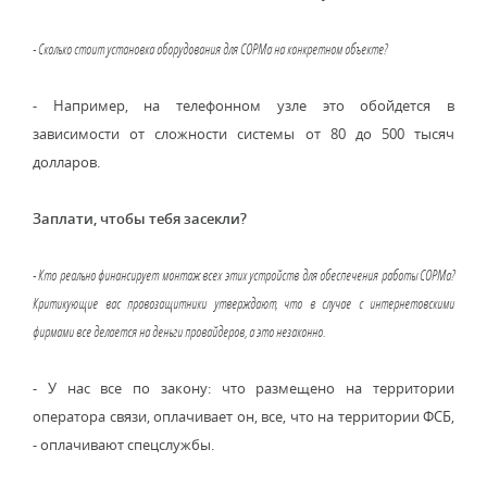
- Сколько стоит установка оборудования для СОРМа на конкретном объекте?
- Например, на телефонном узле это обойдется в
зависимости от сложности системы от 80 до 500 тысяч
долларов.
Заплати, чтобы тебя засекли?
- Кто реально финансирует монтаж всех этих устройств для обеспечения работы СОРМа?
Критикующие вас правозащитники утверждают, что в случае с интернетовскими
фирмами все делается на деньги провайдеров, а это незаконно.
- У нас все по закону: что размещено на территории
оператора связи, оплачивает он, все, что на территории ФСБ,
- оплачивают спецслужбы.