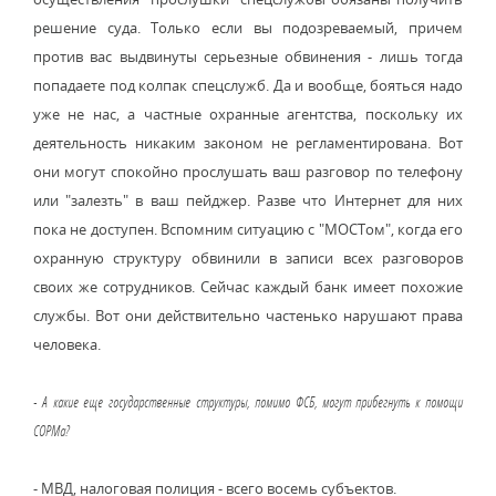
решение суда. Только если вы подозреваемый, причем
против вас выдвинуты серьезные обвинения - лишь тогда
попадаете под колпак спецслужб. Да и вообще, бояться надо
уже не нас, а частные охранные агентства, поскольку их
деятельность никаким законом не регламентирована. Вот
они могут спокойно прослушать ваш разговор по телефону
или "залезть" в ваш пейджер. Разве что Интернет для них
пока не доступен. Вспомним ситуацию с "МОСТом", когда его
охранную структуру обвинили в записи всех разговоров
своих же сотрудников. Сейчас каждый банк имеет похожие
службы. Вот они действительно частенько нарушают права
человека.
- А какие еще государственные структуры, помимо ФСБ, могут прибегнуть к помощи
СОРМа?
- МВД, налоговая полиция - всего восемь субъектов.