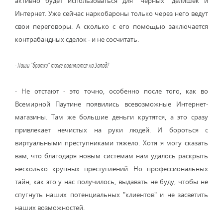
активно будет использоваться для "черных" делишек и
Интернет. Уже сейчас наркобароны только через него ведут
свои переговоры. А сколько с его помощью заключается
контрабандных сделок - и не сосчитать.
- Наши "братки" тоже равняются на Запад?
- Не отстают - это точно, особенно после того, как во
Всемирной Паутине появились всевозможные Интернет-
магазины. Там же большие деньги крутятся, а это сразу
привлекает нечистых на руки людей. И бороться с
виртуальными преступниками тяжело. Хотя я могу сказать
вам, что благодаря новым системам нам удалось раскрыть
несколько крупных преступлений. Но профессиональных
тайн, как это у нас получилось, выдавать не буду, чтобы не
спугнуть наших потенциальных "клиентов" и не засветить
наших возможностей.