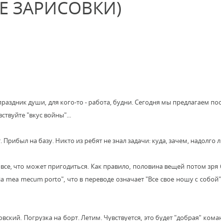
Е ЗАРИСОВКИ)
праздник души, для кого-то - работа, будни. Сегодня мы предлагаем по
ствуйте "вкус войны"...
Прибыл на базу. Никто из ребят не знал задачи: куда, зачем, надолго л
се, что может пригодиться. Как правило, половина вещей потом зря 
 mea mecum porto", что в переводе означает "Все свое ношу с собой"
ский. Погрузка на борт. Летим. Чувствуется, это будет "добрая" кома