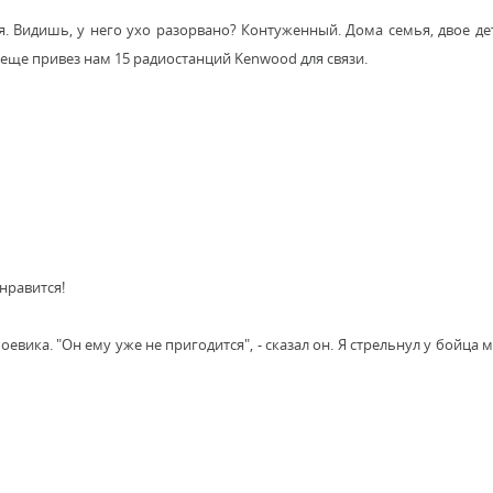
я. Видишь, у него ухо разорвано? Контуженный. Дома семья, двое де
И еще привез нам 15 радиостанций Kenwood для связи.
 нравится!
вика. "Он ему уже не пригодится", - сказал он. Я стрельнул у бойца