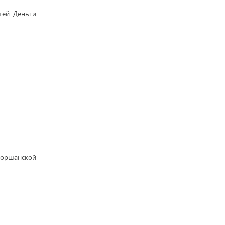
тей. Деньги
 моршанской