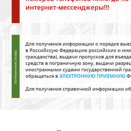
интернет-мессенджеры!!!
Для получения информации о порядке выез
в Российскую Федерацию российских и ино
гражданства), выдачи пропусков для въезда
средств в пограничную зону, выдачи разре
иностранными судами государственной гр
обращаться в
ЭЛЕКТРОННУЮ ПРИЕМНУЮ
Ф
Для получения справочной информации о