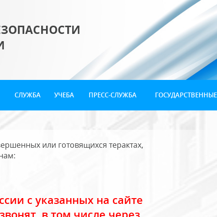
ЕЗОПАСНОСТИ
И
СЛУЖБА
УЧЕБА
ПРЕСС-СЛУЖБА
ГОСУДАРСТВЕННЫЕ
ершенных или готовящихся терактах,
нам:
сии с указанных на сайте
звонят, в том числе через