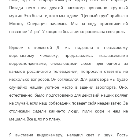
Позади него шел другой пассажир, довольно крупный
мужик. Это были те, кого мы ждали. "Ценный груз" прибыл в
Москву. Операция началась. Мы на ходу присвоили ей
название "Игра". У каждого была четко расписана своя роль.
Вдвоем с коллегой Д. мы подошли к невысокому
коренастому человеку, представились независимыми
корреспондентами, снимающими сюжет для одного из
каналов российского телевидения, попросили ответить на
несколько вопросов. Он согласился. Для разговора мы будто
случайно нашли уютное место в здании аэропорта. Оно,
естественно, было подготовлено для действий наших коллег
на случай, если наш собеседник поведет себя неадекватно. За
столиками сидели какие-то люди, пили кофе и нам не
мешали. Все шло по плану.
Я выставил видеокамеру, наладил свет и звук. Гость