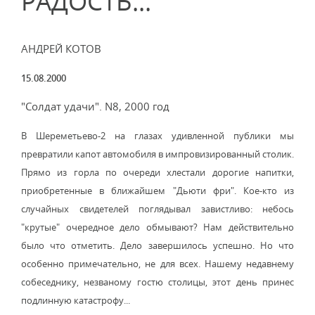
РАДОСТЬ...
АНДРЕЙ КОТОВ
15.08.2000
"Солдат удачи". N8, 2000 год
В Шереметьево-2 на глазах удивленной публики мы
превратили капот автомобиля в импровизированный столик.
Прямо из горла по очереди хлестали дорогие напитки,
приобретенные в ближайшем "Дьюти фри". Кое-кто из
случайных свидетелей поглядывал завистливо: небось
"крутые" очередное дело обмывают? Нам действительно
было что отметить. Дело завершилось успешно. Но что
особенно примечательно, не для всех. Нашему недавнему
собеседнику, незваному гостю столицы, этот день принес
подлинную катастрофу...