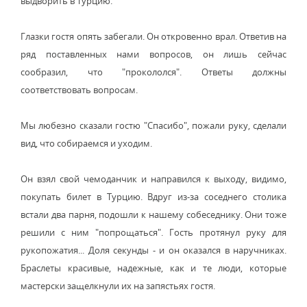
выдворить в Турцию.
Глазки гостя опять забегали. Он откровенно врал. Ответив на
ряд поставленных нами вопросов, он лишь сейчас
сообразил, что "прокололся". Ответы должны
соответствовать вопросам.
Мы любезно сказали гостю "Спасибо", пожали руку, сделали
вид, что собираемся и уходим.
Он взял свой чемоданчик и направился к выходу, видимо,
покупать билет в Турцию. Вдруг из-за соседнего столика
встали два парня, подошли к нашему собеседнику. Они тоже
решили с ним "попрощаться". Гость протянул руку для
рукопожатия... Доля секунды - и он оказался в наручниках.
Браслеты красивые, надежные, как и те люди, которые
мастерски защелкнули их на запястьях гостя.