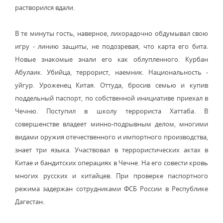
растворился вдали.
В те минуты гость, наверное, лихорадочно обдумывал свою
игру - линию защиты, не подозревая, что карта его бита.
Новые знакомые знали его как облупленного. Курбан
Абулаик. Убийца, террорист, наемник. Национальность -
уйгур. Уроженец Китая. Оттуда, бросив семью и купив
поддельный паспорт, по собственной инициативе приехал в
Чечню. Поступил в школу террориста Хаттаба. В
совершенстве владеет минно-подрывным делом, многими
видами оружия отечественного и импортного производства,
знает три языка. Участвовал в террористических актах в
Китае и бандитских операциях в Чечне. На его совести кровь
многих русских и китайцев. При проверке паспортного
режима задержан сотрудниками ФСБ России в Республике
Дагестан.