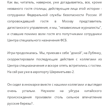
Как вы, читатель, наверное, уже догадываетесь, все, кроме
незваного гостя столицы, действующие лица этой истории -
сотрудники Федеральной службы безопасности России. И
сопровождавший гостя в Москву представитель
дагестанского управления, и мы, "независимые журналисты",
и ставшие помимо воли гостя его попутчиками сотрудники
Центра специального назначения ФСБ.
Игра продолжалась. Мы, приехав к себе "домой", на Лубянку,
скорректировали последующие действия с коллегами из
Центра спецназначения и вскоре опять встретились с гостем.
На сей раз уже в аэропорту Шереметьево-2.
Он сидел в иномарке вместе с нашими коллегами и выглядел
очень усталым. Неужели на уйгура китайского
происхождения произвели столь сильное впечатление
русские березы?..