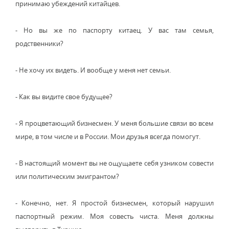
принимаю убеждений китайцев.
- Но вы же по паспорту китаец. У вас там семья,
родственники?
- Не хочу их видеть. И вообще у меня нет семьи.
- Как вы видите свое будущее?
- Я процветающий бизнесмен. У меня большие связи во всем
мире, в том числе и в России. Мои друзья всегда помогут.
- В настоящий момент вы не ощущаете себя узником совести
или политическим эмигрантом?
- Конечно, нет. Я простой бизнесмен, который нарушил
паспортный режим. Моя совесть чиста. Меня должны