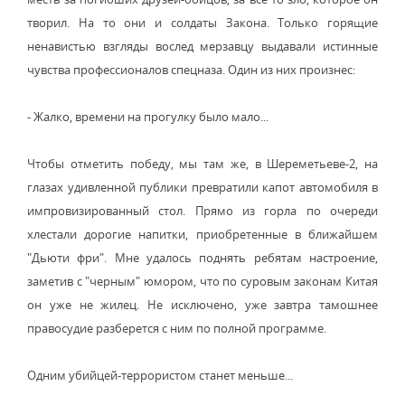
творил. На то они и солдаты Закона. Только горящие
ненавистью взгляды вослед мерзавцу выдавали истинные
чувства профессионалов спецназа. Один из них произнес:
- Жалко, времени на прогулку было мало...
Чтобы отметить победу, мы там же, в Шереметьеве-2, на
глазах удивленной публики превратили капот автомобиля в
импровизированный стол. Прямо из горла по очереди
хлестали дорогие напитки, приобретенные в ближайшем
"Дьюти фри". Мне удалось поднять ребятам настроение,
заметив с "черным" юмором, что по суровым законам Китая
он уже не жилец. Не исключено, уже завтра тамошнее
правосудие разберется с ним по полной программе.
Одним убийцей-террористом станет меньше...