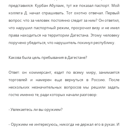
представился: Курбан Абулаик, тут же показал паспорт. Мой
коллега Д. начал спрашивать. Тот охотно отвечал. Первый
вопрос: что за человек постоянно следит за ним? Он ответил,
что нарушил паспортный режим, просрочил визу и не имел
права находиться на территории Дагестана. Этому человеку
поручено убедиться, что нарушитель покинул республику.
Какова была цель пребывания в Дагестане?
Ответ: он коммерсант, ездит по всему миру, занимается
торговлей и намерен еще вернуться в Россию. После
нескольких незначительных вопросов мы решили задать
гостю именно те, ради которых начали разговор:
- Увлекаетесь ли вы оружием?
- Оружием не интересуюсь, никогда не держал его в руках. И