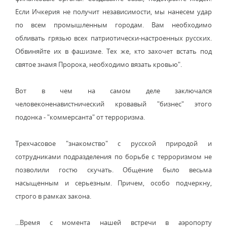
Если Ичкерия не получит независимости, мы нанесем удар
по всем промышленным городам. Вам необходимо
обливать грязью всех патриотически-настроенных русских.
Обвиняйте их в фашизме. Тех же, кто захочет встать под
святое знамя Пророка, необходимо вязать кровью".
Вот в чем на самом деле заключался
человеконенавистнический кровавый "бизнес" этого
подонка - "коммерсанта" от терроризма.
Трехчасовое "знакомство" с русской природой и
сотрудниками подразделения по борьбе с терроризмом не
позволили гостю скучать. Общение было весьма
насыщенным и серьезным. Причем, особо подчеркну,
строго в рамках закона.
...Время с момента нашей встречи в аэропорту