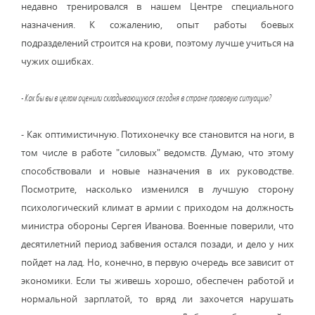
недавно тренировался в нашем Центре специального
назначения. К сожалению, опыт работы боевых
подразделений строится на крови, поэтому лучше учиться на
чужих ошибках.
- Как бы вы в целом оценили складывающуюся сегодня в стране правовую ситуацию?
- Как оптимистичную. Потихонечку все становится на ноги, в
том числе в работе "силовых" ведомств. Думаю, что этому
способствовали и новые назначения в их руководстве.
Посмотрите, насколько изменился в лучшую сторону
психологический климат в армии с приходом на должность
министра обороны Сергея Иванова. Военные поверили, что
десятилетний период забвения остался позади, и дело у них
пойдет на лад. Но, конечно, в первую очередь все зависит от
экономики. Если ты живешь хорошо, обеспечен работой и
нормальной зарплатой, то вряд ли захочется нарушать