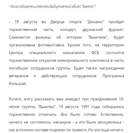
- Как вы собираетесь отмечать двадцатилетний юбилей "Вымпела"?
- 19 августа во Дворце спорта "Динамо" пройдет
торжественная часть, концерт, дружеский фуршет.
Снимаются фильмы об истории "Вымпела", будет
организована фотовыставка. Кроме того, на территории
Центра специального назначения ФСБ состоится
торжественное открытие мемориального комплекса в честь
погибших сотрудников группы. Будет также награждение
ветеранов и действующих сотрудников. Программа
большая.
Кстати, могу рассказать вам анекдот про празднование 10-
летия группы "Вымпел". 19 августа 1991 года собирались
торжественно отмечать. Все было готово. Естественно,
ничего не состоялось: накануне - а это было воскресенье -
нас в полном составе подняли по тревоге. Но это еще ничего.