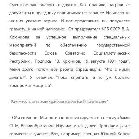
Смешное заключалось в другом. Как правило, наградные
документы к празднику подписываются заранее. Но число-то
на них указано верное. И вот представьте, вы получаете
грамоту, а на ней написано: "От председателя КГБ СССР В. А.
Крючкова за успешное выполнение специальных
мероприятий по обеспечению государственной
безопасности Союза Советских Социалистических
Республик". Подпись: "В. Крючков, 19 августа 1991 года".
Меня долго потом все ребята спрашивали: "Что с ними
делать?". Я отвечал: "Пока спрятать, а то уж больно
компромат мощный".
- Изучаете ли вы опыт ваших зарубежных коллег по борьбе с терроризмом?
- Обязательно. Мы активно контактируем со спецслужбами
США, Великобритании, Израиля и так далее. Проводим даже
совместные учения. Вот, например, спецназ Южной Кореи