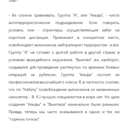
"Альфа"?
- Их сложно сравнивать. Группа "А", или "Альфа", - чисто
антитеррористическое подразделение. Если говорить
условно, они - спринтеры, осуществляющие забег на
короткие дистанции. Приезжают в конкретное место,
освобождают заложников, нейтрализуют террористов - и все.
Группу "А" не готовят к долгой работе в другой стране, в
условиях враждебного окружения. "Вымпел" же, наоборот,
создавался для проведения растянутых по времени боевых
операций за рубежом. Группа "Альфа" состоит из
профессионалов высочайшего класса. Я, в частности, считаю,
что по "Набату" (освобождение заложников из захваченных
самолетов. - В. К.) лучших специалистов в мире нет. Но цели
создания "Альфы" и "Вымпела" изначально были разными.
Правда, теперь мы часто оказываемся в одних и тех же
"горячих точках".