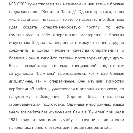
КГБ СССР существовали так называемые нештатные боевые
подразделения - "Зенит" и "Каскад". Однако практика, в том
числе афганская, показала, что этого недостаточно. Возникла
идея создать оперативно-боевую группу, то есть
сочетающую в себе оперативное мастерство с боевым
искусством. Задача эта непростая, потому что очень трудно
соединить в одном человеке качества оперативника и
боевика - они в какой-то степени противоречат друг другу.
Была разработана система специальной подготовки:
сотрудникам "Вымпела" преподавались как чисто боевые
дисциплины, так и оперативные. Они изучали искусство
вербовочной работы, участвовали в операциях по связи, по
наружному наблюдению. Хорошо была поставлена
страноведческая подготовка. Один-два иностранных языка
знали все ребята без исключения. Сам я в "Вымпел" пришел в
1981 году и закончил службу в группе в должности
начальника первого отдела, или, проще говоря, штаба.