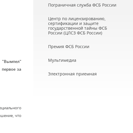
Пограничная служба ФСБ России
Центр по лицензированию,
сертификации и защите
государственной тайны ФСБ
России (ЦЛСЗ ФСБ России)
Премия ФСБ России
Мультимедиа
я "Вымпел"
 первое за
Электронная приемная
пециального
ешение, что