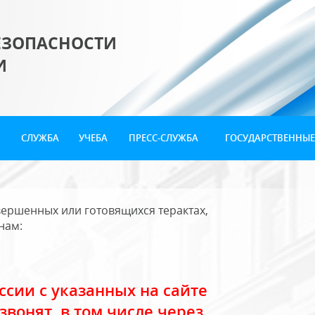
ЕЗОПАСНОСТИ
И
СЛУЖБА
УЧЕБА
ПРЕСС-СЛУЖБА
ГОСУДАРСТВЕННЫЕ
ершенных или готовящихся терактах,
нам:
сии с указанных на сайте
звонят, в том числе через