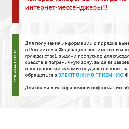
интернет-мессенджеры!!!
Для получения информации о порядке выез
в Российскую Федерацию российских и ино
гражданства), выдачи пропусков для въезда
средств в пограничную зону, выдачи разре
иностранными судами государственной гр
обращаться в
ЭЛЕКТРОННУЮ ПРИЕМНУЮ
Ф
Для получения справочной информации о