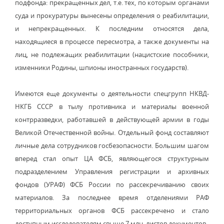
подфонда: прекращенных дел, т.е. тех, по которым органами
суда и прокуратуры вынесены определения о реабилитации,
и непрекращенных. К последним относятся дела,
находящиеся в процессе пересмотра, а также документы на
лиц, не подлежащих реабилитации (нацистские пособники,
изменники Родины, шпионы иностранных государств).
Имеются еще документы о деятельности спецгрупп НКВД-
НКГБ СССР в тылу противника и материалы военной
контрразведки, работавшей в действующей армии в годы
Великой Отечественной войны. Отдельный фонд составляют
личные дела сотрудников госбезопасности. Большим шагом
вперед стал опыт ЦА ФСБ, являющегося структурным
подразделением Управления регистрации и архивных
фондов (УРАФ) ФСБ России по рассекречиванию своих
материалов. За последнее время отделениями РАФ
территориальных органов ФСБ рассекречено и стало
доступным исследователям свыше 7 млн. листов документов.