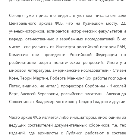
Сегодня уже привычно видеть в уютном читальном зале
Центрального архива ФСБ, что на Кузнецком мосту, 22,
ученых-историков, аспирантов исторических факультетов и
кафедр, отечественных и зарубежных исследователей. В их
числе - специалисты из Института российской истории РАН,
Комиссии при президенте Российской Федерации по
реабилитации жертв политических репрессий, Института
мировой литературы, американские исследователи - Стивен
Коэн, Терри Мартин, Роберта Маннинг (их работы господин
Петек, видимо, не читал!), профессора Сорбонны - Николай
Верт, Алексей Берелович, российские писатели - Александр
Солженицын, Владимир Богомолов, Теодор Гладков и другие.
Часто архив ФСБ является либо инициатором, либо одним из
ведущих составителей документальных сборников, т.е. тех
изданий, где архивисты с Лубянки работают в составе