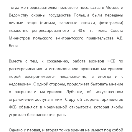
Тогда же представителям польского посольства в Москве и
Ведомству охраны государства Польши были переданы
личные вещи (письма, записные книжки, фотографии)
незаконно репрессированного в 40-е гг. члена Совета
Министров польского эмигрантского правительства А.В.
Беня.
Вместе с тем, к сожалению, работа архивов ФСБ по
рассекречиванию и использованию архивных материалов
порой воспринимается неоднозначно, а иногда и с
недоверием. С одной стороны, продолжает бытовать мнение
о закрытости материалов Лубянки, об искусственном
ограничении доступа к ним. С другой стороны, архивистов
ФСБ обвиняют в чрезмерной открытости, которая якобы
угрожает безопасности страны.
Однако и первая, и вторая точка зрения не имеют под собой