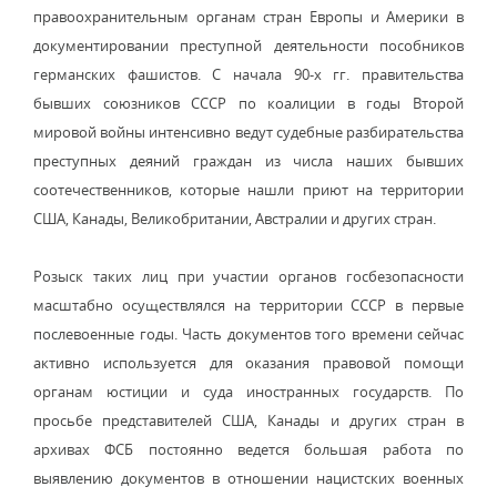
правоохранительным органам стран Европы и Америки в
документировании преступной деятельности пособников
германских фашистов. С начала 90-х гг. правительства
бывших союзников СССР по коалиции в годы Второй
мировой войны интенсивно ведут судебные разбирательства
преступных деяний граждан из числа наших бывших
соотечественников, которые нашли приют на территории
США, Канады, Великобритании, Австралии и других стран.
Розыск таких лиц при участии органов госбезопасности
масштабно осуществлялся на территории СССР в первые
послевоенные годы. Часть документов того времени сейчас
активно используется для оказания правовой помощи
органам юстиции и суда иностранных государств. По
просьбе представителей США, Канады и других стран в
архивах ФСБ постоянно ведется большая работа по
выявлению документов в отношении нацистских военных