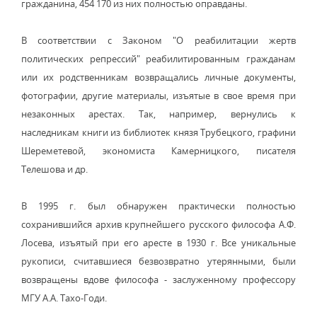
гражданина, 454 170 из них полностью оправданы.
В соответствии с Законом "О реабилитации жертв
политических репрессий" реабилитированным гражданам
или их родственникам возвращались личные документы,
фотографии, другие материалы, изъятые в свое время при
незаконных арестах. Так, например, вернулись к
наследникам книги из библиотек князя Трубецкого, графини
Шереметевой, экономиста Камерницкого, писателя
Телешова и др.
В 1995 г. был обнаружен практически полностью
сохранившийся архив крупнейшего русского философа А.Ф.
Лосева, изъятый при его аресте в 1930 г. Все уникальные
рукописи, считавшиеся безвозвратно утерянными, были
возвращены вдове философа - заслуженному профессору
МГУ А.А. Тахо-Годи.