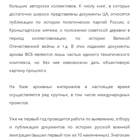
больших авторских коллективов. К числу книг, в которых
достаточно широко представлены документы ЦА, относятся
публикации по истории политических партий России, о
Кронштадтском мятеже, о положении советской деревни в
период коллективизации, по истории Великой
Отечественной войны и т.д. В этих изданиях документы
архива ФСБ являются лишь частью единого тематического
комплекса, но без нее невозможно дать объективную
картину прошлого.
На базе архивных материалов в настоящее время
осуществляется ряд крупных, в том числе международных
проектов.
Уже не первый год проводится работа по выявлению, отбору
и публикации документов по истории русской военной
эмиграции (вышел первый том из 10 намеченных). Знатокам