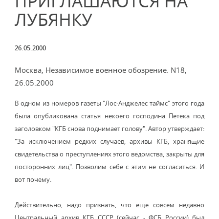
ПРИГЛАШАЮТСЯ НА
ЛУБЯНКУ
26.05.2000
Москва, Независимое военное обозрение. N18,
26.05.2000
В одном из номеров газеты "Лос-Анджелес таймс" этого года
была опубликована статья некоего господина Петека под
заголовком "КГБ снова поднимает голову". Автор утверждает:
"За исключением редких случаев, архивы КГБ, хранящие
свидетельства о преступлениях этого ведомства, закрыты для
посторонних лиц". Позволим себе с этим не согласиться. И
вот почему.
Действительно, надо признать, что еще совсем недавно
Центральный архив КГБ СССР (сейчас - ФСБ России) был