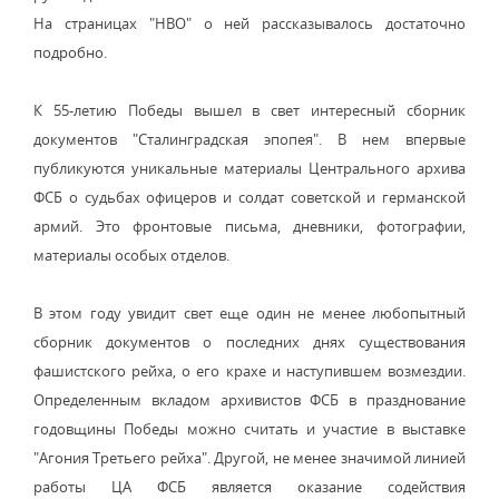
На страницах "НВО" о ней рассказывалось достаточно
подробно.
К 55-летию Победы вышел в свет интересный сборник
документов "Сталинградская эпопея". В нем впервые
публикуются уникальные материалы Центрального архива
ФСБ о судьбах офицеров и солдат советской и германской
армий. Это фронтовые письма, дневники, фотографии,
материалы особых отделов.
В этом году увидит свет еще один не менее любопытный
сборник документов о последних днях существования
фашистского рейха, о его крахе и наступившем возмездии.
Определенным вкладом архивистов ФСБ в празднование
годовщины Победы можно считать и участие в выставке
"Агония Третьего рейха". Другой, не менее значимой линией
работы ЦА ФСБ является оказание содействия