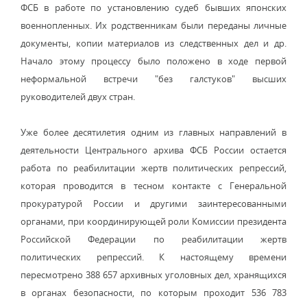
ФСБ в работе по установлению судеб бывших японских
военнопленных. Их родственникам были переданы личные
документы, копии материалов из следственных дел и др.
Начало этому процессу было положено в ходе первой
неформальной встречи "без галстуков" высших
руководителей двух стран.
Уже более десятилетия одним из главных направлений в
деятельности Центрального архива ФСБ России остается
работа по реабилитации жертв политических репрессий,
которая проводится в тесном контакте с Генеральной
прокуратурой России и другими заинтересованными
органами, при координирующей роли Комиссии президента
Российской Федерации по реабилитации жертв
политических репрессий. К настоящему времени
пересмотрено 388 657 архивных уголовных дел, хранящихся
в органах безопасности, по которым проходит 536 783