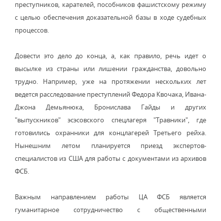
преступников, карателей, пособников фашистскому режиму
с целью обеспечения доказательной базы в ходе судебных
процессов.
Довести это дело до конца, а, как правило, речь идет о
высылке из страны или лишении гражданства, довольно
трудно. Например, уже на протяжении нескольких лет
ведется расследование преступлений Федора Квочака, Ивана-
Джона Демьянюка, Бронислава Гайды и других
"выпускников" эсэсовского спецлагеря "Травники", где
готовились охранники для концлагерей Третьего рейха.
Нынешним летом планируется приезд экспертов-
специалистов из США для работы с документами из архивов
ФСБ.
Важным направлением работы ЦА ФСБ является
гуманитарное сотрудничество с общественными