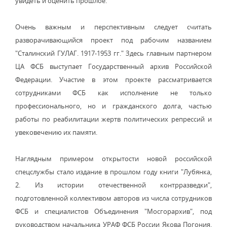
увидеть и оценить прошлое.
Очень важным и перспективным следует считать
разворачивающийся проект под рабочим названием
"Сталинский ГУЛАГ. 1917-1953 гг." Здесь главным партнером
ЦА ФСБ выступает Государственный архив Российской
Федерации. Участие в этом проекте рассматривается
сотрудниками ФСБ как исполнение не только
профессионального, но и гражданского долга, частью
работы по реабилитации жертв политических репрессий и
увековечению их памяти.
Наглядным примером открытости новой российской
спецслужбы стало издание в прошлом году книги "Лубянка,
2. Из истории отечественной контрразведки",
подготовленной коллективом авторов из числа сотрудников
ФСБ и специалистов Объединения "Мосгорархив", под
руководством начальника УРАФ ФСБ России Якова Погония.