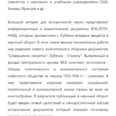
совместно с научными и учебными учреждениями США,
Канады, Франции и др.
Большой интерес для исторической науки представляют
информационные и аналитические документы ВЧК-ОГПУ-
НКВД, которые архивистами с Лубянки впервые вводятся в
научный оборот. В этом плане весьма показательна работа
над изданием нового многотомного сборника документов:
"Совершенно секретно" Лубянка - Сталину". Выявленный в
фондах Центрального архива ФСБ комплекс источников -
обзоры политического и экономического состояния
советского общества за период 1922-1934 гг. - уникален. В
нем представлена широкая панорама социальной,
политической и экономической жизни страны во всем ее
многообразии. В результате публикации в научный оборот
будет введен новый целостный и самодостаточный массив
исторических документов, который поможет по-новому