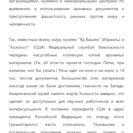
организациями, музеями и мемориальными центрами по
выявлению и использованию архивных документов о
преступлениях фашистского режима против мира и
человечности.
Так, известным всему миру музеям "Яд Вашем" (Израиль) и
"Холокост" (США) Федеральной службой безопасности
переданы масштабные коллекции копий архивных
материалов. (Уж об этом-то проекте господин Петек, при
желании, мог бы узнать.) Речь идет ни много ни мало, о 14
тыс. листов документов. Большинство этих материалов
никогда ранее не были достоянием гласности на Западе.
Американский музей памяти жертв Холокоста заверил, что
сделает их доступными для научных работников и всех
интересующихся. В послании президента США в адрес
президента Российской Федерации по поводу этого
гуманитарного жеста отмечалось: "Нынешнее и
последующие поколения должны знать правду о