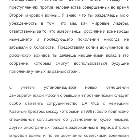
преступлениях против человечества, совершенных во время
Второй мировой войны... Я знаю, что ты разделяешь мою
убежденность в том, что мы, как мировые лидеры,
ответственны за то, что американцы, россияне и все народы
нынешнего и последующего поколений никогда не
забывали о Холокосте... Предоставляя копии документов из
российских архивов, ты делаешь неоценимый вклад в это
собрание, которым смогут воспользоваться будущие
поколения ученых из разных стран".
С учетом установившихся новых отношений
демократической России с бывшими противниками следует
особо отметить сотрудничество ЦА ФСБ с немецким
Красным Крестом, между которыми в 1998 г. было подписано
специальное соглашение об установлении судеб немцев,
других иностранных граждан, задержанных в период Второй
мировой войны и по ее окончании советскими военными