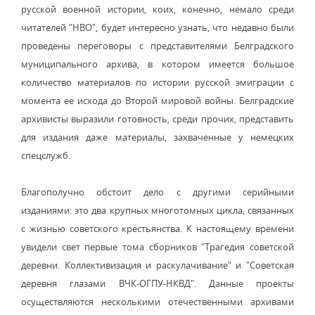
русской военной истории, коих, конечно, немало среди
читателей "НВО", будет интересно узнать, что недавно были
проведены переговоры с представителями Белградского
муниципального архива, в котором имеется большое
количество материалов по истории русской эмиграции с
момента ее исхода до Второй мировой войны. Белградские
архивисты выразили готовность, среди прочих, представить
для издания даже материалы, захваченные у немецких
спецслужб.
Благополучно обстоит дело с другими серийными
изданиями: это два крупных многотомных цикла, связанных
с жизнью советского крестьянства. К настоящему времени
увидели свет первые тома сборников "Трагедия советской
деревни. Коллективизация и раскулачивание" и "Советская
деревня глазами ВЧК-ОГПУ-НКВД". Данные проекты
осуществляются несколькими отечественными архивами