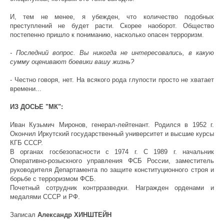
И, тем не менее, я убежден, что количество подобных
преступлений не будет расти. Скорее наоборот. Общество
постепенно пришло к пониманию, насколько опасен терроризм.
- Последний вопрос. Вы никогда не интересовались, в какую
сумму оценивают боевики вашу жизнь?
- Честно говоря, нет. На всякого рода глупости просто не хватает
времени...
ИЗ ДОСЬЕ "МК":
Иван Кузьмич Миронов, генерал-лейтенант. Родился в 1952 г.
Окончил Иркутский государственный университет и высшие курсы
КГБ СССР.
В органах госбезопасности с 1974 г. С 1989 г. начальник
Оперативно-розыскного управления ФСБ России, заместитель
руководителя Департамента по защите конституционного строя и
борьбе с терроризмом ФСБ.
Почетный сотрудник контрразведки. Награжден орденами и
медалями СССР и РФ.
Записал
Александр ХИНШТЕЙН