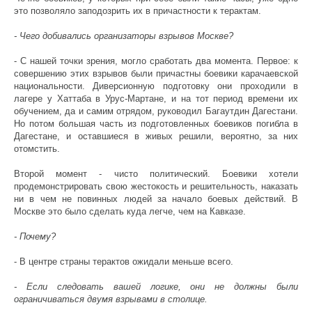
это позволяло заподозрить их в причастности к терактам.
- Чего добивались организаторы взрывов Москве?
- С нашей точки зрения, могло сработать два момента. Первое: к
совершению этих взрывов были причастны боевики карачаевской
национальности. Диверсионную подготовку они проходили в
лагере у Хаттаба в Урус-Мартане, и на тот период времени их
обучением, да и самим отрядом, руководил Багаутдин Дагестани.
Но потом большая часть из подготовленных боевиков погибла в
Дагестане, и оставшиеся в живых решили, вероятно, за них
отомстить.
Второй момент - чисто политический. Боевики хотели
продемонстрировать свою жестокость и решительность, наказать
ни в чем не повинных людей за начало боевых действий. В
Москве это было сделать куда легче, чем на Кавказе.
- Почему?
- В центре страны терактов ожидали меньше всего.
- Если следовать вашей логике, они не должны были
ограничиваться двумя взрывами в столице.