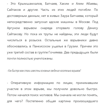
- Это Крымшамхалов, Батчаев, Хаким и Алим Абаевы,
Сайтаков и другие. Часть из этих людей погибли. По
достоверным данным, нет в живых Заура Батчаева, который
непосредственно запускал адские машины в Москве. Под
Аргуном взрывом снаряда оторвало голову Денису
Сайтакову. Но пока их трупы не найдены, эти люди будут
числиться в розыске. Остальные же взрывники давно
обосновались в Панкисском ущелье в Грузии. Причем это
уже третий состав в группе Гочияева. Два предыдущих были
почти полностью уничтожены.
- Как быстро вам стали известны основные сведения касательно взрывов?
- Оперативную информацию по лицам, принимавшим
участие в этом взрыве, мы получили довольно быстро.
Потом начался поиск мотивов. Мы сначала не могли понять,
для чего? Постепенно общая картина произошедшего