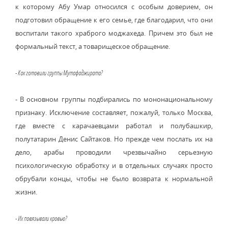
к которому Абу Умар относился с особым доверием, он
подготовил обращение к его семье, где благодарил, что они
воспитали такого храброго моджахеда. Причем это был не
формальный текст, а товарищеское обращение.
- Как готовили группы Мутафаджирата?
- В основном группы подбирались по мононациональному
признаку. Исключение составляет, пожалуй, только Москва,
где вместе с карачаевцами работал и полубашкир,
полутатарин Денис Сайтаков. Но прежде чем послать их на
дело, арабы проводили чрезвычайно серьезную
психологическую обработку и в отдельных случаях просто
обрубали концы, чтобы не было возврата к нормальной
жизни.
- Их повязывали кровью?