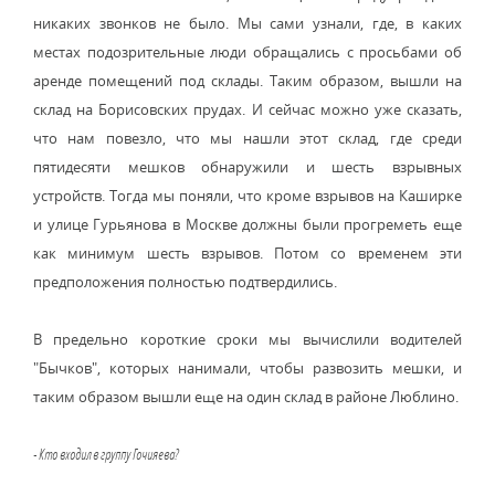
никаких звонков не было. Мы сами узнали, где, в каких
местах подозрительные люди обращались с просьбами об
аренде помещений под склады. Таким образом, вышли на
склад на Борисовских прудах. И сейчас можно уже сказать,
что нам повезло, что мы нашли этот склад, где среди
пятидесяти мешков обнаружили и шесть взрывных
устройств. Тогда мы поняли, что кроме взрывов на Каширке
и улице Гурьянова в Москве должны были прогреметь еще
как минимум шесть взрывов. Потом со временем эти
предположения полностью подтвердились.
В предельно короткие сроки мы вычислили водителей
"Бычков", которых нанимали, чтобы развозить мешки, и
таким образом вышли еще на один склад в районе Люблино.
- Кто входил в группу Гочияева?