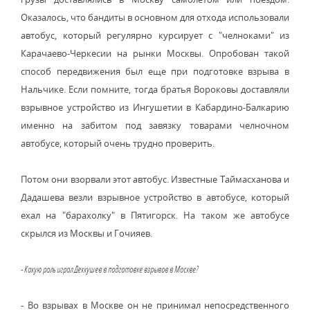
Оказалось, что бандиты в основном для отхода использовали
автобус, который регулярно курсирует с "челноками" из
Карачаево-Черкесии на рынки Москвы. Опробован такой
способ передвижения был еще при подготовке взрыва в
Нальчике. Если помните, тогда братья Вороковы доставляли
взрывное устройство из Ингушетии в Кабардино-Балкарию
именно на забитом под завязку товарами челночном
автобусе, который очень трудно проверить.
Потом они взорвали этот автобус. Известные Таймасханова и
Дадашева везли взрывное устройство в автобусе, который
ехал на "барахолку" в Пятигорск. На таком же автобусе
скрылся из Москвы и Гочияев.
- Какую роль играл Деккушев в подготовке взрывов в Москве?
- Во взрывах в Москве он не принимал непосредственного