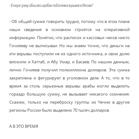
- В какую сумму обошлась арабам подготовка взрывов в Москве?
- Об общей сумме говорить трудно, потому что в этом плане
наши сведения в основном строятся на оперативной
информации. Понятно, что расписок и кассовых чеков никто
Гочияеву не выписывал. Но мы знаем точно, что деньги на
эти взрывы поступили не из одного источника, а свою долю
вложили и Хаттаб, и Абу Умар, и Басаев. По нашим данным,
лично Гочияев получил полмиллиона долларов. Эта сумма
закреплена и фигурирует в уголовном деле. А то, что в то
время за столь серьезные взрывы арабы могли выделить
гораздо большую сумму, не вызывает никакого сомнения.
Скажем, только на переброску группы из Чечни в другие
регионы России было выделено 70 тысяч долларов.
А В ЭТО ВРЕМЯ