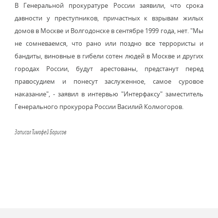
В Генеральной прокуратуре России заявили, что срока
давности у преступников, причастных к взрывам жилых
домов в Москве и Волгодонске в сентябре 1999 года, нет. "Мы
не сомневаемся, что рано или поздно все террористы и
бандиты, виновные в гибели сотен людей в Москве и других
городах России, будут арестованы, предстанут перед
правосудием и понесут заслуженное, самое суровое
наказание", - заявил в интервью "Интерфаксу" заместитель
Генерального прокурора России Василий Колмогоров.
Записал Тимофей Борисов