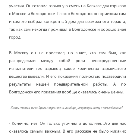
участия. Он готовил взрывную смесь на Кавказе для взрывов
в Москве и Волгодонске. Плюс в Волгодонск он приезжал сам
и сам же выбрал конкретный дом для возможного теракта,
так как сам некогда проживал в Волгодонске и хорошо знал
город.
В Москву он не приезжал, но знает, кто там был, как
распределили между собой роли непосредственные
исполнители тех взрывов, какое количество взрывчатого
вещества вывезли. И его показания полностью подтвердили
результаты нашей предварительной работы. А по
Волгодонску его показания вообще оказались очень ценны.
- Иными словами, вы не брали его рассказ за исходную, отправную точку в расследовании?
- Конечно, нет. Он только уточнял и дополнял. Это для нас
оказалось самым важным. В его рассказе не было никаких