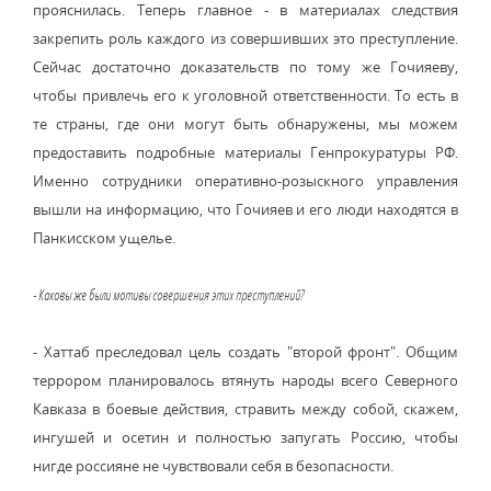
прояснилась. Теперь главное - в материалах следствия
закрепить роль каждого из совершивших это преступление.
Сейчас достаточно доказательств по тому же Гочияеву,
чтобы привлечь его к уголовной ответственности. То есть в
те страны, где они могут быть обнаружены, мы можем
предоставить подробные материалы Генпрокуратуры РФ.
Именно сотрудники оперативно-розыскного управления
вышли на информацию, что Гочияев и его люди находятся в
Панкисском ущелье.
- Каковы же были мотивы совершения этих преступлений?
- Хаттаб преследовал цель создать "второй фронт". Общим
террором планировалось втянуть народы всего Северного
Кавказа в боевые действия, стравить между собой, скажем,
ингушей и осетин и полностью запугать Россию, чтобы
нигде россияне не чувствовали себя в безопасности.