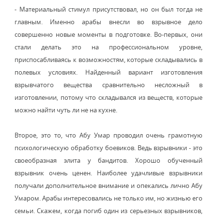
- Материальный стимул присутствовал, но он был тогда не
главным. Именно арабы внесли во взрывное дело
совершенно новые моменты в подготовке. Во-первых, они
стали делать это на профессиональном уровне,
приспосабливаясь к возможностям, которые складывались в
полевых условиях. Найденный вариант изготовления
взрывчатого вещества сравнительно несложный в
изготовлении, потому что складывался из веществ, которые
можно найти чуть ли не на кухне.
Второе, это то, что Абу Умар проводил очень грамотную
психологическую обработку боевиков. Ведь взрывники - это
своеобразная элита у бандитов. Хорошо обученный
взрывник очень ценен. Наиболее удачливые взрывники
получали дополнительное внимание и опекались лично Абу
Умаром. Арабы интересовались не только им, но жизнью его
семьи. Скажем, когда погиб один из серьезных взрывников,