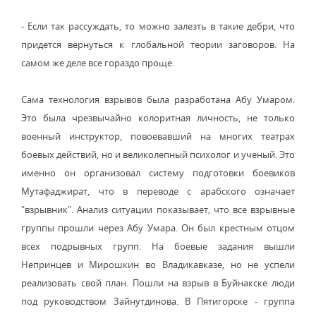
- Если так рассуждать, то можно залезть в такие дебри, что
придется вернуться к глобальной теории заговоров. На
самом же деле все гораздо проще.
Сама технология взрывов была разработана Абу Умаром.
Это была чрезвычайно колоритная личность, не только
военный инструктор, повоевавший на многих театрах
боевых действий, но и великолепный психолог и ученый. Это
именно он организовал систему подготовки боевиков
Мутафаджират, что в переводе с арабского означает
"взрывник". Анализ ситуации показывает, что все взрывные
группы прошли через Абу Умара. Он был крестным отцом
всех подрывных групп. На боевые задания вышли
Непринцев и Мирошкин во Владикавказе, но не успели
реализовать свой план. Пошли на взрыв в Буйнакске люди
под руководством Зайнутдинова. В Пятигорске - группа