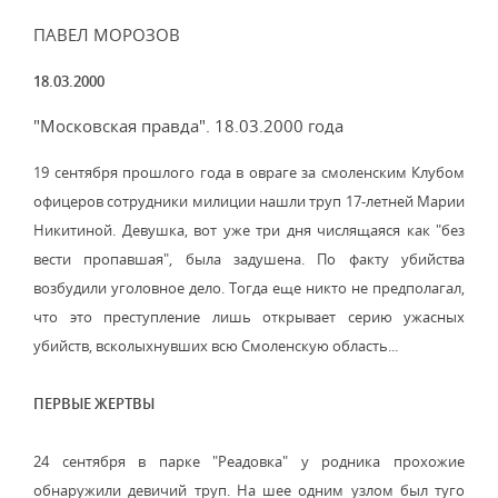
ПАВЕЛ МОРОЗОВ
18.03.2000
"Московская правда". 18.03.2000 года
19 сентября прошлого года в овраге за смоленским Клубом
офицеров сотрудники милиции нашли труп 17-летней Марии
Никитиной. Девушка, вот уже три дня числящаяся как "без
вести пропавшая", была задушена. По факту убийства
возбудили уголовное дело. Тогда еще никто не предполагал,
что это преступление лишь открывает серию ужасных
убийств, всколыхнувших всю Смоленскую область...
ПЕРВЫЕ ЖЕРТВЫ
24 сентября в парке "Реадовка" у родника прохожие
обнаружили девичий труп. На шее одним узлом был туго