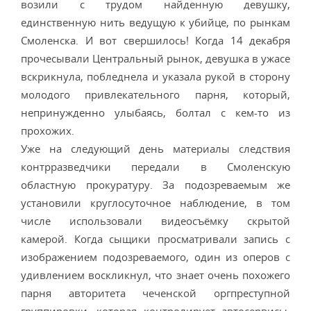
возили с трудом найденную девушку,
единственную нить ведущую к убийце, по рынкам
Смоленска. И вот свершилось! Когда 14 декабря
прочесывали Центральный рынок, девушка в ужасе
вскрикнула, побледнела и указала рукой в сторону
молодого привлекательного парня, который,
непринужденно улыбаясь, болтал с кем-то из
прохожих.
Уже на следующий день материалы следствия
контрразведчики передали в Смоленскую
областную прокуратуру. За подозреваемым же
установили круглосуточное наблюдение, в том
числе использовали видеосъёмку скрытой
камерой. Когда сыщики просматривали запись с
изображением подозреваемого, один из оперов с
удивлением воскликнул, что знает очень похожего
парня авторитета чеченской оргпреступной