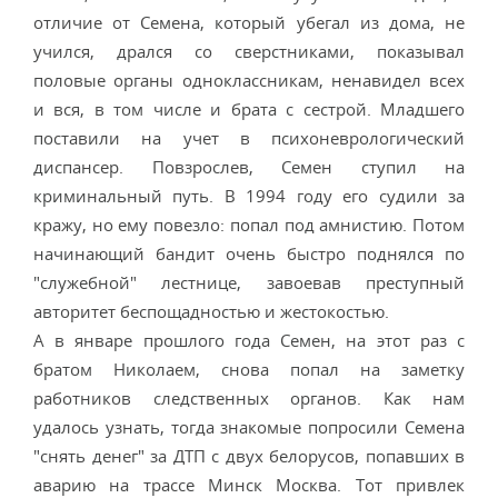
отличие от Семена, который убегал из дома, не
учился, дрался со сверстниками, показывал
половые органы одноклассникам, ненавидел всех
и вся, в том числе и брата с сестрой. Младшего
поставили на учет в психоневрологический
диспансер. Повзрослев, Семен ступил на
криминальный путь. В 1994 году его судили за
кражу, но ему повезло: попал под амнистию. Потом
начинающий бандит очень быстро поднялся по
"служебной" лестнице, завоевав преступный
авторитет беспощадностью и жестокостью.
А в январе прошлого года Семен, на этот раз с
братом Николаем, снова попал на заметку
работников следственных органов. Как нам
удалось узнать, тогда знакомые попросили Семена
"снять денег" за ДТП с двух белорусов, попавших в
аварию на трассе Минск Москва. Тот привлек