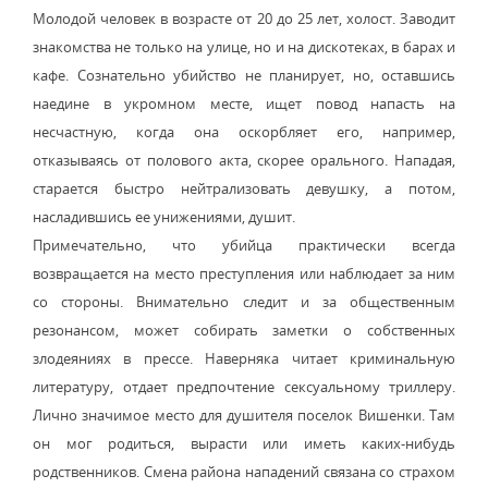
Молодой человек в возрасте от 20 до 25 лет, холост. Заводит
знакомства не только на улице, но и на дискотеках, в барах и
кафе. Сознательно убийство не планирует, но, оставшись
наедине в укромном месте, ищет повод напасть на
несчастную, когда она оскорбляет его, например,
отказываясь от полового акта, скорее орального. Нападая,
старается быстро нейтрализовать девушку, а потом,
насладившись ее унижениями, душит.
Примечательно, что убийца практически всегда
возвращается на место преступления или наблюдает за ним
со стороны. Внимательно следит и за общественным
резонансом, может собирать заметки о собственных
злодеяниях в прессе. Наверняка читает криминальную
литературу, отдает предпочтение сексуальному триллеру.
Лично значимое место для душителя поселок Вишенки. Там
он мог родиться, вырасти или иметь каких-нибудь
родственников. Смена района нападений связана со страхом