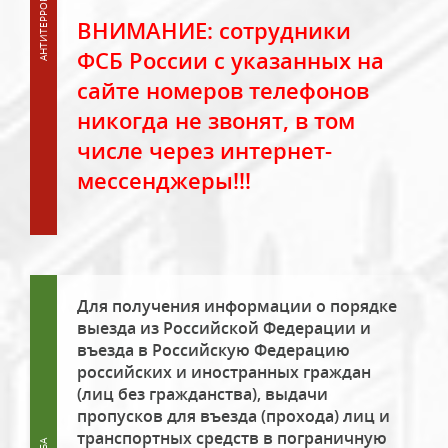
ВНИМАНИЕ: сотрудники
ФСБ России с указанных на
сайте номеров телефонов
никогда не звонят, в том
числе через интернет-
мессенджеры!!!
Для получения информации о порядке
выезда из Российской Федерации и
въезда в Российскую Федерацию
российских и иностранных граждан
(лиц без гражданства), выдачи
пропусков для въезда (прохода) лиц и
транспортных средств в пограничную