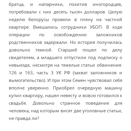
братца, и напарники, похитив иногородцев,
потребовали с них десять тысяч долларов. Целую
неделю белорусы провели в плену на частной
квартире. Вмешались сотрудники УБОП. В ходе
операции по освобождению заложников
родственников задержали. Но история получилась
довольно темной. Старший пошел по делу
свидетелем, а младшего отпустили под подписку о
невыезде, несмотря на тяжелые статьи обвинения:
126 и 163, часть 3 УК РФ (захват заложников и
вымогательство). И при этом Семен чувствовал себя
вполне уверенно. Приобрел очередную машину
купил квартиру, нашел невесту и вовсю готовился к
свадьбе. Довольно странное поведение для
человека, над которым висят две уголовные статьи,
не правда ли?