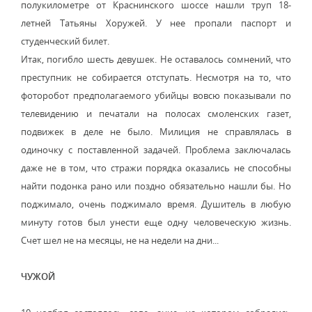
полукилометре от Краснинского шоссе нашли труп 18-
летней Татьяны Хоружей. У нее пропали паспорт и
студенческий билет.
Итак, погибло шесть девушек. Не оставалось сомнений, что
преступник не собирается отступать. Несмотря на то, что
фоторобот предполагаемого убийцы вовсю показывали по
телевидению и печатали на полосах смоленских газет,
подвижек в деле не было. Милиция не справлялась в
одиночку с поставленной задачей. Проблема заключалась
даже не в том, что стражи порядка оказались не способны
найти подонка рано или поздно обязательно нашли бы. Но
поджимало, очень поджимало время. Душитель в любую
минуту готов был унести еще одну человеческую жизнь.
Счет шел не на месяцы, не на недели на дни...
ЧУЖОЙ