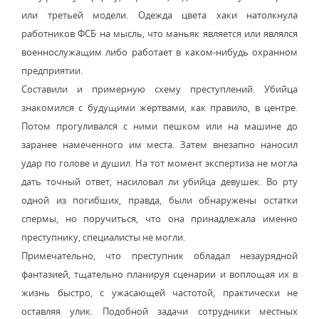
или третьей модели. Одежда цвета хаки натолкнула
работников ФСБ на мысль, что маньяк является или являлся
военнослужащим либо работает в каком-нибудь охранном
предприятии.
Составили и примерную схему преступлений. Убийца
знакомился с будущими жертвами, как правило, в центре.
Потом прогуливался с ними пешком или на машине до
заранее намеченного им места. Затем внезапно наносил
удар по голове и душил. На тот момент экспертиза не могла
дать точный ответ, насиловал ли убийца девушек. Во рту
одной из погибших, правда, были обнаружены остатки
спермы, но поручиться, что она принадлежала именно
преступнику, специалисты не могли.
Примечательно, что преступник обладал незаурядной
фантазией, тщательно планируя сценарии и воплощая их в
жизнь быстро, с ужасающей частотой, практически не
оставляя улик. Подобной задачи сотрудники местных