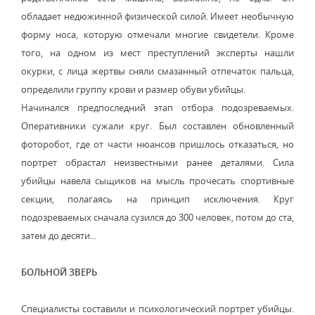
обладает недюжинной физической силой. Имеет необычную
форму носа, которую отмечали многие свидетели. Кроме
того, на одном из мест преступлений эксперты нашли
окурки, с лица жертвы сняли смазанный отпечаток пальца,
определили группу крови и размер обуви убийцы.
Начинался предпоследний этап отбора подозреваемых.
Оперативники сужали круг. Был составлен обновленный
фоторобот, где от части нюансов пришлось отказаться, но
портрет обрастал неизвестными ранее деталями. Сила
убийцы навела сыщиков на мысль прочесать спортивные
секции, полагаясь на принцип исключения. Круг
подозреваемых сначала сузился до 300 человек, потом до ста,
затем до десяти...
БОЛЬНОЙ ЗВЕРЬ
Специалисты составили и психологический портрет убийцы.