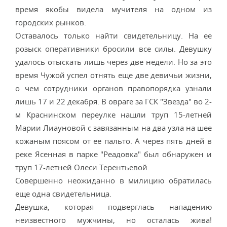
время якобы видела мучителя на одном из
городских рынков.
Оставалось только найти свидетельницу. На ее
розыск оперативники бросили все силы. Девушку
удалось отыскать лишь через две недели. Но за это
время Чужой успел отнять еще две девичьи жизни,
о чем сотрудники органов правопорядка узнали
лишь 17 и 22 декабря. В овраге за ГСК "Звезда" во 2-
м Краснинском переулке нашли труп 15-летней
Марии Лиауновой с завязанным на два узла на шее
кожаным поясом от ее пальто. А через пять дней в
реке Ясенная в парке "Реадовка" был обнаружен и
труп 17-летней Олеси Терентьевой.
Совершенно неожиданно в милицию обратилась
еще одна свидетельница.
Девушка, которая подверглась нападению
неизвестного мужчины, но осталась жива!