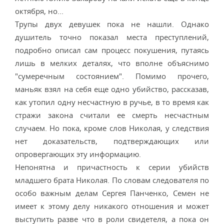
октября, но...
Трупы двух девушек пока не нашли. Однако
душитель точно показал места преступлений,
подробно описал сам процесс покушения, путаясь
лишь в мелких деталях, что вполне объяснимо
"сумеречным состоянием". Помимо прочего,
маньяк взял на себя еще одно убийство, рассказав,
как утопил одну несчастную в ручье, в то время как
стражи закона считали ее смерть несчастным
случаем. Но пока, кроме слов Николая, у следствия
нет доказательств, подтверждающих или
опровергающих эту информацию.
Непонятна и причастность к серии убийств
младшего брата Николая. По словам следователя по
особо важным делам Сергея Панченко, Семен не
имеет к этому делу никакого отношения и может
выступить разве что в роли свидетеля, а пока он