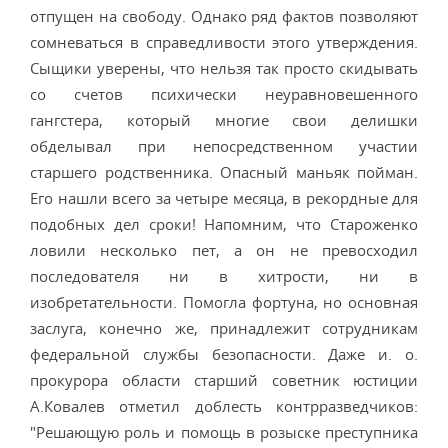
отпущен на свободу. Однако ряд фактов позволяют
сомневаться в справедливости этого утверждения.
Сыщики уверены, что нельзя так просто скидывать
со счетов психически неуравновешенного
гангстера, который многие свои делишки
обделывал при непосредственном участии
старшего родственника. Опасный маньяк пойман.
Его нашли всего за четыре месяца, в рекордные для
подобных дел сроки! Напомним, что Староженко
ловили несколько пет, а он не превосходил
последователя ни в хитрости, ни в
изобретательности. Помогла фортуна, но основная
заслуга, конечно же, принадлежит сотрудникам
федеральной службы безопасности. Даже и. о.
прокурора области старший советник юстиции
А.Ковалев отметил доблесть контрразведчиков:
"Решающую роль и помощь в розыске преступника