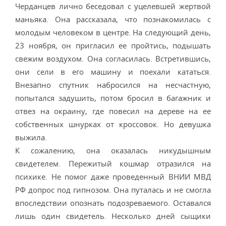
Черданцев лично беседовал с уцелевшей жертвой
маньяка. Она рассказала, что познакомилась с
молодым человеком в центре. На следующий день,
23 ноября, он пригласил ее пройтись, подышать
свежим воздухом. Она согласилась. Встретившись,
они сели в его машину и поехали кататься.
Внезапно спутник набросился на несчастную,
попытался задушить, потом бросил в багажник и
отвез на окраину, где повесил на дереве на ее
собственных шнурках от кроссовок. Но девушка
выжила.
К сожалению, она оказалась никудышным
свидетелем. Пережитый кошмар отразился на
психике. Не помог даже проведенный ВНИИ МВД
РФ допрос под гипнозом. Она путалась и не смогла
впоследствии опознать подозреваемого. Оставался
лишь один свидетель. Несколько дней сыщики