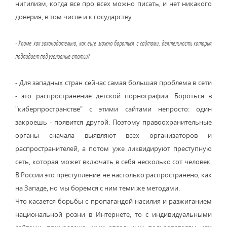
нигилизм, когда все про всех можно писать, и нет никакого
доверия, в том числе и к государству.
- Кроме как законодательно, как еще можно бороться с сайтами, деятельность которых
подпадает под уголовные статьи?
- Для западных стран сейчас самая большая проблема в сети
- это распространение детской порнографии. Бороться в
"киберпространстве" с этими сайтами непросто: один
закроешь - появится другой. Поэтому правоохранительные
органы сначала выявляют всех организаторов и
распространителей, а потом уже ликвидируют преступную
сеть, которая может включать в себя несколько сот человек.
В России это преступление не настолько распространено, как
на Западе, но мы боремся с ним теми же методами.
Что касается борьбы с пропагандой насилия и разжиганием
национальной розни в Интернете, то с индивидуальными