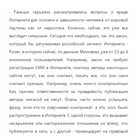
- Раньше серьезно рассматривались вопросы о вреде
Интернета для психики и зависимости человека от мировой
паутины как от наркотика. Конечно, сейчас это уже все
выглядит смешным. Сегодня что необходимо, так это закон,
который бы регулировал российский сегмент Интернета -
Рунет, в котором сейчас, по данным Минсвязи, уже от 3,5 до 4
миллионов пользователей. Например, закон не требует
регистрации СМИ в Интернете, поэтому авторы некоторых
сайтов могут, как они считают, писать все, что они сами
считают нужным. Например, очень много компроматных
баз, причем ответственности за правдивость публикации
авторы никакой не несут. Очень часто можно услышать
фразу, если кто-то озвучивает компромат: а это, мол, было
распространено в Интернете. С одной стороны, это вызывает
несерьезное или настороженное отношение ко всему, что
публикуется в сети, а с другой - провоцирует на правовой