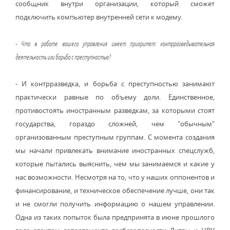
сообщник внутри организации, который сможет
подключить компьютер внутренней сети к модему.
- Что в работе вашего управления имеет приоритет: контрразведывательная
деятельность или борьба с преступностью?
- И контрразведка, и борьба с преступностью занимают
практически равные по объему доли. Единственное,
противостоять иностранным разведкам, за которыми стоят
государства, гораздо сложней, чем "обычным"
организованным преступным группам. С момента создания
мы начали привлекать внимание иностранных спецслужб,
которые пытались выяснить, чем мы занимаемся и какие у
нас возможности. Несмотря на то, что у наших оппонентов и
финансирование, и техническое обеспечение лучше, они так
и не смогли получить информацию о нашем управлении.
Одна из таких попыток была предпринята в июне прошлого