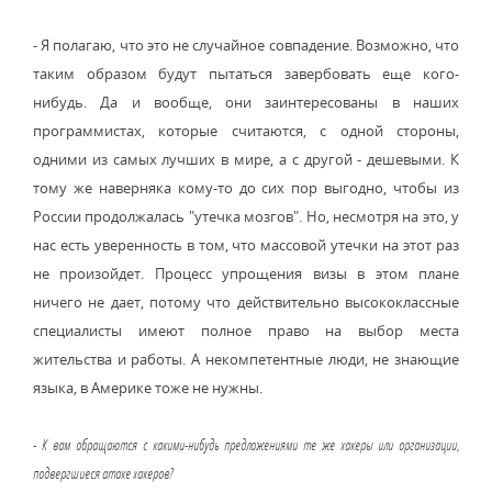
- Я полагаю, что это не случайное совпадение. Возможно, что
таким образом будут пытаться завербовать еще кого-
нибудь. Да и вообще, они заинтересованы в наших
программистах, которые считаются, с одной стороны,
одними из самых лучших в мире, а с другой - дешевыми. К
тому же наверняка кому-то до сих пор выгодно, чтобы из
России продолжалась "утечка мозгов". Но, несмотря на это, у
нас есть уверенность в том, что массовой утечки на этот раз
не произойдет. Процесс упрощения визы в этом плане
ничего не дает, потому что действительно высококлассные
специалисты имеют полное право на выбор места
жительства и работы. А некомпетентные люди, не знающие
языка, в Америке тоже не нужны.
- К вам обращаются с какими-нибудь предложениями те же хакеры или организации,
подвергшиеся атаке хакеров?