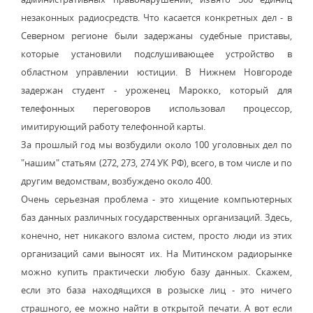
незаконных радиосредств. Что касается конкретных дел - в
Северном регионе были задержаны судебные приставы,
которые установили подслушивающее устройство в
областном управлении юстиции. В Нижнем Новгороде
задержан студент - уроженец Марокко, который для
телефонных переговоров использовал процессор,
имитирующий работу телефонной карты.
За прошлый год мы возбудили около 100 уголовных дел по
"нашим" статьям (272, 273, 274 УК РФ), всего, в том числе и по
другим ведомствам, возбуждено около 400.
Очень серьезная проблема - это хищение компьютерных
баз данных различных государственных организаций. Здесь,
конечно, нет никакого взлома систем, просто люди из этих
организаций сами выносят их. На Митинском радиорынке
можно купить практически любую базу данных. Скажем,
если это база находящихся в розыске лиц - это ничего
страшного, ее можно найти в открытой печати. А вот если