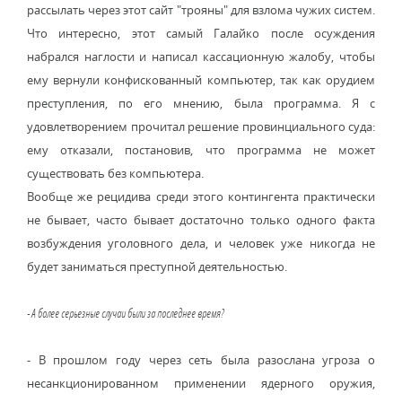
рассылать через этот сайт "трояны" для взлома чужих систем.
Что интересно, этот самый Галайко после осуждения
набрался наглости и написал кассационную жалобу, чтобы
ему вернули конфискованный компьютер, так как орудием
преступления, по его мнению, была программа. Я с
удовлетворением прочитал решение провинциального суда:
ему отказали, постановив, что программа не может
существовать без компьютера.
Вообще же рецидива среди этого контингента практически
не бывает, часто бывает достаточно только одного факта
возбуждения уголовного дела, и человек уже никогда не
будет заниматься преступной деятельностью.
- А более серьезные случаи были за последнее время?
- В прошлом году через сеть была разослана угроза о
несанкционированном применении ядерного оружия,