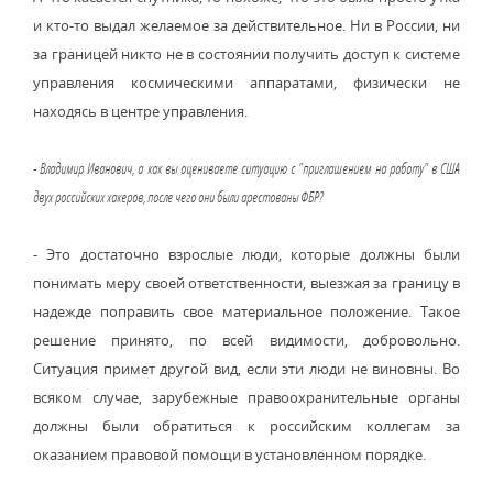
и кто-то выдал желаемое за действительное. Ни в России, ни
за границей никто не в состоянии получить доступ к системе
управления космическими аппаратами, физически не
находясь в центре управления.
- Владимир Иванович, а как вы оцениваете ситуацию с "приглашением на работу" в США
двух российских хакеров, после чего они были арестованы ФБР?
- Это достаточно взрослые люди, которые должны были
понимать меру своей ответственности, выезжая за границу в
надежде поправить свое материальное положение. Такое
решение принято, по всей видимости, добровольно.
Ситуация примет другой вид, если эти люди не виновны. Во
всяком случае, зарубежные правоохранительные органы
должны были обратиться к российским коллегам за
оказанием правовой помощи в установленном порядке.