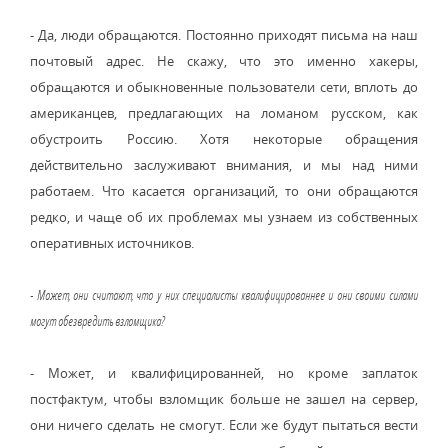
- Да, люди обращаются. Постоянно приходят письма на наш
почтовый адрес. Не скажу, что это именно хакеры,
обращаются и обыкновенные пользователи сети, вплоть до
американцев, предлагающих на ломаном русском, как
обустроить Россию. Хотя некоторые обращения
действительно заслуживают внимания, и мы над ними
работаем. Что касается организаций, то они обращаются
редко, и чаще об их проблемах мы узнаем из собственных
оперативных источников.
- Может, они считают, что у них специалисты квалифицированнее и они своими силами
могут обезвредить взломщика?
- Может, и квалифицированней, но кроме заплаток
постфактум, чтобы взломщик больше не зашел на сервер,
они ничего сделать не смогут. Если же будут пытаться вести