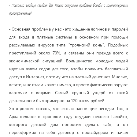
- Насколько вообще сегодня для России актуальна проблема борьбы с компьютерными
преступлениями?
- Основная проблема у нас - это хищение логинов и паролей
для входа в платные системы в основном при помощи
рассылаемых вирусов типа "троянский конь". Подобных
преступлений около 70%, и связаны они прежде всего с
экономической ситуацией. Большинство молодых людей
идет на взлом кодов для того, чтобы получить бесплатный
доступ в Интернет, потому что на платный денег нет. Многие,
кстати, и не взламывают ничего, а просто фактически воруют
карточки с кодами. Самый крупный ущерб от такой
деятельности был примерно на 120 тысяч рублей.
Хотя должен сказать, что есть и настоящие негодяи. Так, в
Архангельске в прошлом году осудили некоего Галайко,
которого детский дом попросил сделать сайт, а он
переоформил на себя договор с провайдером и начал