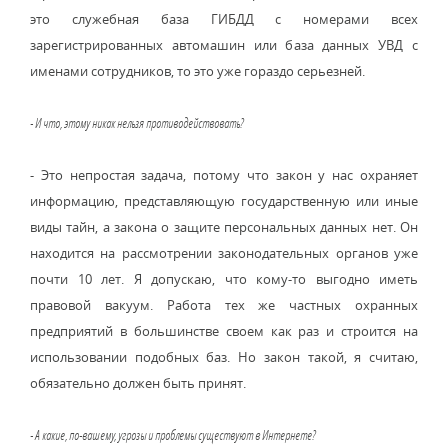
это служебная база ГИБДД с номерами всех
зарегистрированных автомашин или база данных УВД с
именами сотрудников, то это уже гораздо серьезней.
- И что, этому никак нельзя противодействовать?
- Это непростая задача, потому что закон у нас охраняет
информацию, представляющую государственную или иные
виды тайн, а закона о защите персональных данных нет. Он
находится на рассмотрении законодательных органов уже
почти 10 лет. Я допускаю, что кому-то выгодно иметь
правовой вакуум. Работа тех же частных охранных
предприятий в большинстве своем как раз и строится на
использовании подобных баз. Но закон такой, я считаю,
обязательно должен быть принят.
- А какие, по-вашему, угрозы и проблемы существуют в Интернете?