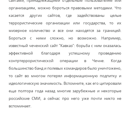
сайтами, принадлежащими отдельным пользователям или
организациям, можно бороться правовыми методами. Что
касается других сайтов, где задействованы целые
террористические организации или государства, то их
мизерное количество и все они находятся за границей.
Бороться с ними сложно, но возможно. Например,
известный чеченский сайт "Кавказ": борьба с ним оказалась
эффективной благодаря успешному проведению
контртеррористической операции в Чечне. Когда
большинство банд и полевых командиров было уничтожено,
то сайт во многом потерял информационную подпитку и
идеологическую значимость. Вспомните, как его цитировали
еще полтора года назад многие зарубежные и некоторые
российские СМИ, а сейчас про него уже почти никто не
вспоминает.