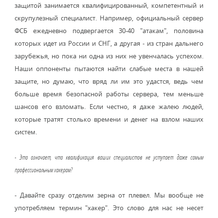
защитой занимается квалифицированный, компетентный и
скрупулезный специалист. Например, официальный сервер
ФСБ ежедневно подвергается 30-40 "атакам", половина
которых идет из России и СНГ, а другая - из стран дальнего
зарубежья, но пока ни одна из них не увенчалась успехом.
Наши оппоненты пытаются найти слабые места в нашей
защите, но думаю, что вряд ли им это удастся, ведь чем
больше время безопасной работы сервера, тем меньше
шансов его взломать. Если честно, я даже жалею людей,
которые тратят столько времени и денег на взлом наших
систем.
- Это означает, что квалификация ваших специалистов не уступает даже самым
профессиональным хакерам?
- Давайте сразу отделим зерна от плевел. Мы вообще не
употребляем термин "хакер". Это слово для нас не несет