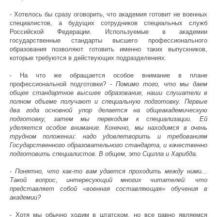
- Хотелось бы сразу оговорить, что академия готовит не военных
специалистов, а будущих сотрудников специальных служб
Российской Федерации. Используемые в академии
государственные стандарты высшего профессионального
образования позволяют готовить именно таких выпускников,
которые требуются в действующих подразделениях.
- На что же обращается особое внимание в плане
профессиональной подготовки?
- Помимо того, что мы даем
общее стандартное высшее образование, наши слушатели в
полном объеме получают и специальную подготовку. Первые
два года основной упор делается на общеакадемическую
подготовку, затем мы переходим к специализации. Ей
уделяется особое внимание. Конечно, мы находимся в очень
трудном положении: надо удовлетворить и требованиям
Государственного образовательного стандарта, и качественно
подготовить специалистов. В общем, это Сцилла и Харибда.
- Понятно, что как-то вам удается проходить между ними...
Такой вопрос, интересующий многих читателей: что
представляет собой «военная составляющая» обучения в
академии?
- Хотя мы обычно ходим в штатском, но все равно являемся