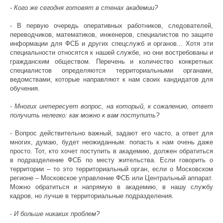
- Кого же сегодня готовят в стенах академии?
- В первую очередь оперативных работников, следователей,
переводчиков, математиков, инженеров, специалистов по защите
информации для ФСБ и других спецслужб и органов... Хотя эти
специальности относятся к нашей службе, но они востребованы и
гражданским обществом. Перечень и количество конкретных
специалистов определяются территориальными органами,
ведомствами, которые направляют к нам своих кандидатов для
обучения.
- Многих интересует вопрос, на который, к сожалению, ответ
получить нелегко: как можно к вам поступить?
- Вопрос действительно важный, задают его часто, а ответ для
многих, думаю, будет неожиданным: попасть к нам очень даже
просто. Тот, кто хочет поступить в академию, должен обратиться
в подразделение ФСБ по месту жительства. Если говорить о
территории – то это территориальный орган, если о Московском
регионе – Московское управление ФСБ или Центральный аппарат.
Можно обратиться и напрямую в академию, в нашу службу
кадров, но лучше в территориальные подразделения.
- И больше никаких проблем?