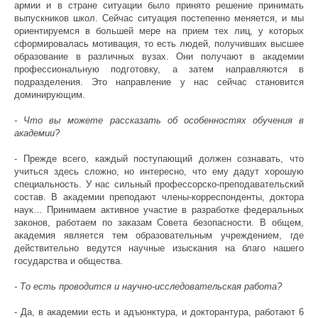
армии и в стране ситуации было принято решение принимать
выпускников школ. Сейчас ситуация постепенно меняется, и мы
ориентируемся в большей мере на прием тех лиц, у которых
сформировалась мотивация, то есть людей, получивших высшее
образование в различных вузах. Они получают в академии
профессиональную подготовку, а затем направляются в
подразделения. Это направление у нас сейчас становится
доминирующим.
- Что вы можете рассказать об особенностях обучения в
академии?
- Прежде всего, каждый поступающий должен сознавать, что
учиться здесь сложно, но интересно, что ему дадут хорошую
специальность. У нас сильный профессорско-преподавательский
состав. В академии преподают члены-корреспонденты, доктора
наук… Принимаем активное участие в разработке федеральных
законов, работаем по заказам Совета безопасности. В общем,
академия является тем образовательным учреждением, где
действительно ведутся научные изыскания на благо нашего
государства и общества.
- То есть проводится и научно-исследовательская работа?
- Да, в академии есть и адъюнктура, и докторантура, работают 6