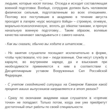
людьми, которые носят погоны. Отсюда и исходит составляющая
военной подготовки. Вообще, сотрудник должен быть человеком
физически сильным, подготовленным во всех отношениях.
Поэтому все поступившие в академию в течение августа
проходят в лагерях «курс молодого бойца» – строевую, огневую,
морально-психологическую, вплоть до обкатки танками, и прочую
начальную военную подготовку... Таким образом, волевые
качества начинают закладываться с самого начала.
- Как вы сказали, обычно вы ходите в штатском...
- Но занятия слушатели посещают исключительно в форме,
чтобы чувствовали, что они – люди военные. Они несут службу в
карауле, во внутреннем наряде, да и взыскания при
необходимости применяются к ним в соответствии с
Дисциплинарным уставом Вооруженных Сил Российской
Федерации.
- С учетом сегодняшней ситуации на Северном Кавказе какой
процент ваших выпускников направляется в этот регион?
- Сразу по окончании академии наши слушатели в «горячие
точки» не попадают. Только потом, когда они уже приобретут
достаточный опыт работы по своей специальности.