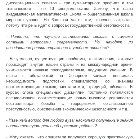
диссертационных советов – три гуманитарного профиля и три
технического – по 13 специальностям. Замечу, что наша
академическая математическая школа – общепризнанная школа
мирового уровня. Но большая часть тем, конечно, закрытая,
потому что речь идет о вопросах государственной безопасности.
- Понятно, что научные исследования связаны с самыми
острыми вопросами современности. Но находят ли
сегодняшние реалии отражение в учебном процессе?
- Безусловно, существующие проблемы, те изменения, которые
происходят внутри нашей страны и на международной арене,
учитываются нашими преподавателями, ведущими учеными. В
связи с обстановкой на Северном Кавказе появилась
необходимость подготовки специалистов со знанием
соответствующих языков, менталитета, традиций, обычаев. В
курсах блока специальных дисциплин постоянно появляются
специализации, соответствующие новым вызовам: усиливается
составляющая борьбы с терроризмом, организованной
преступностью, обеспечения экономической безопасности и т.д.
- Извечный вопрос для любого вуза: насколько полученные знания
соответствуют реальной практике работы?
- Могу сказать, что слушатели получают хорошую практическую