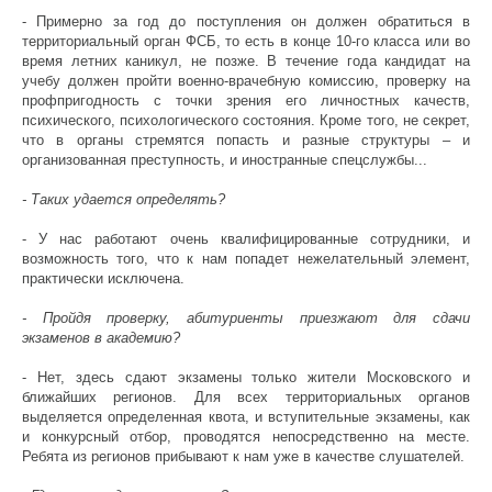
- Примерно за год до поступления он должен обратиться в
территориальный орган ФСБ, то есть в конце 10-го класса или во
время летних каникул, не позже. В течение года кандидат на
учебу должен пройти военно-врачебную комиссию, проверку на
профпригодность с точки зрения его личностных качеств,
психического, психологического состояния. Кроме того, не секрет,
что в органы стремятся попасть и разные структуры – и
организованная преступность, и иностранные спецслужбы...
- Таких удается определять?
- У нас работают очень квалифицированные сотрудники, и
возможность того, что к нам попадет нежелательный элемент,
практически исключена.
- Пройдя проверку, абитуриенты приезжают для сдачи
экзаменов в академию?
- Нет, здесь сдают экзамены только жители Московского и
ближайших регионов. Для всех территориальных органов
выделяется определенная квота, и вступительные экзамены, как
и конкурсный отбор, проводятся непосредственно на месте.
Ребята из регионов прибывают к нам уже в качестве слушателей.