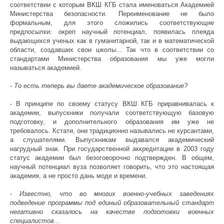
соответствии с которым ВКШ КГБ стала именоваться Академией
Министерства безопасности. Переименование не было
формальным, для этого сложились соответствующие
предпосылки: окреп научный потенциал, появилась плеяда
выдающихся ученых как в гуманитарной, так и в математической
области, создавших свои школы... Так что в соответствии со
стандартами Министерства образования мы уже могли
называться академией.
- То есть теперь вы даете академическое образование?
- В принципе по своему статусу ВКШ КГБ приравнивалась к
академии, выпускники получали соответствующую базовую
подготовку, и дополнительного образования им уже не
требовалось. Кстати, они традиционно назывались не курсантами,
а слушателями. Выпускникам выдавался академический
нагрудный знак. При государственной аккредитации в 2003 году
статус академии был безоговорочно подтвержден. В общем,
научный потенциал вуза позволяет говорить, что это настоящая
академия, а не просто дань моде и времени.
- Известно, что во многих военно-учебных заведениях
подведение программы под единый образовательный стандарт
негативно сказалось на качестве подготовки военных
специалистов...