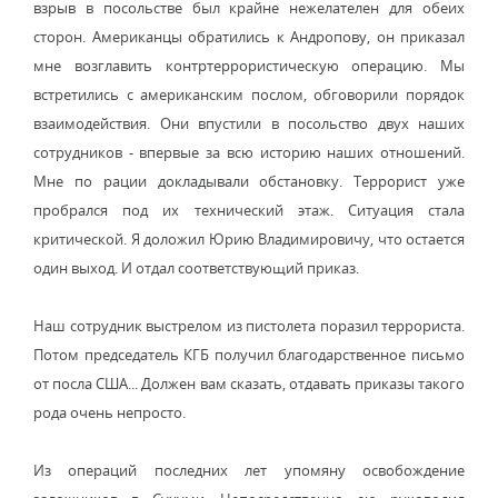
взрыв в посольстве был крайне нежелателен для обеих
сторон. Американцы обратились к Андропову, он приказал
мне возглавить контртеррористическую операцию. Мы
встретились с американским послом, обговорили порядок
взаимодействия. Они впустили в посольство двух наших
сотрудников - впервые за всю историю наших отношений.
Мне по рации докладывали обстановку. Террорист уже
пробрался под их технический этаж. Ситуация стала
критической. Я доложил Юрию Владимировичу, что остается
один выход. И отдал соответствующий приказ.
Наш сотрудник выстрелом из пистолета поразил террориста.
Потом председатель КГБ получил благодарственное письмо
от посла США... Должен вам сказать, отдавать приказы такого
рода очень непросто.
Из операций последних лет упомяну освобождение