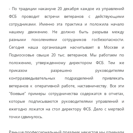
- По традиции накануне 20 декабря каждое из управлений
ФСБ проводит встречи ветеранов с действующими
сотрудниками. Именно эта практика и положила начало
нашему движению. Не должно быть разрыва между
разными поколениями сотрудников госбезопасности.
Сегодня наша организация насчитывает в Москве и
Подмосковье свыше 20 тыс. ветеранов. Мы работаем по
положению, утвержденному директором ФСБ. Тем же
приказом разрешено руководителям
контрразведывательных подразделений привлекать
ветеранов к оперативной работе, наставничеству. Все эти
"боевые" примеры сотрудничества содержатся в отчетах,
которые подписываются руководителями управлений и
ежегодно ложатся на стол директору ФСБ. Дело с мертвой
точки сдвинулось.
Раньше профессиональный праздник чекистов мы отмечали