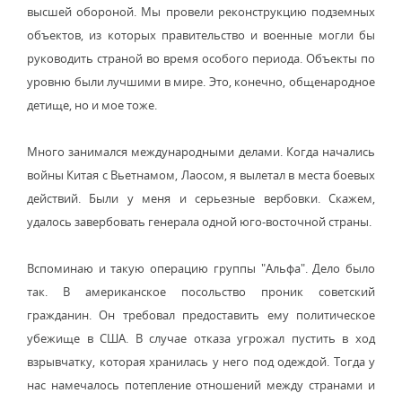
высшей обороной. Мы провели реконструкцию подземных
объектов, из которых правительство и военные могли бы
руководить страной во время особого периода. Объекты по
уровню были лучшими в мире. Это, конечно, общенародное
детище, но и мое тоже.
Много занимался международными делами. Когда начались
войны Китая с Вьетнамом, Лаосом, я вылетал в места боевых
действий. Были у меня и серьезные вербовки. Скажем,
удалось завербовать генерала одной юго-восточной страны.
Вспоминаю и такую операцию группы "Альфа". Дело было
так. В американское посольство проник советский
гражданин. Он требовал предоставить ему политическое
убежище в США. В случае отказа угрожал пустить в ход
взрывчатку, которая хранилась у него под одеждой. Тогда у
нас намечалось потепление отношений между странами и