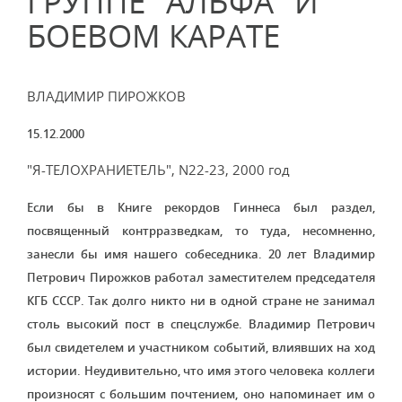
ГРУППЕ "АЛЬФА" И
БОЕВОМ КАРАТЕ
ВЛАДИМИР ПИРОЖКОВ
15.12.2000
"Я-ТЕЛОХРАНИЕТЕЛЬ", N22-23, 2000 год
Если бы в Книге рекордов Гиннеса был раздел,
посвященный контрразведкам, то туда, несомненно,
занесли бы имя нашего собеседника. 20 лет Владимир
Петрович Пирожков работал заместителем председателя
КГБ СССР. Так долго никто ни в одной стране не занимал
столь высокий пост в спецслужбе. Владимир Петрович
был свидетелем и участником событий, влиявших на ход
истории. Неудивительно, что имя этого человека коллеги
произносят с большим почтением, оно напоминает им о