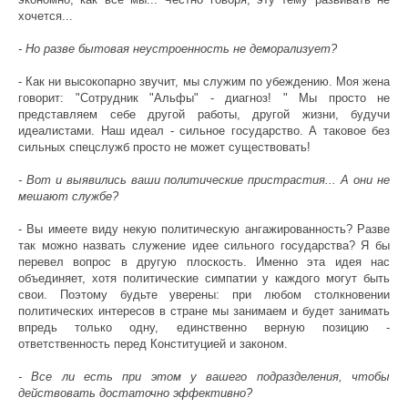
хочется...
- Но разве бытовая неустроенность не деморализует?
- Как ни высокопарно звучит, мы служим по убеждению. Моя жена
говорит: "Сотрудник "Альфы" - диагноз! " Мы просто не
представляем себе другой работы, другой жизни, будучи
идеалистами. Наш идеал - сильное государство. А таковое без
сильных спецслужб просто не может существовать!
- Вот и выявились ваши политические пристрастия... А они не
мешают службе?
- Вы имеете виду некую политическую ангажированность? Разве
так можно назвать служение идее сильного государства? Я бы
перевел вопрос в другую плоскость. Именно эта идея нас
объединяет, хотя политические симпатии у каждого могут быть
свои. Поэтому будьте уверены: при любом столкновении
политических интересов в стране мы занимаем и будет занимать
впредь только одну, единственно верную позицию -
ответственность перед Конституцией и законом.
- Все ли есть при этом у вашего подразделения, чтобы
действовать достаточно эффективно?