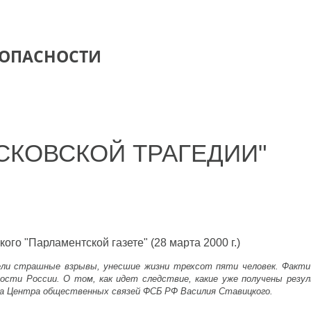
ЗОПАСНОСТИ
СКОВСКОЙ ТРАГЕДИИ"
о "Парламентской газете" (28 марта 2000 г.)
емели страшные взрывы, унесшие жизни трехсот пяти человек. Факт
ности России. О том, как идет следствие, какие уже получены рез
ика Центра общественных связей ФСБ РФ Василия Ставицкого.