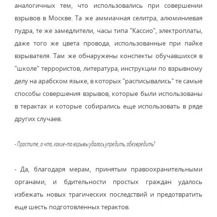
аналогичных тем, что использовались при совершении
взрывов в Москве. Та же аммиачная селитра, алюминиевая
пудра, те же замедлители, часы типа "Кассио", электроплаты,
даже того же цвета провода, использованные при пайке
взрывателя. Там же обнаружены конспекты обучавшихся в
"школе" террористов, литература, инструкции по взрывному
делу на арабском языке, в которых "расписывались" те самые
способы совершения взрывов, которые были использованы
в терактах и которые собирались еще использовать в ряде
других случаев.
- Простите, а что, какие-то взрывы удалось упредить, обезвредить?
- Да, благодаря мерам, принятым правоохранительными
органами, и бдительности простых граждан удалось
избежать новых трагических последствий и предотвратить
еще шесть подготовленных терактов.