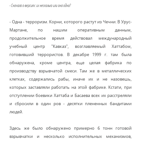
- Сначала о версиях: их несколько или она одна?
- Одна - терроризм. Корни, которого растут из Чечни. В Урус-
Мартане, по нашим оперативным данным,
продолжительное время действовал международный
учебный центр "Кавказ", возглавляемый Хаттабом,
готовивший террористов. В декабре 1999 г. там была
обнаружена, кроме центра, еще целая фабрика по
производству взрывчатой смеси. Там же в металлических
клетках, содержались рабы, иначе их и не назовешь,
которых заставляли работать на этой фабрике. Кстати, при
отступлении боевики Хаттаба и Басаева всех их расстреляли
и сбросили в один ров - десятки плененных бандитами
людей.
Здесь же было обнаружено примерно 6 тонн готовой
взрывчатки и несколько исполнительных механизмов,