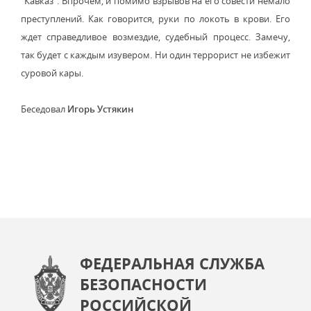
"Кавказ". Впрочем, и помимо взрывов на его совести немало
преступлений. Как говорится, руки по локоть в крови. Его
ждет справедливое возмездие, судебный процесс. Замечу,
так будет с каждым изувером. Ни один террорист не избежит
суровой кары.
Беседовал
Игорь Устякин
ФЕДЕРАЛЬНАЯ СЛУЖБА
БЕЗОПАСНОСТИ
РОССИЙСКОЙ