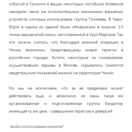
событий в Грозном в вещах некоторых погибших боевиков
находили такие же исполнительные механизмы взрывных
устройств, которые использовала группа Гочияева. В Чири-
Юрте в одном из зданий было обнаружено в мешках 2,5
тонны взрывчатой смеси, изготовленной в Урус-Мартане. Так
что можно считать, что благодаря военной операции в
Чечне, возможно, предотвращены новые теракты в
российских городах. Кстати, некоторые из головорезов,
осуществивших взрывы в Москве, скрывались (имеются
свидетельские показания) именно на территории Чечни.
Но мы не исключаем, что за ее пределами может
действовать еще, и, возможно, не одна, такая же
организованная и подготовленная группа бандитов,
имеющая ту же цель - совершение терактов и диверсий.
- Выходит, опасность взрывов сохраняется?