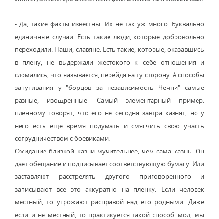
- Да, такие факты известны. Их не так уж много. Буквально
единичные случаи. Есть такие люди, которые добровольно
переходили. Наши, славяне. Есть такие, которые, оказавшись
в плену, не выдержали жестокого к себе отношения и
сломались, что называется, перейдя на ту сторону. А способы
запугивания у "борцов за независимость Чечни" самые
разные, изощренные. Самый элементарный пример:
пленному говорят, что его не сегодня завтра казнят, но у
него есть еще время подумать и смягчить свою участь
сотрудничеством с боевиками.
Ожидание близкой казни мучительнее, чем сама казнь. Он
дает обещание и подписывает соответствующую бумагу. Или
заставляют расстрелять другого приговоренного и
записывают все это аккуратно на пленку. Если человек
местный, то угрожают расправой над его родными. Даже
если и не местный, то практикуется такой способ: мол, мы