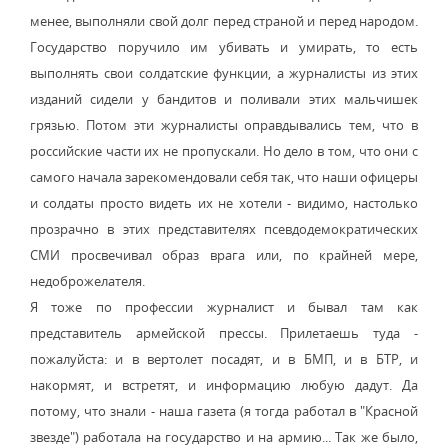
менее, выполняли свой долг перед страной и перед народом.
Государство поручило им убивать и умирать, то есть
выполнять свои солдатские функции, а журналисты из этих
изданий сидели у бандитов и поливали этих мальчишек
грязью. Потом эти журналисты оправдывались тем, что в
российские части их не пропускали. Но дело в том, что они с
самого начала зарекомендовали себя так, что наши офицеры
и солдаты просто видеть их не хотели - видимо, настолько
прозрачно в этих представителях псевдодемократических
СМИ просвечивал образ врага или, по крайней мере,
недоброжелателя.
Я тоже по профессии журналист и бывал там как
представитель армейской прессы. Прилетаешь туда -
пожалуйста: и в вертолет посадят, и в БМП, и в БТР, и
накормят, и встретят, и информацию любую дадут. Да
потому, что знали - наша газета (я тогда работал в "Красной
звезде") работала на государство и на армию... Так же было,