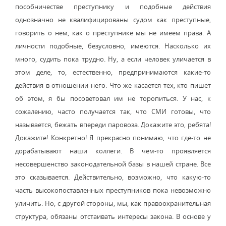
пособничестве преступнику и подобные действия
однозначно не квалифицированы судом как преступные,
говорить о нем, как о преступнике мы не имеем права. А
личности подобные, безусловно, имеются. Насколько их
много, судить пока трудно. Ну, а если человек уличается в
этом деле, то, естественно, предпринимаются какие-то
действия в отношении него. Что же касается тех, кто пишет
об этом, я бы посоветовал им не торопиться. У нас, к
сожалению, часто получается так, что СМИ готовы, что
называется, бежать впереди паровоза. Докажите это, ребята!
Докажите! Конкретно! Я прекрасно понимаю, что где-то не
дорабатывают наши коллеги. В чем-то проявляется
несовершенство законодательной базы в нашей стране. Все
это сказывается. Действительно, возможно, что какую-то
часть высокопоставленных преступников пока невозможно
уличить. Но, с другой стороны, мы, как правоохранительная
структура, обязаны отстаивать интересы закона. В основе у