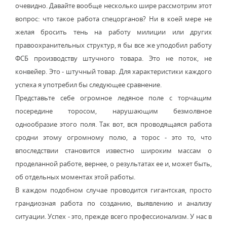
очевидно. Давайте вообще несколько шире рассмотрим этот
вопрос: что такое работа спецорганов? Ни в коей мере не
желая бросить тень на работу милиции или других
правоохранительных структур, я бы все же уподобил работу
ФСБ производству штучного товара. Это не поток, не
конвейер. Это - штучный товар. Для характеристики каждого
успеха я употребил бы следующее сравнение.
Представьте себе огромное ледяное поле с торчащим
посередине торосом, нарушающим безмолвное
однообразие этого поля. Так вот, вся проводящаяся работа
сродни этому огромному полю, а торос - это то, что
впоследствии становится известно широким массам о
проделанной работе, вернее, о результатах ее и, может быть,
об отдельных моментах этой работы.
В каждом подобном случае проводится гигантская, просто
грандиозная работа по созданию, выявлению и анализу
ситуации. Успех - это, прежде всего профессионализм. У нас в