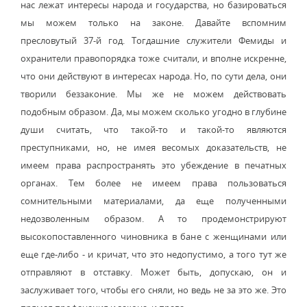
нас лежат интересы народа и государства, но базироваться
мы можем только на законе. Давайте вспомним
пресловутый 37-й год. Тогдашние служители Фемиды и
охранители правопорядка тоже считали, и вполне искренне,
что они действуют в интересах народа. Но, по сути дела, они
творили беззаконие. Мы же не можем действовать
подобным образом. Да, мы можем сколько угодно в глубине
души считать, что такой-то и такой-то являются
преступниками, но, не имея весомых доказательств, не
имеем права распространять это убеждение в печатных
органах. Тем более не имеем права пользоваться
сомнительными материалами, да еще полученными
недозволенным образом. А то продемонстрируют
высокопоставленного чиновника в бане с женщинами или
еще где-либо - и кричат, что это недопустимо, а того тут же
отправляют в отставку. Может быть, допускаю, он и
заслуживает того, чтобы его сняли, но ведь не за это же. Это