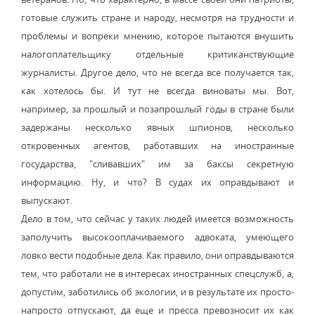
готовые служить стране и народу, несмотря на трудности и
проблемы и вопреки мнению, которое пытаются внушить
налогоплательщику отдельные критиканствующие
журналисты. Другое дело, что не всегда все получается так,
как хотелось бы. И тут не всегда виноваты мы. Вот,
например, за прошлый и позапрошлый годы в стране были
задержаны несколько явных шпионов, несколько
откровенных агентов, работавших на иностранные
государства, "сливавших" им за баксы секретную
информацию. Ну, и что? В судах их оправдывают и
выпускают.
Дело в том, что сейчас у таких людей имеется возможность
заполучить высокооплачиваемого адвоката, умеющего
ловко вести подобные дела. Как правило, они оправдываются
тем, что работали не в интересах иностранных спецслужб, а,
допустим, заботились об экологии, и в результате их просто-
напросто отпускают, да еще и пресса превозносит их как