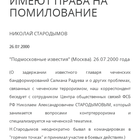
ИМЕЮТ ПРАВА НА
ПОМИЛОВАНИЕ
НИКОЛАЙ СТАРОДЫМОВ
26.07.2000
"Подмосковные известия" (Москва). 26.07.2000 года
(О задержании известного главаря чеченских
бандформирований Салмана Радуева и о других проблемах,
связанных с чеченским терроризмом, наш корреспондент
беседует с сотрудником Центра общественных связей ФСБ
РФ Николаем Александровичем СТАРОДЫМОВЫМ, который
занимается вопросами контртерроризма и
специализируется на чеченской тематике.
Н.Стародымов неоднократно бывал в командировках в
"горячих точках" и принимал участие в боевых действиях.)