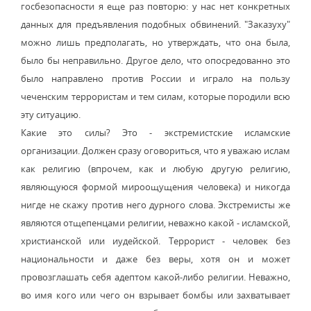
госбезопасности я еще раз повторю: у нас нет конкретных
данных для предъявления подобных обвинений. "Заказуху"
можно лишь предполагать, но утверждать, что она была,
было бы неправильно. Другое дело, что опосредованно это
было направлено против России и играло на пользу
чеченским террористам и тем силам, которые породили всю
эту ситуацию.
Какие это силы? Это - экстремистские исламские
организации. Должен сразу оговориться, что я уважаю ислам
как религию (впрочем, как и любую другую религию,
являющуюся формой мироощущения человека) и никогда
нигде не скажу против него дурного слова. Экстремисты же
являются отщепенцами религии, неважно какой - исламской,
христианской или иудейской. Террорист - человек без
национальности и даже без веры, хотя он и может
провозглашать себя адептом какой-либо религии. Неважно,
во имя кого или чего он взрывает бомбы или захватывает