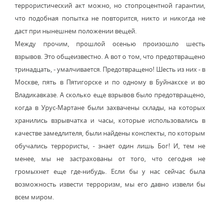
террористический акт можно, но стопроцентной гарантии,
что подобная попытка не повторится, никто и никогда не
даст при нынешнем положении вещей.
Между прочим, прошлой осенью произошло шесть
взрывов. Это общеизвестно. А вот о том, что предотвращено
тринадцать, - умалчивается. Предотвращено! Шесть из них - в
Москве, пять в Пятигорске и по одному в Буйнакске и во
Владикавказе. А сколько еще взрывов было предотвращено,
когда в Урус-Мартане были захвачены склады, на которых
хранились взрывчатка и часы, которые использовались в
качестве замедлителя, были найдены конспекты, по которым
обучались террористы, - знает один лишь Бог! И, тем не
менее, мы не застрахованы от того, что сегодня не
громыхнет еще где-нибудь. Если бы у нас сейчас была
возможность извести терроризм, мы его давно извели бы
всем миром.