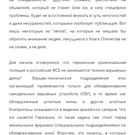
обывателя, который не станет (или же, в силу специфики
проблемы, будет не в состоянии) вникать в суть неточностей
и даже несуразностей, которыми изобилует публикация. Вот
лишь некоторые из "ляпов", на которые не мешало бы
обратить внимание людям, пекущимся о благе Отечества не
на словах, а не деле.
Для начала оговоримся, что германская криминальная
полиция и российская ФСБ не занимаются "минно-взрывным
делом". Взрыво-технические подразделения этих
организаций привлекаются только для обезвреживания
самодельных взрывных устройств (СВУ), в то время как
обнаруженные штатные мины и другие штатные
боеприпасы оказываются в ведении армейских саперов. Что
же касается Германии, то такая задача там стоит перед
земельными фирмами (специальными подразделениями по
обезвреживанию мин). Впрочем, это нюансы, в которых