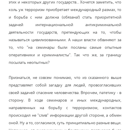
этих и некоторых других государств... Хочется заметить, что
коль уж терроризм приобретает международный размах, то
и борьба с ним должна (обязана!) стать приоритетной
задачей интернациональной антикриминальной
деятельности государств, претендующих на то, чтобы
называться цивилизованными. А наши власти обвиняют за
то, что "на семинары были посланы самые опытные
оперативники и криминалисты". Так что же, за границу
посылать неопытных?
Признаться, не совсем понимаю, что из сказанного выше
представляет собой загадку для людей, провозгласивших
своей задачей спасение человечества. Впрочем, патетику - в
сторону. В ходе семинаров и иных международных,
направленных на борьбу с терроризмом, контактов
происходил не "слив" информации другой стороне, а обмен
оной. Ну а то, согласимся, суть принципиально разные вещи.