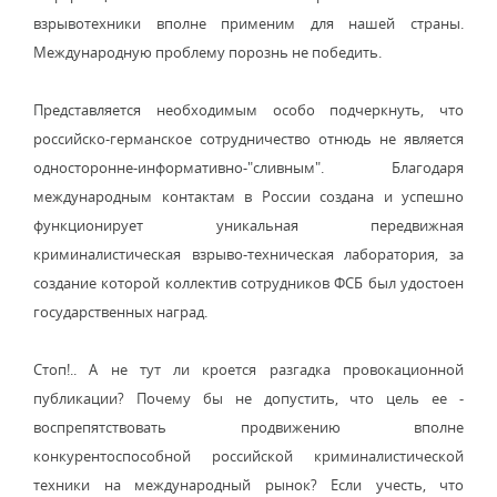
взрывотехники вполне применим для нашей страны.
Международную проблему порознь не победить.
Представляется необходимым особо подчеркнуть, что
российско-германское сотрудничество отнюдь не является
односторонне-информативно-"сливным". Благодаря
международным контактам в России создана и успешно
функционирует уникальная передвижная
криминалистическая взрыво-техническая лаборатория, за
создание которой коллектив сотрудников ФСБ был удостоен
государственных наград.
Стоп!.. А не тут ли кроется разгадка провокационной
публикации? Почему бы не допустить, что цель ее -
воспрепятствовать продвижению вполне
конкурентоспособной российской криминалистической
техники на международный рынок? Если учесть, что