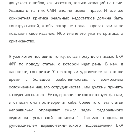
допускает ошибок, как известно, только лежащий на печи.
Указывать на них СМИ вполне имеют право. И все же
конкретная критика реальных недостатков должна быть
конструктивной, чтобы автор не попал впросак сам и не
подставят свое издание. Ибо иначе это уже не критика, а
критиканство.
Я уже хотел поставить точку, когда поступило письмо БКА
ФРГ по поводу статьи, о которой идет речь. В нем, в
частности, говорится: "С некоторым удивлением и в то же
время с большой озабоченностью, с возможным
осложнением нашего сотрудничества... мы должны принять
к сведению статью... Ее содержание не соответствует фактам,
и отчасти оно противоречит себе, более того, эта статья
неправильно определяет смысл задач федерального
ведомства уголовной полиции...". Письмо подписано
руководителем взрыво-технического подразделения БКА