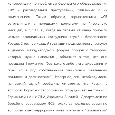
конференциях по проблемам безопасного обезвреживания
СВУ и расследования преступлений, связанных с их
применением. Таким образом, взрывотехники ФСБ
сотрудничали с немецкими коллегами не "несколько
месяцев", а с 1996 г., когда на первый семинар прибыли
четыре официальных сотрудника службы безопасности
России. С тех пор каждый год наши представители участвуют
в данном международном форуме борцов с террором,
которых, нужно напомнить, обвиняют в том, что они
посещали Германию "без какого-либо легендирования и
"крыши", а под собственными фамилиями, реальными
званиями и должностями"... Наверное, есть необходимость
на всякий случай сообщить читателям, что Россия в
вопросах борьбы с терроризмом сотрудничает не только с
Германией, но и с США, Израилем, Англией... Департамент по
борьбе с терроризмом ФСБ только за последнее время по
вопросам контртерроризма имел контакты с "силовиками"