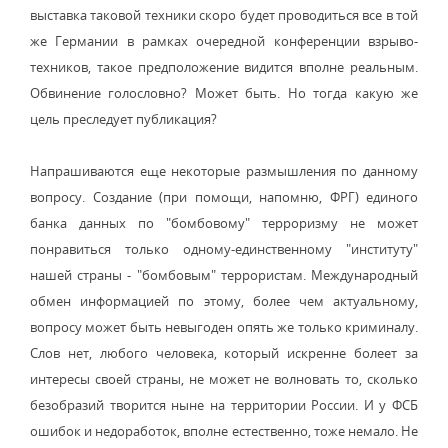
выставка таковой техники скоро будет проводиться все в той
же Германии в рамках очередной конференции взрыво-
техников, такое предположение видится вполне реальным.
Обвинение голословно? Может быть. Но тогда какую же
цель преследует публикация?
Напрашиваются еще некоторые размышления по данному
вопросу. Создание (при помощи, напомню, ФРГ) единого
банка данных по "бомбовому" терроризму не может
понравиться только одному-единственному "институту"
нашей страны - "бомбовым" террористам. Международный
обмен информацией по этому, более чем актуальному,
вопросу может быть невыгоден опять же только криминалу.
Слов нет, любого человека, который искренне болеет за
интересы своей страны, не может не волновать то, сколько
безобразий творится ныне на территории России. И у ФСБ
ошибок и недоработок, вполне естественно, тоже немало. Не