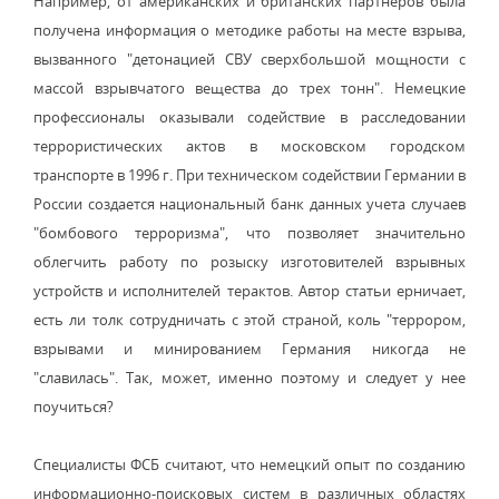
Например, от американских и британских партнеров была
получена информация о методике работы на месте взрыва,
вызванного "детонацией СВУ сверхбольшой мощности с
массой взрывчатого вещества до трех тонн". Немецкие
профессионалы оказывали содействие в расследовании
террористических актов в московском городском
транспорте в 1996 г. При техническом содействии Германии в
России создается национальный банк данных учета случаев
"бомбового терроризма", что позволяет значительно
облегчить работу по розыску изготовителей взрывных
устройств и исполнителей терактов. Автор статьи ерничает,
есть ли толк сотрудничать с этой страной, коль "террором,
взрывами и минированием Германия никогда не
"славилась". Так, может, именно поэтому и следует у нее
поучиться?
Специалисты ФСБ считают, что немецкий опыт по созданию
информационно-поисковых систем в различных областях