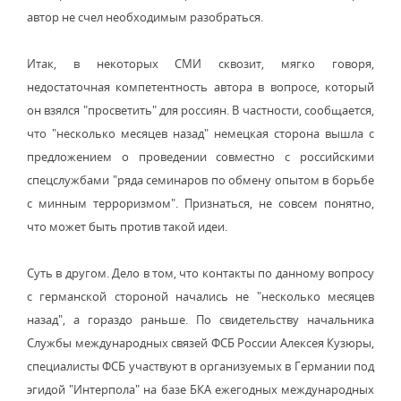
автор не счел необходимым разобраться.
Итак, в некоторых СМИ сквозит, мягко говоря,
недостаточная компетентность автора в вопросе, который
он взялся "просветить" для россиян. В частности, сообщается,
что "несколько месяцев назад" немецкая сторона вышла с
предложением о проведении совместно с российскими
спецслужбами "ряда семинаров по обмену опытом в борьбе
с минным терроризмом". Признаться, не совсем понятно,
что может быть против такой идеи.
Суть в другом. Дело в том, что контакты по данному вопросу
с германской стороной начались не "несколько месяцев
назад", а гораздо раньше. По свидетельству начальника
Службы международных связей ФСБ России Алексея Кузюры,
специалисты ФСБ участвуют в организуемых в Германии под
эгидой "Интерпола" на базе БКА ежегодных международных