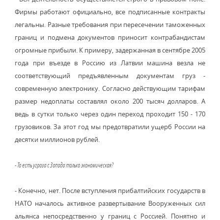
Фирмы работают официально, все подписанные контракты
легальны. Разные требования при пересечении таможенных
границ и подмена документов приносит контрабандистам
огромные прибыли. К примеру, задержанная в сентябре 2005
года при въезде в Россию из Латвии машина везла не
соответствующий предъявленным документам груз -
современную электронику. Согласно действующим тарифам
размер недоплаты составлял около 200 тысяч долларов. А
ведь в сутки только через один переход проходит 150 - 170
грузовиков. За этот год мы предотвратили ущерб России на
десятки миллионов рублей.
- То есть угроза с Запада только экономическая?
- Конечно, нет. После вступления прибалтийских государств в
НАТО началось активное развертывание Вооруженных сил
альянса непосредственно у границ с Россией. Понятно и