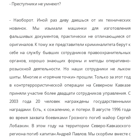
- Преступники не умнеют?
- Наоборот. Иной раз диву даешься от их технических
новинок. Мы изымали машинки для изготовления
фальшивых документов, практически не отличающиеся от
оригиналов. К тому же представители криминалитета берут к
себе на службу бывших сотрудников правоохранительных
органов, хорошо знающих формы и методы оперативно-
розыскной деятельности. Но наши сотрудники не лыком
шиты. Многие и «горячие точки» прошли. Только за этот год
в контртеррористической операции на Северном Кавказе
приняли участие более двадцати сотрудников управления. С
2003 года 20 человек награждены государственными
наградами. Есть, к сожалению, и потери. В августе 1996 года
во время захвата боевиками Грозного погиб майор Сергей
Лобазкин. В этом году на территории Северо-Кавказского
региона погиб капитан Андрей Павлов. Мы скорбим вместе с