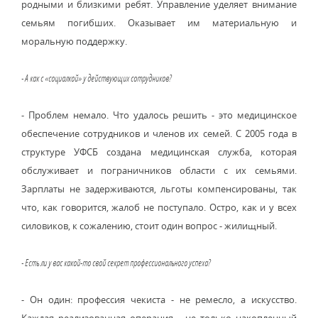
родными и близкими ребят. Управление уделяет внимание
семьям погибших. Оказывает им материальную и
моральную поддержку.
- А как с «социалкой» у действующих сотрудников?
- Проблем немало. Что удалось решить - это медицинское
обеспечение сотрудников и членов их семей. С 2005 года в
структуре УФСБ создана медицинская служба, которая
обслуживает и пограничников области с их семьями.
Зарплаты не задерживаются, льготы компенсированы, так
что, как говорится, жалоб не поступало. Остро, как и у всех
силовиков, к сожалению, стоит один вопрос - жилищный.
- Есть ли у вас какой-то свой секрет профессионального успеха?
- Он один: профессия чекиста - не ремесло, а искусство.