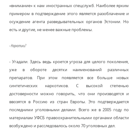
«внимание» к нам иностранных спецслужб. Наиболее ярким
примером в подтверждение этого является разоблачение и
осуждение агента разведывательных органов Эстонии. Но
есть и другие, не менее важные проблемы.
- Наркотики?
- Угадали. Здесь ведь кроется угроза для целого поколения,
уже в обороте десятки наименований различных
препаратов. При этом появляется все больше новых
синтетических наркотиков. С высокой степенью
достоверности можно говорить, что они производятся и
ввозятся в Россию из стран Европы. Это подтверждается
последними уголовными делами. Всего же в 2005 году по
материалам УФСБ правоохранительными органами области
возбуждено и расследовалось около 70 уголовных дел.