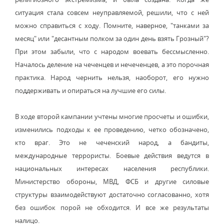
ситуация стала совсем неуправляемой, решили, что с ней
можно справиться с ходу. Помните, наверное, "танками за
месяц" или "десантным полком за один день взять Грозный"?
При этом забыли, что с народом воевать бессмысленно.
Началось деление на чеченцев и нечеченцев, а это порочная
практика. Народ чернить нельзя, наоборот, его нужно
поддерживать и опираться на лучшие его силы.
В ходе второй кампании учтены многие просчеты и ошибки,
изменились подходы к ее проведению, четко обозначено,
кто враг. Это не чеченский народ, а бандиты,
международные террористы. Боевые действия ведутся в
национальных интересах населения республики.
Министерство обороны, МВД, ФСБ и другие силовые
структуры взаимодействуют достаточно согласованно, хотя
без ошибок порой не обходится. И все же результаты
налицо.