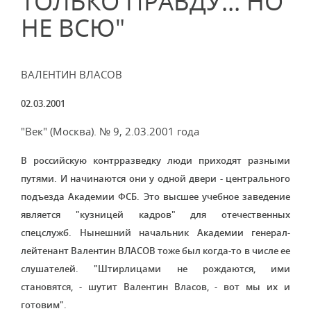
ТОЛЬКО ПРАВДУ... НО
НЕ ВСЮ"
ВАЛЕНТИН ВЛАСОВ
02.03.2001
"Век" (Москва). № 9, 2.03.2001 года
В российскую контрразведку люди приходят разными
путями. И начинаются они у одной двери - центрального
подъезда Академии ФСБ. Это высшее учебное заведение
является "кузницей кадров" для отечественных
спецслужб. Нынешний начальник Академии генерал-
лейтенант Валентин ВЛАСОВ тоже был когда-то в числе ее
слушателей. "Штирлицами не рождаются, ими
становятся, - шутит Валентин Власов, - вот мы их и
готовим".