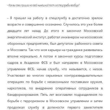
- Как вы сами пришли на свой нынешний пост и в спецслужбы вообще?
- Я пришел на работу в спецслужбу в достаточно зрелом
возрасте и совершенно осознанно. Случилось это уже более
двадцати лет назад. До этого я закончил Московский
энергетический институт, работал инженером на московских
оборонных предприятиях, был депутатом районного совета
и Моссовета. Так что моя карьера на гражданке развивалась
вполне нормально. А потом я закончил курсы подготовки
кадров в Академии ФСБ и был направлен в Московское
управление ФСБ; начав службу, что называется, с низов.
Участвовал во многих серьезных контрразведывательных
операциях по борьбе с незаконными поставками оружия,
наркотиков, по внедрению оперативных сотрудников в
бандформирования. Пять лет возглавлял подразделения по
борьбе с терроризмом в Московском управлении и затем
продолжал службу в должности первого заместителя