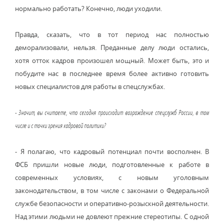
нормально работать? Конечно, люди уходили.
Правда, сказать, что в тот период нас полностью
деморализовали, нельзя. Преданные делу люди остались,
хотя отток кадров произошел мощный. Может быть, это и
побудите нас в последнее время более активно готовить
новых специалистов для работы в спецслужбах.
- Значит, вы считаете, что сегодня происходит возрождение спецслужб России, в том
числе и с точки зрения кадровой политики?
- Я полагаю, что кадровый потенциал почти восполнен. В
ФСБ пришли новые люди, подготовленные к работе в
современных условиях, с новым уголовным
законодательством, в том числе с законами о Федеральной
службе безопасности и оперативно-розыскной деятельности.
Над этими людьми не довлеют прежние стереотипы. С одной