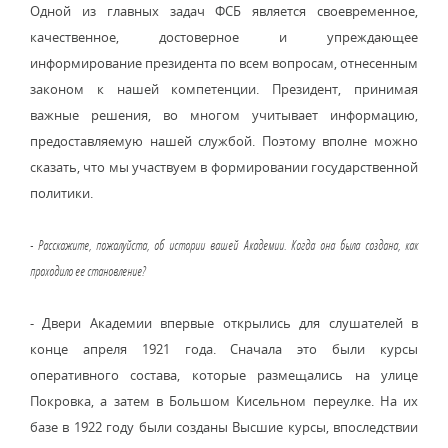
Одной из главных задач ФСБ является своевременное,
качественное, достоверное и упреждающее
информирование президента по всем вопросам, отнесенным
законом к нашей компетенции. Президент, принимая
важные решения, во многом учитывает информацию,
предоставляемую нашей службой. Поэтому вполне можно
сказать, что мы участвуем в формировании государственной
политики.
- Расскажите, пожалуйста, об истории вашей Академии. Когда она была создана, как
проходило ее становление?
- Двери Академии впервые открылись для слушателей в
конце апреля 1921 года. Сначала это были курсы
оперативного состава, которые размещались на улице
Покровка, а затем в Большом Кисельном переулке. На их
базе в 1922 году были созданы Высшие курсы, впоследствии