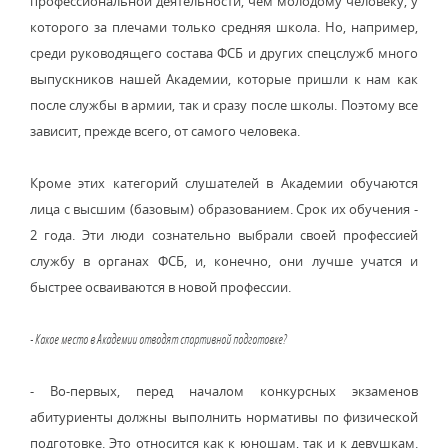
профессиональной деятельности, чем молодому человеку, у
которого за плечами только средняя школа. Но, например,
среди руководящего состава ФСБ и других спецслужб много
выпускников нашей Академии, которые пришли к нам как
после службы в армии, так и сразу после школы. Поэтому все
зависит, прежде всего, от самого человека.
Кроме этих категорий слушателей в Академии обучаются
лица с высшим (базовым) образованием. Срок их обучения -
2 года. Эти люди сознательно выбрали своей профессией
службу в органах ФСБ, и, конечно, они лучше учатся и
быстрее осваиваются в новой профессии.
- Какое место в Академии отводят спортивной подготовке?
- Во-первых, перед началом конкурсных экзаменов
абитуриенты должны выполнить нормативы по физической
подготовке. Это относится как к юношам, так и к девушкам.