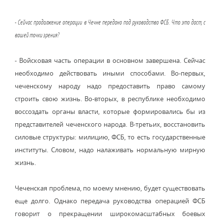
- Сейчас продолжение операции в Чечне передано под руководство ФСБ. Что это даст, с
вашей точки зрения?
- Войсковая часть операции в основном завершена. Сейчас
необходимо действовать иными способами. Во-первых,
чеченскому народу надо предоставить право самому
строить свою жизнь. Во-вторых, в республике необходимо
воссоздать органы власти, которые формировались бы из
представителей чеченского народа. В-третьих, восстановить
силовые структуры: милицию, ФСБ, то есть государственные
институты. Словом, надо налаживать нормальную мирную
жизнь.
Чеченская проблема, по моему мнению, будет существовать
еще долго. Однако передача руководства операцией ФСБ
говорит о прекращении широкомасштабных боевых