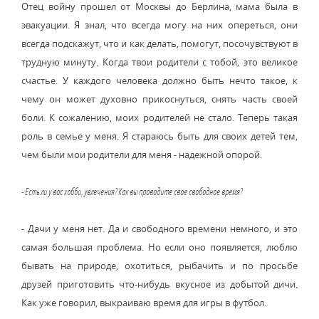
Отец войну прошел от Москвы до Берлина, мама была в
эвакуации. Я знал, что всегда могу на них опереться, они
всегда подскажут, что и как делать, помогут, посочувствуют в
трудную минуту. Когда твои родители с тобой, это великое
счастье. У каждого человека должно быть нечто такое, к
чему он может духовно прикоснуться, снять часть своей
боли. К сожалению, моих родителей не стало. Теперь такая
роль в семье у меня. Я стараюсь быть для своих детей тем,
чем были мои родители для меня - надежной опорой.
- Есть ли у вас хобби, увлечения? Как вы проводите свое свободное время?
- Дачи у меня нет. Да и свободного времени немного, и это
самая большая проблема. Но если оно появляется, люблю
бывать на природе, охотиться, рыбачить и по просьбе
друзей приготовить что-нибудь вкусное из добытой дичи.
Как уже говорил, выкраиваю время для игры в футбол.