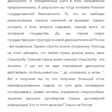
демократии. И определенные шаги в этом направлении
предпринимались. В результате мы тогда потеряли Комитет
государственной безопасности. То, что он требовал
реорганизации, никаких сомнений не вызывает. Однако
исходить в этом вопросе следовало, прежде всего, из
интересов государства. Да, мы строим новую
государственную структуру в новой демократической России
- все правильно. Однако строить можно по-разному. Никогда
не стоит забывать, что любая страна должна иметь свою
спецслужбу. Сильная страна имеет сильную спецслужбу - это
аксиома. У нас же на заре становления демократии
действовали по-большевистски: "...до основанья, а затем...".
Вот и получили мы то, что получили: большой отток
квалифицированных кадров, по сути дела, ликвидацию
контрразведки, развал системы управления спецслужбами,
лишение высшего руководства страны достоверной
информации. Кто от этого выиграл? Только не Россия.