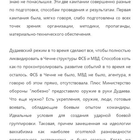
знаю не понаслышке. Эти две кампании совершенно разные
по подготовке, способам проведения и результатам. Первая
кампания была, мягко говоря, слабо подготовлена со всех
точек зрения: организации, методики, пропаганды,
материально-технического обеспечения.
Дудаевский режим в то время сделают все, чтобы полностью
ликвидировать в Чечне структуры ФСБ и МВД. Способов хоть
как-то проконтролировать развитие событий в то время не
осталось. ФСБ в Чечне не было, МВД не было, агентура, я
говорю об этом прямо, отсутствовала. Плюс Министерство
обороны "любезно" предоставило оружие в руки Дудаева.
Что еще нужно? Есть укрепления, оружие, люди, готовые
воевать, обладающие боевым опытом командиры.
Идеальные условия для создания ударной боевой
группировки. Таковая, причем замешенная на идеологии
ваххабизма как наиболее оголтелой разновидности
религиозного экстремизма, и была создана. Когда же