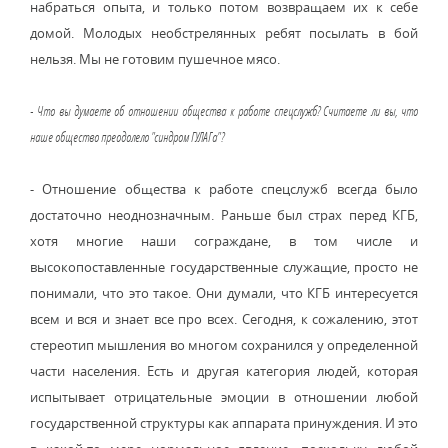
набраться опыта, и только потом возвращаем их к себе
домой. Молодых необстрелянных ребят посылать в бой
нельзя. Мы не готовим пушечное мясо.
- Что вы думаете об отношении общества к работе спецслужб? Считаете ли вы, что
наше общество преодолело "синдром ГУЛАГа"?
- Отношение общества к работе спецслужб всегда было
достаточно неоднозначным. Раньше был страх перед КГБ,
хотя многие наши сограждане, в том числе и
высокопоставленные государственные служащие, просто не
понимали, что это такое. Они думали, что КГБ интересуется
всем и вся и знает все про всех. Сегодня, к сожалению, этот
стереотип мышления во многом сохранился у определенной
части населения. Есть и другая категория людей, которая
испытывает отрицательные эмоции в отношении любой
государственной структуры как аппарата принуждения. И это