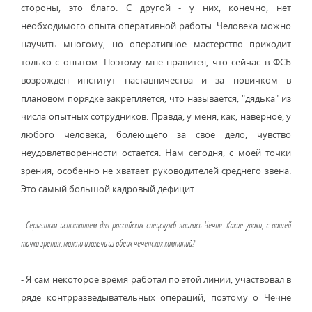
стороны, это благо. С другой - у них, конечно, нет
необходимого опыта оперативной работы. Человека можно
научить многому, но оперативное мастерство приходит
только с опытом. Поэтому мне нравится, что сейчас в ФСБ
возрожден институт наставничества и за новичком в
плановом порядке закрепляется, что называется, "дядька" из
числа опытных сотрудников. Правда, у меня, как, наверное, у
любого человека, болеющего за свое дело, чувство
неудовлетворенности остается. Нам сегодня, с моей точки
зрения, особенно не хватает руководителей среднего звена.
Это самый большой кадровый дефицит.
- Серьезным испытанием для российских спецслужб явилась Чечня. Какие уроки, с вашей
точки зрения, можно извлечь из обеих чеченских кампаний?
- Я сам некоторое время работал по этой линии, участвовал в
ряде контрразведывательных операций, поэтому о Чечне