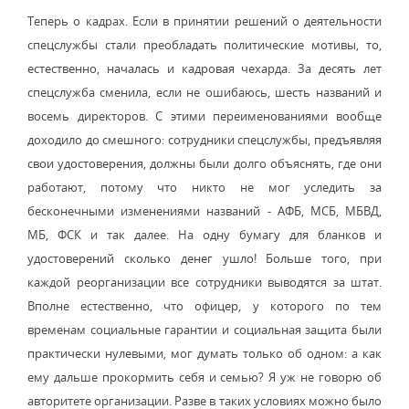
Теперь о кадрах. Если в принятии решений о деятельности
спецслужбы стали преобладать политические мотивы, то,
естественно, началась и кадровая чехарда. За десять лет
спецслужба сменила, если не ошибаюсь, шесть названий и
восемь директоров. С этими переименованиями вообще
доходило до смешного: сотрудники спецслужбы, предъявляя
свои удостоверения, должны были долго объяснять, где они
работают, потому что никто не мог уследить за
бесконечными изменениями названий - АФБ, МСБ, МБВД,
МБ, ФСК и так далее. На одну бумагу для бланков и
удостоверений сколько денег ушло! Больше того, при
каждой реорганизации все сотрудники выводятся за штат.
Вполне естественно, что офицер, у которого по тем
временам социальные гарантии и социальная защита были
практически нулевыми, мог думать только об одном: а как
ему дальше прокормить себя и семью? Я уж не говорю об
авторитете организации. Разве в таких условиях можно было