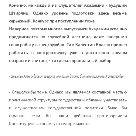
Конечно, не каждый из слушателей Академии - будущий
Штирлиц. Однако уровень подготовки здесь весьма
серьезный. Конкурс при поступлении тоже.
Наверное, поэтому многие выпускники Академии успешно
продвигаются по служебной лестнице, даже завершив
свою работу в спецслужбах. Сам Валентин Власов пришел
работать в контрразведку уже в достаточно зрелом
возрасте и считает, что сделал правильный выбор.
- Валентин Александрович, говорят, что армия должна быть вне политики. А спецслужбы?
- Спецслужбы тоже. Однако мы являемся составной частью
политической структуры государства и обязаны участвовать
в осуществлении государственной политики. Было бы
странно, если бы наши действия противоречили
Конституции, законам, указам президента.