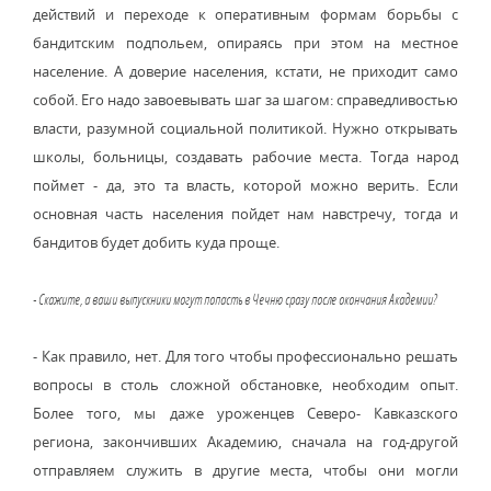
действий и переходе к оперативным формам борьбы с
бандитским подпольем, опираясь при этом на местное
население. А доверие населения, кстати, не приходит само
собой. Его надо завоевывать шаг за шагом: справедливостью
власти, разумной социальной политикой. Нужно открывать
школы, больницы, создавать рабочие места. Тогда народ
поймет - да, это та власть, которой можно верить. Если
основная часть населения пойдет нам навстречу, тогда и
бандитов будет добить куда проще.
- Скажите, а ваши выпускники могут попасть в Чечню сразу после окончания Академии?
- Как правило, нет. Для того чтобы профессионально решать
вопросы в столь сложной обстановке, необходим опыт.
Более того, мы даже уроженцев Северо- Кавказского
региона, закончивших Академию, сначала на год-другой
отправляем служить в другие места, чтобы они могли