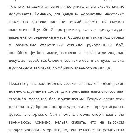
Тот, кто не сдал этот зачет, к вступительным экзаменам не
допускается. Конечно, для девушек нормативы несколько
ниже, но, уверяю вас, не всякий парень их сможет
выполнить. В учебной программе у нас для физкультуры
выделены определенные часы. Существует также подготовка
в различных спортивных секциях: рукопашный бой,
волейбол, футбол, лыжи, тяжелая и легкая атлетика, для
девушек - аэробика. Словом, все как в обычном вузе, только
в усиленном варианте, по образцу военного училища.
Недавно у нас закончилась сессия, и начались офицерские
военно-спортивные сборы для преподавательского состава:
стрельба, плавание, бег, подтягивание. Каждую среду весь
ректорат в "добровольно-принудительном" порядке играет в
футбол в спортзале. Сам я очень люблю спорт, давно им
занимаюсь. Конечно, нельзя сказать, что на высоком
профессиональном уровне, но, тем не менее, по различным