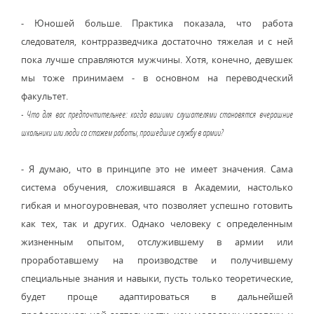
- Юношей больше. Практика показала, что работа
следователя, контрразведчика достаточно тяжелая и с ней
пока лучше справляются мужчины. Хотя, конечно, девушек
мы тоже принимаем - в основном на переводческий
факультет.
- Что для вас предпочтительнее: когда вашими слушателями становятся вчерашние
школьники или люди со стажем работы, прошедшие службу в армии?
- Я думаю, что в принципе это не имеет значения. Сама
система обучения, сложившаяся в Академии, настолько
гибкая и многоуровневая, что позволяет успешно готовить
как тех, так и других. Однако человеку с определенным
жизненным опытом, отслужившему в армии или
проработавшему на производстве и получившему
специальные знания и навыки, пусть только теоретические,
будет проще адаптироваться в дальнейшей