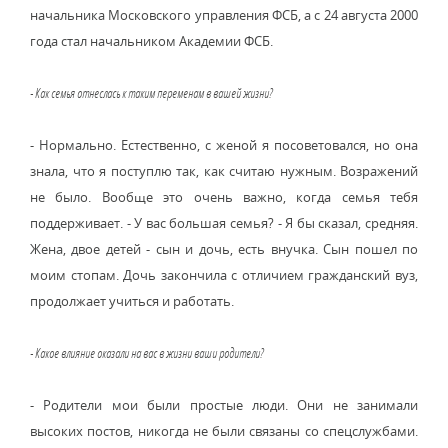
начальника Московского управления ФСБ, а с 24 августа 2000
года стал начальником Академии ФСБ.
- Как семья отнеслась к таким переменам в вашей жизни?
- Нормально. Естественно, с женой я посоветовался, но она
знала, что я поступлю так, как считаю нужным. Возражений
не было. Вообще это очень важно, когда семья тебя
поддерживает. - У вас большая семья? - Я бы сказал, средняя.
Жена, двое детей - сын и дочь, есть внучка. Сын пошел по
моим стопам. Дочь закончила с отличием гражданский вуз,
продолжает учиться и работать.
- Какое влияние оказали на вас в жизни ваши родители?
- Родители мои были простые люди. Они не занимали
высоких постов, никогда не были связаны со спецслужбами.