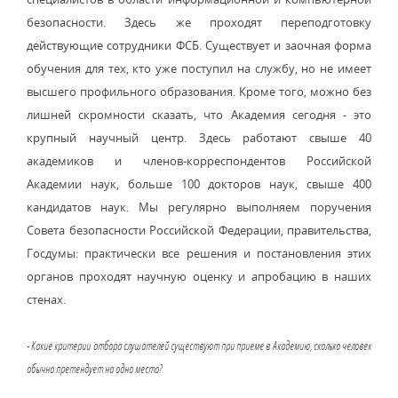
безопасности. Здесь же проходят переподготовку
действующие сотрудники ФСБ. Существует и заочная форма
обучения для тех, кто уже поступил на службу, но не имеет
высшего профильного образования. Кроме того, можно без
лишней скромности сказать, что Академия сегодня - это
крупный научный центр. Здесь работают свыше 40
академиков и членов-корреспондентов Российской
Академии наук, больше 100 докторов наук, свыше 400
кандидатов наук. Мы регулярно выполняем поручения
Совета безопасности Российской Федерации, правительства,
Госдумы: практически все решения и постановления этих
органов проходят научную оценку и апробацию в наших
стенах.
- Какие критерии отбора слушателей существуют при приеме в Академию, сколько человек
обычно претендует на одно место?