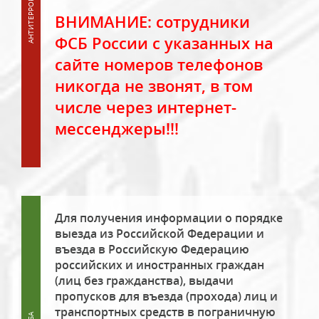
ВНИМАНИЕ: сотрудники
ФСБ России с указанных на
сайте номеров телефонов
никогда не звонят, в том
числе через интернет-
мессенджеры!!!
Для получения информации о порядке
выезда из Российской Федерации и
въезда в Российскую Федерацию
российских и иностранных граждан
(лиц без гражданства), выдачи
пропусков для въезда (прохода) лиц и
транспортных средств в пограничную