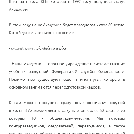
Высшая школа КГБ, которая в 1992 голу получила статус
Академии.
В этом году наша Академия будет праздновать свое 80-летие.
К этой дате мы серьезно готовимся.
- Что представляет собой Академия сегодня?
- Наша Академия - головное учреждение в системе высших
учебных заведений Федеральной службы безопасности.
Помимо нее существуют еще и институты, которые в
основном занимаются переподготовкой кадров.
К нам можно поступить сразу после окончания средней
школы. В Академии десять факультетов, более 50 кафедр, из
которых 18 - общеакадемические. Мы готовим
контрразведчиков, следователей, переводчиков, а также
специалистов в области информационной и компьютерной