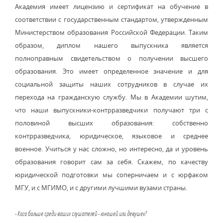
Академия имеет лицензию и сертификат на обучение в
соответствии с государственным стандартом, утвержденным
Министерством образования Российской Федерации. Таким
образом, диплом нашего выпускника является
полноправным свидетельством о получении высшего
образования. Это имеет определенное значение и для
социальной защиты наших сотрудников в случае их
перехода на гражданскую службу. Мы в Академии шутим,
что наши выпускники-контрразведчики получают три с
половиной высших образования: собственно
контрразведчика, юридическое, языковое и среднее
военное. Учиться у нас сложно, но интересно, да и уровень
образования говорит сам за себя. Скажем, по качеству
юридической подготовки мы соперничаем и с юрфаком
МГУ, и с МГИМО, и с другими лучшими вузами страны.
- Кого больше среди ваших слушателей - юношей или девушек?