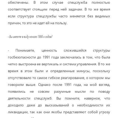
обеспечены. В этом случае спецслужба полностью
соответствует стоящим перед ней задачам. В то же время
если структура спецслужбы часто меняется без видимых
причин, то это не идет ей на пользу.
- Вы имеете в виду начало 1990-х годов?
- Понимаете, ценность сложившейся структуры
госбезопасности до 1991 года заключалась в том, что была
четко выстроена ее вертикаль и система управления. В то же
время в этом были и определенные минусы, поскольку
отсутствовало то самое гибкое реагирование, о котором мы
говорили выше. Однако после 1991 года, на мой взгляд,
появились не совсем разумные мысли по поводу
деятельности спецслужб. Вы помните, наверное, что
доходило даже до высказываний о необходимости их
ликвидации, так как они якобы представляют собой угрозу