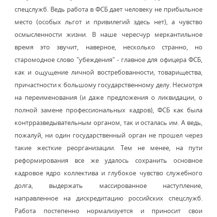
спецслужб. Ведь работа в ФСБ дает человеку не прибыльное
место (особых льгот и привилегий здесь нет), а чувство
осмысленности жизни. В наше чересчур меркантильное
время это звучит, наверное, несколько странно, но
старомодное слово "убеждения" - главное для офицера ФСБ,
как и ощущение личной востребованности, товарищества,
причастности к большому государственному делу. Несмотря
на переименования (и даже предложения о ликвидации, о
полной замене профессиональных кадров), ФСБ как была
контрразведывательным органом, так и осталась им. А ведь,
пожалуй, ни один государственный орган не прошел через
такие жесткие реорганизации. Тем не менее, на пути
реформирования все же удалось сохранить основное
кадровое ядро коллектива и глубокое чувство служебного
долга, выдержать массированное наступление,
направленное на дискредитацию российских спецслужб.
Работа постепенно нормализуется и приносит свои