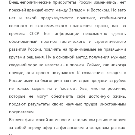
Внешнеполитические приоритеты России изменились, нет
прежней враждебности между Западом и Востоком. Но зато
нет и такой предсказуемости политики, стабильности
военного и экономического положения страны, как во
времена СССР. Без информации невозможно сделать
обоснованный прогноз тактического и стратегического
развития России, повлиять на принимаемые ее правящими
кругами решения. Ну а основной метод получения нужных
сведений хорошо известен - шпионаж. Сейчас, как никогда
прежде, они просто покупаются. К сожалению, сегодня в
России имеется благоприятная почва для продажи за рубеж
не только сырья, но и "мозгов". Увы, многие россияне,
которые не могут обеспечить себе достойную жизнь,
продают результаты своих научных трудов иностранным
покупателям.
Всплеск финансовой активности в столичном регионе повлек
за собой череду афер на финансовом и фондовом рынках.