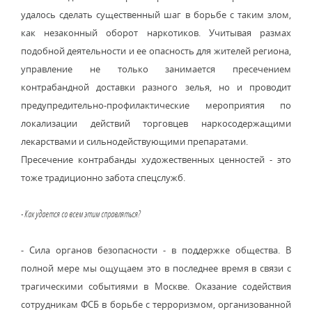
удалось сделать существенный шаг в борьбе с таким злом,
как незаконный оборот наркотиков. Учитывая размах
подобной деятельности и ее опасность для жителей региона,
управление не только занимается пресечением
контрабандной доставки разного зелья, но и проводит
предупредительно-профилактические мероприятия по
локализации действий торговцев наркосодержащими
лекарствами и сильнодействующими препаратами.
Пресечение контрабанды художественных ценностей - это
тоже традиционно забота спецслужб.
- Как удается со всем этим справляться?
- Сила органов безопасности - в поддержке общества. В
полной мере мы ощущаем это в последнее время в связи с
трагическими событиями в Москве. Оказание содействия
сотрудникам ФСБ в борьбе с терроризмом, организованной