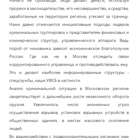
Ничего не производя, люди делают деньги, используя
прорехи в законодательстве, его несовершенство, а средства,
заработанные на территории региона, утекают за границу.
Нами давно отмечаются инициативные подходы лидеров
криминальных группировок к представителям финансовых и
коммерческих структур, управленческого аппарата. Ведь
порой от чиновника зависит экономическое благополучие
России. Где как не в Москве отследить связи
коррумпированного управленца и противодействовать ему.
Это и делают наиболее информированные структуры -
спецслужбы, наше УФСБ в частности.
Анализ криминальной ситуации в Московском регионе
свидетельствует о дальнейшем росте незаконного оборота
оружия. Увеличилось число анонимных угроз
осуществления взрывов, установок взрывных устройств в
общественных зданиях, в местах массового скопления
людей.
Во взаимодействии с правоохранительными органами нам