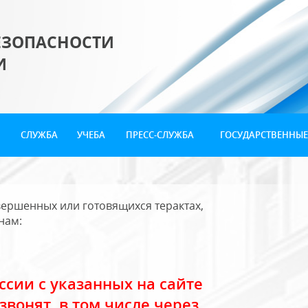
ЕЗОПАСНОСТИ
И
СЛУЖБА
УЧЕБА
ПРЕСС-СЛУЖБА
ГОСУДАРСТВЕННЫЕ
ершенных или готовящихся терактах,
нам:
сии с указанных на сайте
звонят, в том числе через