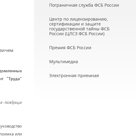
Пограничная служба ФСБ России
Центр по лицензированию,
сертификации и защите
государственной тайны ФСБ
России (ЦЛСЗ ФСБ России)
Премия ФСБ России
овичем
Мультимедиа
едомленных
Электронная приемная
т "Труда"
ие - последующие
руководство
 поимка или