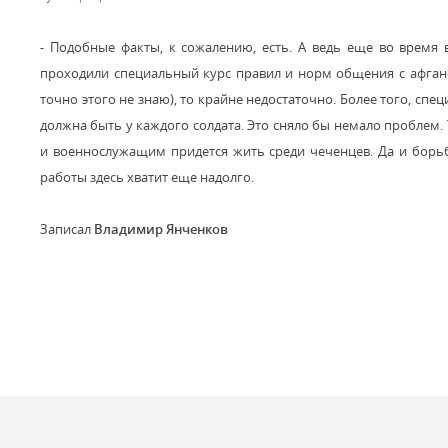
- Подобные факты, к сожалению, есть. А ведь еще во время
проходили специальный курс правил и норм общения с афганс
точно этого не знаю), то крайне недостаточно. Более того, сп
должна быть у каждого солдата. Это сняло бы немало проблем. 
и военнослужащим придется жить среди чеченцев. Да и борьб
работы здесь хватит еще надолго.
Записал
Владимир Янченков