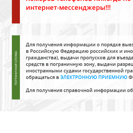
интернет-мессенджеры!!!
Для получения информации о порядке выез
в Российскую Федерацию российских и ино
гражданства), выдачи пропусков для въезда
средств в пограничную зону, выдачи разре
иностранными судами государственной гр
обращаться в
ЭЛЕКТРОННУЮ ПРИЕМНУЮ
Ф
Для получения справочной информации о