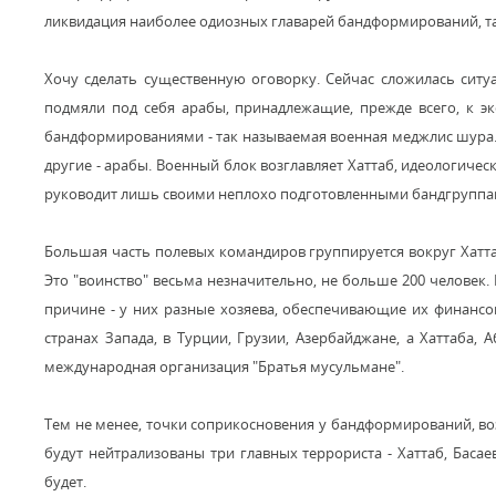
ликвидация наиболее одиозных главарей бандформирований, таки
Хочу сделать существенную оговорку. Сейчас сложилась сит
подмяли под себя арабы, принадлежащие, прежде всего, к эк
бандформированиями - так называемая военная меджлис шура. 
другие - арабы. Военный блок возглавляет Хаттаб, идеологическ
руководит лишь своими неплохо подготовленными бандгруппами
Большая часть полевых командиров группируется вокруг Хаттаба
Это "воинство" весьма незначительно, не больше 200 человек
причине - у них разные хозяева, обеспечивающие их финансо
странах Запада, в Турции, Грузии, Азербайджане, а Хаттаба
международная организация "Братья мусульмане".
Тем не менее, точки соприкосновения у бандформирований, возг
будут нейтрализованы три главных террориста - Хаттаб, Бас
будет.