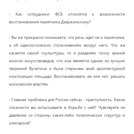
- Как сотрудники ФСБ относятся к возможности
восстановления памятника Дзержинскому?
- Вы же прекрасно понимаете, что речь идет не о памятнике,
а об идеологических столкновениях вокруг него. Что же
касается самой скульптуры, то я разделяю точку зрения
многих искусствоведов, что она является одним из лучших
творений Вучетича и была стержнем всей архитектурной
композиции площади. Восстанавливать ее или нет, решать
московским властям.
- Главная проблема для России сейчас - преступность. Какие
сложности вы испытываете в борьбе с ней? Чувствуете ли
давление со стороны каких-либо политических структур и
олигархов?