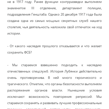
не в 1917 году. Ранее функции контрразведки выполняли
знаменитое III отделение, департамент полиции,
подразделения Генштаба. Однако 20 декабря 1917 года была
создана одна из самых мощных секретных служб нашего
столетия, чья деятельность наложила свой отпечаток на ход
истории.
- От какого наследия прошлого отказывается и что желает
сохранить ФСБ?
- Мы стараемся взвешенно подходить к наследию
отечественных спецслужб. История Лубянки действительно
очень противоречива. В ней много героического и
трагического. Отметим, что органы безопасности выполняли
распоряжения органов власти. Нынешние условия
исключают возможность повторения репрессий. Мы
стараемся сохранять и развивать лучшие профессиональные