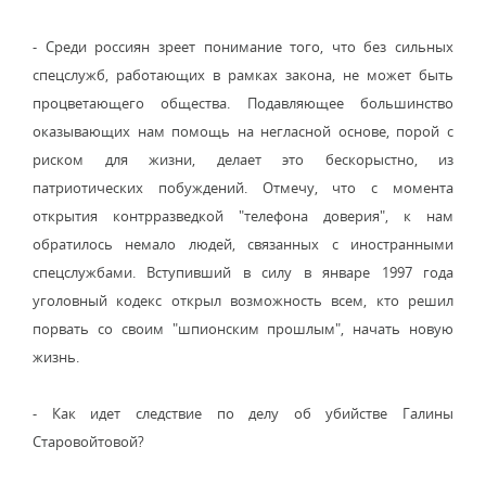
- Среди россиян зреет понимание того, что без сильных
спецслужб, работающих в рамках закона, не может быть
процветающего общества. Подавляющее большинство
оказывающих нам помощь на негласной основе, порой с
риском для жизни, делает это бескорыстно, из
патриотических побуждений. Отмечу, что с момента
открытия контрразведкой "телефона доверия", к нам
обратилось немало людей, связанных с иностранными
спецслужбами. Вступивший в силу в январе 1997 года
уголовный кодекс открыл возможность всем, кто решил
порвать со своим "шпионским прошлым", начать новую
жизнь.
- Как идет следствие по делу об убийстве Галины
Старовойтовой?