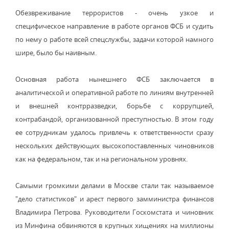
Обезвреживание террористов - очень узкое и
специфическое направление в работе органов ФСБ и судить
по нему о работе всей спецслужбы, задачи которой намного
шире, было бы наивным.
Основная работа нынешнего ФСБ заключается в
аналитической и оперативной работе по линиям внутренней
и внешней контрразведки, борьбе с коррупцией,
контрабандой, организованной преступностью. В этом году
ее сотрудникам удалось привлечь к ответственности сразу
нескольких действующих высокопоставленных чиновников
как на федеральном, так и на региональном уровнях.
Самыми громкими делами в Москве стали так называемое
"дело статистиков" и арест первого замминистра финансов
Владимира Петрова. Руководители Госкомстата и чиновник
из Минфина обвиняются в крупных хищениях на миллионы