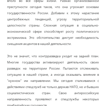
вполз во все сферы жизни. Размах организованной
преступности сегодня таков, что она угрожает основам
государственности России. Добавим к этому нарастание
центробежных тенденций, угрозу территориальной
целостности страны. Сложная ситуация в социально-
экономической сфере способствует росту политического
экстремизма. Это обстоятельство диктует необходимость
смещения акцентов в нашей деятельности.
Это не значит, что контрразведка уходит на задний план.
Многие государства активизируют деятельность своих
разведок на территории России. Пытаются отслеживать
ситуацию в нашей стране, а иногда оказывать влияние в
"нужном" им направлении. Мы сегодня сталкиваемся с
действиями спецслужб не только держав НАТО, но и бывших
социалистических стран. Свою антироссийскую
направленность проявляют и спецслужбы некоторых
прибалтийских государств.