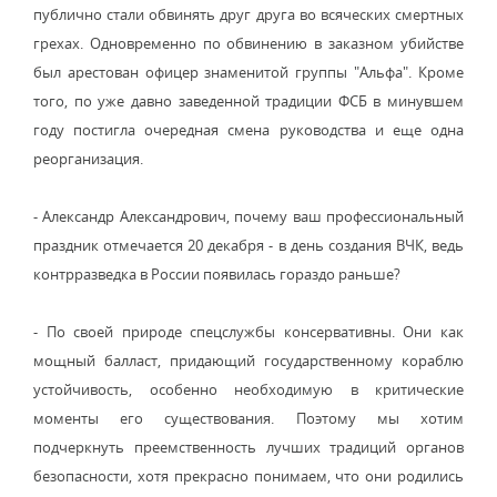
публично стали обвинять друг друга во всяческих смертных
грехах. Одновременно по обвинению в заказном убийстве
был арестован офицер знаменитой группы "Альфа". Кроме
того, по уже давно заведенной традиции ФСБ в минувшем
году постигла очередная смена руководства и еще одна
реорганизация.
- Александр Александрович, почему ваш профессиональный
праздник отмечается 20 декабря - в день создания ВЧК, ведь
контрразведка в России появилась гораздо раньше?
- По своей природе спецслужбы консервативны. Они как
мощный балласт, придающий государственному кораблю
устойчивость, особенно необходимую в критические
моменты его существования. Поэтому мы хотим
подчеркнуть преемственность лучших традиций органов
безопасности, хотя прекрасно понимаем, что они родились