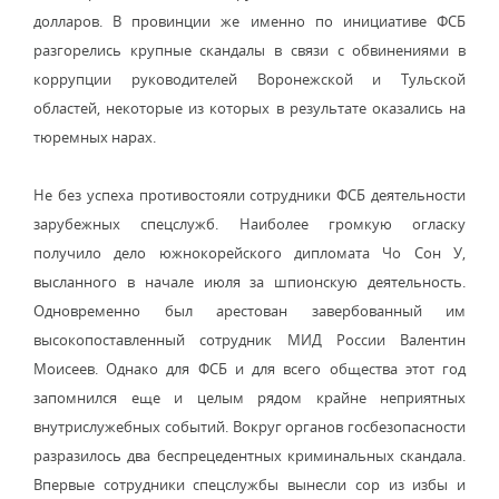
долларов. В провинции же именно по инициативе ФСБ
разгорелись крупные скандалы в связи с обвинениями в
коррупции руководителей Воронежской и Тульской
областей, некоторые из которых в результате оказались на
тюремных нарах.
Не без успеха противостояли сотрудники ФСБ деятельности
зарубежных спецслужб. Наиболее громкую огласку
получило дело южнокорейского дипломата Чо Сон У,
высланного в начале июля за шпионскую деятельность.
Одновременно был арестован завербованный им
высокопоставленный сотрудник МИД России Валентин
Моисеев. Однако для ФСБ и для всего общества этот год
запомнился еще и целым рядом крайне неприятных
внутрислужебных событий. Вокруг органов госбезопасности
разразилось два беспрецедентных криминальных скандала.
Впервые сотрудники спецслужбы вынесли сор из избы и