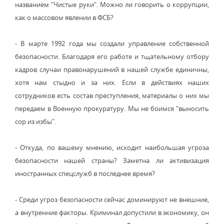
названием "Чистые руки". Можно ли говорить о коррупции,
как о массовом явлении в ФСБ?
- В марте 1992 года мы создали управление собственной
безопасности. Благодаря его работе и тщательному отбору
кадров случаи правонарушений в нашей службе единичны,
хотя нам стыдно и за них. Если в действиях наших
сотрудников есть состав преступления, материалы о них мы
передаем в Военную прокуратуру. Мы не боимся "выносить
сор из избы".
- Откуда, по вашему мнению, исходит наибольшая угроза
безопасности нашей страны? Заметна ли активизация
иностранных спецслужб в последнее время?
- Среди угроз безопасности сейчас доминируют не внешние,
а внутренние факторы. Криминал допустили в экономику, он