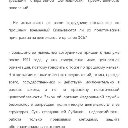
традиции оперативной деятельности, преемственность
поколений.
- Не испытывают ли ваши сотрудники ностальгию по
прошлым временам? Сказываются ли их политические
пристрастия на деятельности органов ФСБ?
- Большинство нынешних сотрудников пришли к нам уже
после 1991 года, у них совершенно иная ценностная
ориентация, поэтому говорить о тоске по прошлому нельзя.
Что же касается политических предпочтений, то мы, прежде
всего, государственники и действуем исключительно в
рамках закона, а не по принципу политической
целесообразности. Закон об органах Федеральной службы
безопасности запрещает политическую деятельность в ее
структурах. Суть сегодняшней Лубянки - надпартийность,
работа только правовыми методами, защита
общенациональных интересов.