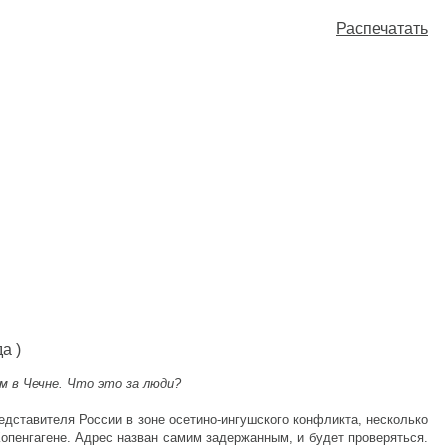
Распечатать
а )
м в Чечне. Что это за люди?
едставителя России в зоне осетино-ингушского конфликта, несколько
опенгагене. Адрес назван самим задержанным, и будет проверяться.