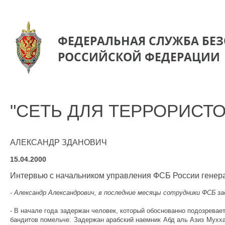
ФЕДЕРАЛЬНАЯ СЛУЖБА БЕ
РОССИЙСКОЙ ФЕДЕРАЦИИ
"СЕТЬ ДЛЯ ТЕРРОРИСТО
АЛЕКСАНДР ЗДАНОВИЧ
15.04.2000
Интервью с начальником управления ФСБ России генерал
- Александр Александрович, в последние месяцы сотрудники ФСБ з
- В начале года задержан человек, который обоснованно подозревае
бандитов помельче. Задержан арабский наемник Абд аль Азиз Мухха