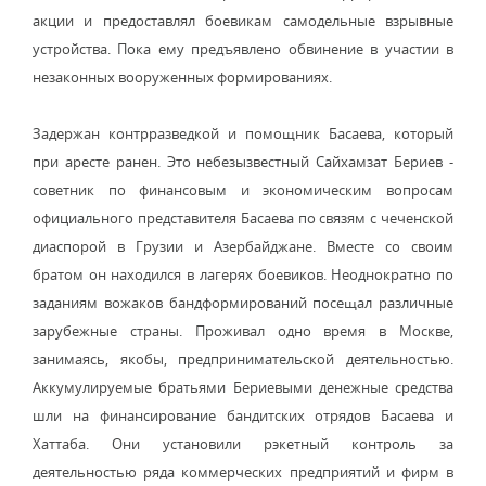
акции и предоставлял боевикам самодельные взрывные
устройства. Пока ему предъявлено обвинение в участии в
незаконных вооруженных формированиях.
Задержан контрразведкой и помощник Басаева, который
при аресте ранен. Это небезызвестный Сайхамзат Бериев -
советник по финансовым и экономическим вопросам
официального представителя Басаева по связям с чеченской
диаспорой в Грузии и Азербайджане. Вместе со своим
братом он находился в лагерях боевиков. Неоднократно по
заданиям вожаков бандформирований посещал различные
зарубежные страны. Проживал одно время в Москве,
занимаясь, якобы, предпринимательской деятельностью.
Аккумулируемые братьями Бериевыми денежные средства
шли на финансирование бандитских отрядов Басаева и
Хаттаба. Они установили рэкетный контроль за
деятельностью ряда коммерческих предприятий и фирм в