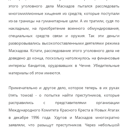
этого уголовного дела Масхадов пытался расследовать
многомиллионные хищения из средств, которые поступали
из-за границы на гуманитарные цели. А их тратили, судя по
накладным, на приобретение военного обмундирования,
специальных средств связи и оружия. Так эти деньги
разворовывались высокопоставленными деятелями режима
Масхадова. Кстати, расследование этого уголовного дела не
доведено до конца, поскольку натолкнулось на финансовые
интересы бандитов, орудовавших в Чечне. Убедительные
материалы об этом имеются.
Примечательно и другое дело, которое теперь в их руках
(пять томов) - о попытке найти преступников, которые
расправились с представителями организации
Международного Комитета Красного Креста в Новых Атагах
в декабре 1996 года. Удугов и Масхадов многократно
заявляли, что разыщут преступников. Через небольшой