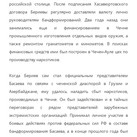
российской столице. После подписания Хасавюртовского
договора Бериевы регулярно доставляли валюту лично
руководителям бандформирований. Два года назад они
занимались еще и финансированием в Чечне
промышленного изготовления отдельных видов оружия, а
также ремонтом гранатометов и минометов. В поисках
финансовых средств ими был построен в Чечен-Ауле цех по
производству наркотиков.
Когда Бериев сам стал официальным представителем
Басаева по связям с чеченской диаспорой в Грузии и
Азербайджане, ему удалось наладить сбыт наркотиков,
производимых в Чечне. Он был задействован и в тайных
переговорах с рядом представителей зарубежных
экстремистских организаций. Принимал личное участие в
боевых действиях против федеральных сил РФ в составе
бандформирования Басаева, а в конце прошлого года был