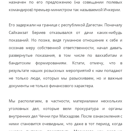
назначен по его предложению (на совещании полевых
командиров) премьер-министром так называемой Ичкерии.
Его задержали на границе с республикой Дагестан. Поначалу
Сайхамзат Бериев отказывался от дачи каких-нибудь
показаний. Но позже, видя гуманное отношение к себе и
осознав меру собственной ответственности, начал давать
развернутые показания, в том числе по ваххабитам и
бандитским формированиям. Кстати, отмечу, что в
результате наших розыскных мероприятий к нам попадают
не только люди, которых мы разыскиваем, но и важные
документы не только финансового характера.
Мы располагаем, в частности, материалами нескольких
уголовных дел, которые вели прокуратура и органы
внутренних дел Чечни при Масхадове. После ознакомления с
ними становится очевидным, что даже в тот период, когда