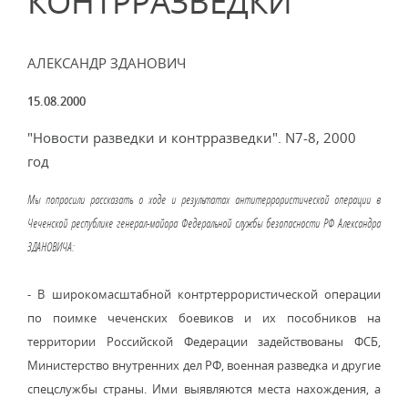
КОНТРРАЗВЕДКИ
АЛЕКСАНДР ЗДАНОВИЧ
15.08.2000
"Новости разведки и контрразведки". N7-8, 2000
год
Мы попросили рассказать о ходе и результатах антитеррористической операции в
Чеченской республике генерал-майора Федеральной службы безопасности РФ Александра
ЗДАНОВИЧА:
- В широкомасштабной контртеррористической операции
по поимке чеченских боевиков и их пособников на
территории Российской Федерации задействованы ФСБ,
Министерство внутренних дел РФ, военная разведка и другие
спецслужбы страны. Ими выявляются места нахождения, а