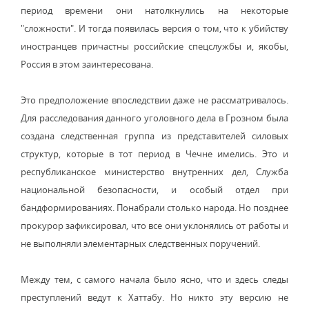
период времени они натолкнулись на некоторые
"сложности". И тогда появилась версия о том, что к убийству
иностранцев причастны российские спецслужбы и, якобы,
Россия в этом заинтересована.
Это предположение впоследствии даже не рассматривалось.
Для расследования данного уголовного дела в Грозном была
создана следственная группа из представителей силовых
структур, которые в тот период в Чечне имелись. Это и
республиканское министерство внутренних дел, Служба
национальной безопасности, и особый отдел при
бандформированиях. Понабрали столько народа. Но позднее
прокурор зафиксировал, что все они уклонялись от работы и
не выполняли элементарных следственных поручений.
Между тем, с самого начала было ясно, что и здесь следы
преступлений ведут к Хаттабу. Но никто эту версию не