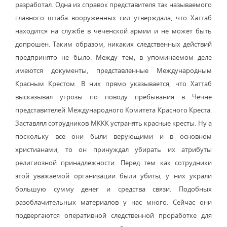
разработал. Одна из справок представителя так называемого
главного штаба вооруженных сил утверждала, что Хаттаб
находится на службе в чеченской армии и не может быть
допрошен. Таким образом, никаких следственных действий
предпринято не было. Между тем, в упоминаемом деле
имеются документы, представленные Международным
Красным Крестом. В них прямо указывается, что Хаттаб
высказывал угрозы по поводу пребывания в Чечне
представителей Международного Комитета Красного Креста.
Заставлял сотрудников МККК устранять красные кресты. Ну а
поскольку все они были верующими и в основном
христианами, то он принуждал убирать их атрибуты
религиозной принадлежности. Перед тем как сотрудники
этой уважаемой организации были убиты, у них украли
большую сумму денег и средства связи. Подобных
разоблачительных материалов у нас много. Сейчас они
подвергаются оперативной следственной проработке для