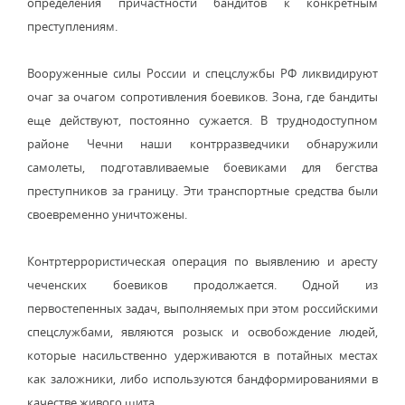
определения причастности бандитов к конкретным
преступлениям.
Вооруженные силы России и спецслужбы РФ ликвидируют
очаг за очагом сопротивления боевиков. Зона, где бандиты
еще действуют, постоянно сужается. В труднодоступном
районе Чечни наши контрразведчики обнаружили
самолеты, подготавливаемые боевиками для бегства
преступников за границу. Эти транспортные средства были
своевременно уничтожены.
Контртеррористическая операция по выявлению и аресту
чеченских боевиков продолжается. Одной из
первостепенных задач, выполняемых при этом российскими
спецслужбами, являются розыск и освобождение людей,
которые насильственно удерживаются в потайных местах
как заложники, либо используются бандформированиями в
качестве живого щита.