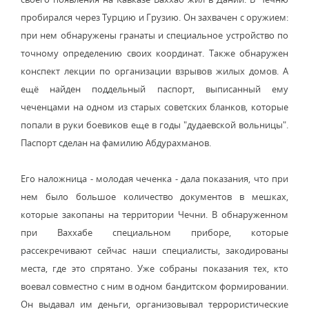
пробирался через Турцию и Грузию. Он захвачен с оружием:
при нем обнаружены гранаты и специальное устройство по
точному определению своих координат. Также обнаружен
конспект лекции по организации взрывов жилых домов. А
ещё найден поддельный паспорт, выписанный ему
чеченцами на одном из старых советских бланков, которые
попали в руки боевиков еще в годы "дудаевской вольницы".
Паспорт сделан на фамилию Абдурахманов.
Его наложница - молодая чеченка - дала показания, что при
нем было большое количество документов в мешках,
которые закопаны на территории Чечни. В обнаруженном
при Ваххабе специальном приборе, которые
рассекречивают сейчас наши специалисты, закодированы
места, где это спрятано. Уже собраны показания тех, кто
воевал совместно с ним в одном бандитском формировании.
Он выдавал им деньги, организовывал террористические