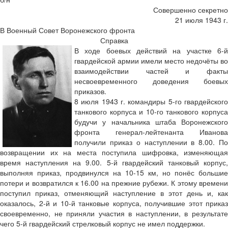
Совершенно секретно
21 июля 1943 г.
В Военный Совет Воронежского фронта
Справка
В ходе боевых действий на участке 6-й
гвардейской армии имели место недочёты во
взаимодействии частей и факты
несвоевременного доведения боевых
приказов.
8 июля 1943 г. командиры 5-го гвардейского
танкового корпуса и 10-го танкового корпуса
будучи у начальника штаба Воронежского
фронта генерал-лейтенанта Иванова
получили приказ о наступлении в 8.00. По
возвращении их на места поступила шифровка, изменяющая
время наступления на 9.00. 5-й гвардейский танковый корпус,
выполняя приказ, продвинулся на 10-15 км, но понёс большие
потери и возвратился к 16.00 на прежние рубежи. К этому времени
поступил приказ, отменяющий наступление в этот день и, как
оказалось, 2-й и 10-й танковые корпуса, получившие этот приказ
своевременно, не приняли участия в наступлении, в результате
чего 5-й гвардейский стрелковый корпус не имел поддержки.