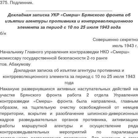
375. Подлинник.
___________________________________
Докладная записка УКР «Смерш» Брянского фронта об
изъятии агентуры противника и контрреволюционного
элемента за период с 10 по 25 июля 1943 года
б/н
Совершенно секретно
июль 1943 г.
Начальнику Главного управления контрразведки НКО «Смерш»
комиссару государственной безопасности 2-го ранге
тов. Абакумову
Докладная записка об изъятии агентуры противника и
контрреволюционного элемента за период с 10 по 25 июля 1943
года
Накануне развернувшихся активных наступательных действий на
участке Брянского фронта работа 2 отдела Управления
контрразведки «Смерш» фронта была направлена, главным
образом, на тщательную очистку освобождённой от немцев
территории, вскрытие и разоблачение шпионско-диверсионных
кадров разведывательных органов противника, активизацию
работы маршрутной агентуры и осуществление ряда
контрразведывательных мероприятий по парализации
деятельности разведорганов противника. Для оказания в этом