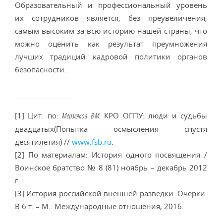
Образовательный и профессиональный уровень
их сотрудников является, без преувеличения,
самым высоким за всю историю нашей страны, что
можно оценить как результат преумножения
лучших традиций кадровой политики органов
безопасности.
[1] Цит. по:
КРО ОГПУ: люди и судьбы
Мерзляков В.М.
двадцатых(Попытка осмысления спустя
десятилетия) //
www.fsb.ru
.
[2] По материалам: История одного посвящения /
Воинское братство № 8 (81) ноябрь – декабрь 2012
г.
[3] История российской внешней разведки: Очерки:
В 6 т. – М.: Международные отношения, 2016.