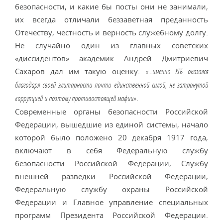
безопасности, и какие бы посты они не занимали,
их всегда отличали беззаветная преданность
Отечеству, честность и верность служебному долгу.
Не случайно один из главных советских
«диссидентов» академик Андрей Дмитриевич
Сахаров дал им такую оценку:
«…именно КГБ оказался
благодаря своей элитарности почти единственной силой, не затронутой
.
коррупцией и поэтому противостоящей мафии»
Современные органы безопасности Российской
Федерации, вышедшие из единой системы, начало
которой было положено 20 декабря 1917 года,
включают в себя Федеральную службу
безопасности Российской Федерации, Службу
внешней разведки Российской Федерации,
Федеральную службу охраны Российской
Федерации и Главное управление специальных
программ Президента Российской Федерации.