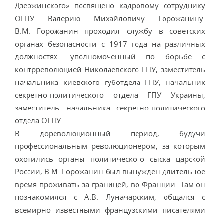
Дзержинского» посвящено кадровому сотруднику
ОГПУ Валерию Михайловичу Горожанину.
В.М. Горожанин проходил службу в советских
органах безопасности с 1917 года на различных
должностях: уполномоченный по борьбе с
контрреволюцией Николаевского ГПУ, заместитель
начальника киевского губотдела ГПУ, начальник
секретно-политического отдела ГПУ Украины,
заместитель начальника секретно-политического
отдела ОГПУ.
В дореволюционный период, будучи
профессиональным революционером, за которым
охотились органы политического сыска царской
России, В.М. Горожанин был вынужден длительное
время проживать за границей, во Франции. Там он
познакомился с А.В. Луначарским, общался с
всемирно известными французскими писателями