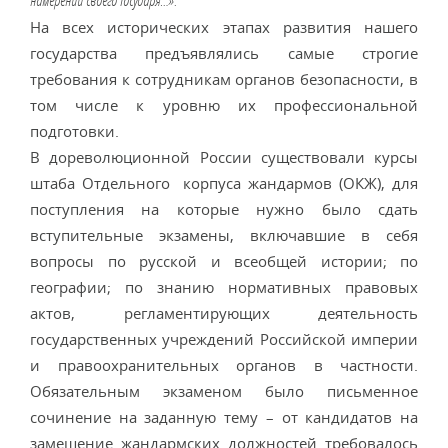
намерений своего Государя…».
На всех исторических этапах развития нашего
государства предъявлялись самые строгие
требования к сотрудникам органов безопасности, в
том числе к уровню их профессиональной
подготовки.
В дореволюционной России существовали курсы
штаба Отдельного корпуса жандармов (ОКЖ), для
поступления на которые нужно было сдать
вступительные экзамены, включавшие в себя
вопросы по русской и всеобщей истории; по
географии; по знанию нормативных правовых
актов, регламентирующих деятельность
государственных учреждений Российской империи
и правоохранительных органов в частности.
Обязательным экзаменом было письменное
сочинение на заданную тему – от кандидатов на
замещение жандармских должностей требовалось