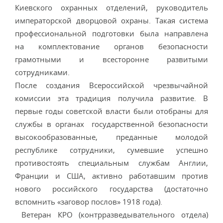
Киевского охранных отделений, руководитель
императорской дворцовой охраны. Такая система
профессиональной подготовки была направлена
на комплектование органов безопасности
грамотными и всесторонне развитыми
сотрудниками.
После создания Всероссийской чрезвычайной
комиссии эта традиция получила развитие. В
первые годы советской власти были отобраны для
службы в органах государственной безопасности
высокообразованные, преданные молодой
республике сотрудники, сумевшие успешно
противостоять специальным службам Англии,
Франции и США, активно работавшим против
нового российского государства (достаточно
вспомнить «заговор послов» 1918 года).
Ветеран КРО (контрразведывательного отдела)