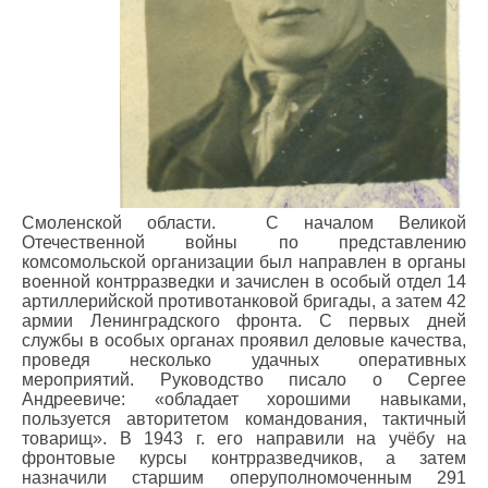
Смоленской области. С началом Великой
Отечественной войны по представлению
комсомольской организации был направлен в органы
военной контрразведки и зачислен в особый отдел 14
артиллерийской противотанковой бригады, а затем 42
армии Ленинградского фронта. С первых дней
службы в особых органах проявил деловые качества,
проведя несколько удачных оперативных
мероприятий. Руководство писало о Сергее
Андреевиче: «обладает хорошими навыками,
пользуется авторитетом командования, тактичный
товарищ». В 1943 г. его направили на учёбу на
фронтовые курсы контрразведчиков, а затем
назначили старшим оперуполномоченным 291