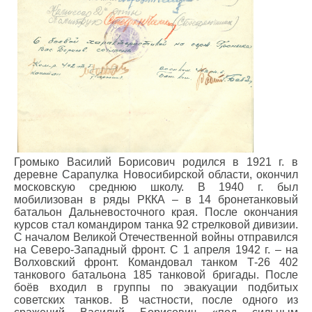
Громыко Василий Борисович родился в 1921 г. в
деревне Сарапулка Новосибирской области, окончил
московскую среднюю школу. В 1940 г. был
мобилизован в ряды РККА – в 14 бронетанковый
батальон Дальневосточного края. После окончания
курсов стал командиром танка 92 стрелковой дивизии.
С началом Великой Отечественной войны отправился
на Северо-Западный фронт. С 1 апреля 1942 г. – на
Волховский фронт. Командовал танком Т-26 402
танкового батальона 185 танковой бригады. После
боёв входил в группы по эвакуации подбитых
советских танков. В частности, после одного из