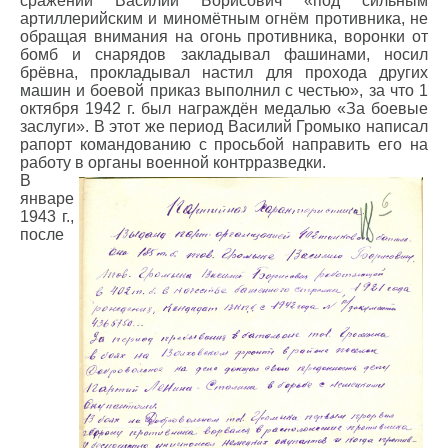
сражений Василий Борисович «под сильным
артиллерийским и миномётным огнём противника, не
обращая внимания на огонь противника, воронки от
бомб и снарядов закладывал фашинами, носил
брёвна, прокладывал настил для прохода других
машин и боевой приказ выполнил с честью», за что 1
октября 1942 г. был награждён медалью «За боевые
заслуги». В этот же период Василий Громыко написал
рапорт командованию с просьбой направить его на
работу в органы военной контрразведки.
В
январе
1943 г.,
после