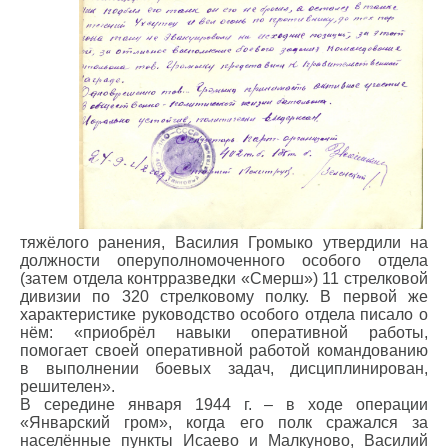
тяжёлого ранения, Василия Громыко утвердили на
должности оперуполномоченного особого отдела
(затем отдела контрразведки «Смерш») 11 стрелковой
дивизии по 320 стрелковому полку. В первой же
характеристике руководство особого отдела писало о
нём: «приобрёл навыки оперативной работы,
помогает своей оперативной работой командованию
в выполнении боевых задач, дисциплинирован,
решителен».
В середине января 1944 г. – в ходе операции
«Январский гром», когда его полк сражался за
населённые пункты Исаево и Малкуново, Василий