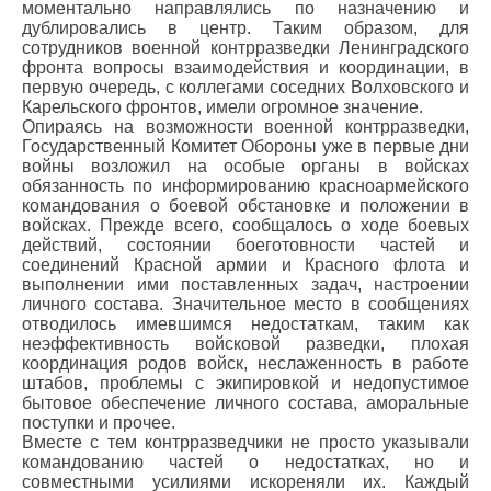
моментально направлялись по назначению и
дублировались в центр. Таким образом, для
сотрудников военной контрразведки Ленинградского
фронта вопросы взаимодействия и координации, в
первую очередь, с коллегами соседних Волховского и
Карельского фронтов, имели огромное значение.
Опираясь на возможности военной контрразведки,
Государственный Комитет Обороны уже в первые дни
войны возложил на особые органы в войсках
обязанность по информированию красноармейского
командования о боевой обстановке и положении в
войсках. Прежде всего, сообщалось о ходе боевых
действий, состоянии боеготовности частей и
соединений Красной армии и Красного флота и
выполнении ими поставленных задач, настроении
личного состава. Значительное место в сообщениях
отводилось имевшимся недостаткам, таким как
неэффективность войсковой разведки, плохая
координация родов войск, неслаженность в работе
штабов, проблемы с экипировкой и недопустимое
бытовое обеспечение личного состава, аморальные
поступки и прочее.
Вместе с тем контрразведчики не просто указывали
командованию частей о недостатках, но и
совместными усилиями искореняли их. Каждый