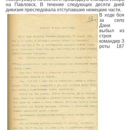
на Павловск. В течение следующих десяти дней
дивизия преследовала отступавшие немецкие части.
В ходе боя
за село
Дани
выбыл из
строя
командир 3
роты 187