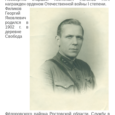
награжден орденом Отечественной войны I степени.
Филиков
Георгий
Яковлевич
родился в
1902 г. в
деревне
Свобода
Фёдоровского района Ростовской области. Службу в