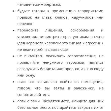
человеческим жертвам;
будьте готовы к применению террористами
повязок на глаза, кляпов, наручников или
веревок
переносите лишения, оскорбления и
унижения, не смотрите преступникам в глаза
(для нервного человека это сигнал к агрессии),
не ведите себя вызывающе;
не пытайтесь оказывать сопротивление, не
проявляйте ненужного героизма, пытаясь
разоружить бандита или прорваться к выходу
или окну;
если вас заставляют выйти из помещения,
говоря, что вы взяты в заложники, не
сопротивляйтесь;
если с вами находятся дети, найдите для них
безопасное место, постарайтесь закрыть их от