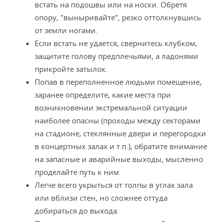
встать на подошвы или на носки. Обретя
опору, "выныривайте", резко оттолкнувшись
от земли ногами.
Если встать не удается, свернитесь клубком,
защитите голову предплечьями, а ладонями
прикройте затылок.
Попав в переполненное людьми помещение,
заранее определите, какие места при
возникновении экстремальной ситуации
наиболее опасны (проходы между секторами
на стадионе, стеклянные двери и перегородки
в концертных залах и т.п.), обратите внимание
на запасные и аварийные выходы, мысленно
проделайте путь к ним.
Легче всего укрыться от толпы в углах зала
или вблизи стен, но сложнее оттуда
добираться до выхода.