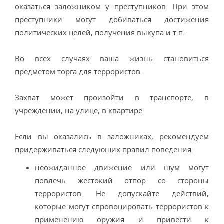
оказаться заложником у преступников. При этом
преступники могут добиваться достижения
политических целей, получения выкупа и т.п.
Во всех случаях ваша жизнь становиться
предметом торга для террористов.
Захват может произойти в транспорте, в
учреждении, на улице, в квартире.
Если вы оказались в заложниках, рекомендуем
придерживаться следующих правил поведения:
неожиданное движение или шум могут
повлечь жестокий отпор со стороны
террористов. Не допускайте действий,
которые могут спровоцировать террористов к
применению оружия и привести к