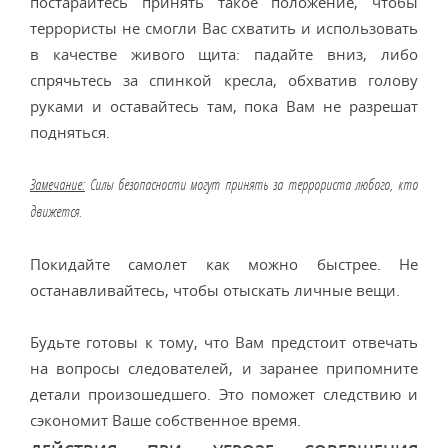
постарайтесь принять такое положение, чтобы
террористы не смогли Вас схватить и использовать
в качестве живого щита: падайте вниз, либо
спрячьтесь за спинкой кресла, обхватив голову
руками и оставайтесь там, пока Вам не разрешат
подняться.
Замечание:
Силы безопасности могут принять за террориста любого, кто
движется.
Покидайте самолет как можно быстрее. Не
останавливайтесь, чтобы отыскать личные вещи.
Будьте готовы к тому, что Вам предстоит отвечать
на вопросы следователей, и заранее припомните
детали произошедшего. Это поможет следствию и
сэкономит Ваше собственное время.