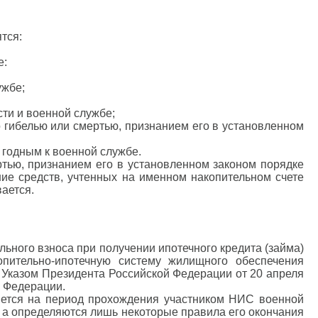
тся:
е:
ужбе;
ти и военной службе;
го гибелью или смертью, признанием его в установленном
 годным к военной службе.
ртью, признанием его в установленном законом порядке
ие средств, учтенных на именном накопительном счете
ается.
ьного взноса при получении ипотечного кредита (займа)
пительно-ипотечную систему жилищного обеспечения
 Указом Президента Российской Федерации от 20 апреля
 Федерации.
яется на период прохождения участником НИС военной
ся, а определяются лишь некоторые правила его окончания