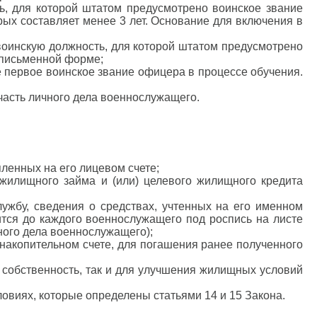
ь, для которой штатом предусмотрено воинское звание
орых составляет менее 3 лет. Основание для включения в
 воинскую должность, для которой штатом предусмотрено
в письменной форме;
ие первое воинское звание офицера в процессе обучения.
часть личного дела военнослужащего.
ленных на его лицевом счете;
жилищного займа и (или) целевого жилищного кредита
лужбу, сведения о средствах, учтенных на его именном
тся до каждого военнослужащего под роспись на листе
ного дела военнослужащего);
 накопительном счете, для погашения ранее полученного
в собственность, так и для улучшения жилищных условий
ловиях, которые определены статьями 14 и 15 Закона.