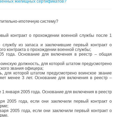
твенных жилищных сертификатов?
опительно-ипотечную систему?
рвый контракт о прохождении военной службы после 1
 службу из запаса и заключившие первый контракт о
ого контракта о прохождении военной службы;
05 года. Основание для включения в реестр – общая
 воинскую должность, для которой штатом предусмотрено
ского звания офицера;
ь, для которой штатом предусмотрено воинское звание
яет менее 3 лет. Основание для включения в реестр –
 1 января 2005 года. Основание для включения в реестр
ря 2005 года, если они заключили первый контракт о
рме;
аря 2005 года, если они заключили первый контракт о
рме.