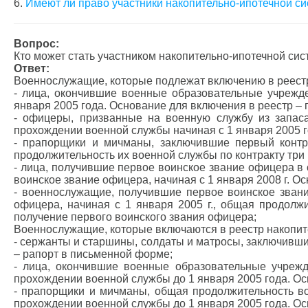
6.
Имеют ли право участники накопительно-ипотечной 
Вопрос:
Кто может стать участником накопительно-ипотечной си
Ответ:
Военнослужащие, которые подлежат включению в реестр
- лица, окончившие военные образовательные учрежд
января 2005 года. Основание для включения в реестр –
- офицеры, призванные на военную службу из запас
прохождении военной службы начиная с 1 января 2005 г
- прапорщики и мичманы, заключившие первый контр
продолжительность их военной службы по контракту три 
- лица, получившие первое воинское звание офицера в 
воинское звание офицера, начиная с 1 января 2008 г. О
- военнослужащие, получившие первое воинское звани
офицера, начиная с 1 января 2005 г., общая продолж
получение первого воинского звания офицера;
Военнослужащие, которые включаются в реестр накопит
- сержанты и старшины, солдаты и матросы, заключивши
– рапорт в письменной форме;
- лица, окончившие военные образовательные учрежд
прохождении военной службы до 1 января 2005 года. Ос
- прапорщики и мичманы, общая продолжительность во
прохождении военной службы до 1 января 2005 года. Ос