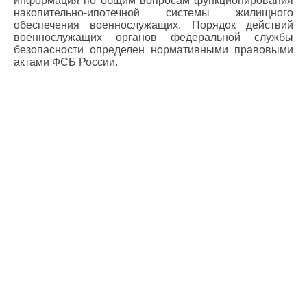
информация по общим вопросам функционирования
накопительно-ипотечной системы жилищного
обеспечения военнослужащих. Порядок действий
военнослужащих органов федеральной службы
безопасности определен нормативными правовыми
актами ФСБ России.