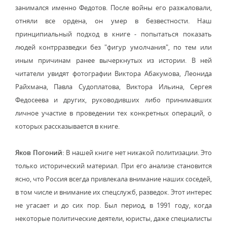
занимался именно Федотов. После войны его разжаловали,
отняли все ордена, он умер в безвестности. Наш
принципиальный подход в книге - попытаться показать
людей контрразведки без "фигур умолчания", по тем или
иным причинам ранее вычеркнутых из истории. В ней
читатели увидят фотографии Виктора Абакумова, Леонида
Райхмана, Павла Судоплатова, Виктора Ильина, Сергея
Федосеева и других, руководивших либо принимавших
личное участие в проведении тех конкретных операций, о
которых рассказывается в книге.
Яков Погоний:
В нашей книге нет никакой политизации. Это
только исторический материал. При его анализе становится
ясно, что Россия всегда привлекала внимание наших соседей,
в том числе и внимание их спецслужб, разведок. Этот интерес
не угасает и до сих пор. Был период, в 1991 году, когда
некоторые политические деятели, юристы, даже специалисты