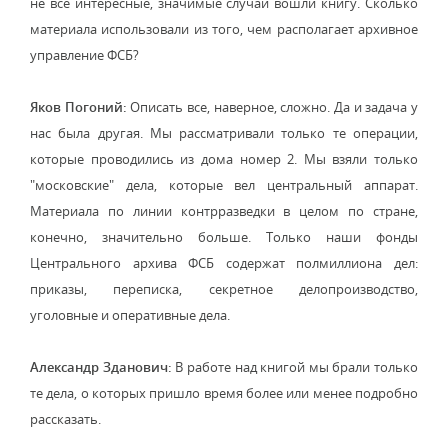
не все интересные, значимые случаи вошли книгу. Сколько
материала использовали из того, чем располагает архивное
управление ФСБ?
Яков Погоний:
Описать все, наверное, сложно. Да и задача у
нас была другая. Мы рассматривали только те операции,
которые проводились из дома номер 2. Мы взяли только
"московские" дела, которые вел центральный аппарат.
Материала по линии контрразведки в целом по стране,
конечно, значительно больше. Только наши фонды
Центрального архива ФСБ содержат полмиллиона дел:
приказы, переписка, секретное делопроизводство,
уголовные и оперативные дела.
Александр Зданович:
В работе над книгой мы брали только
те дела, о которых пришло время более или менее подробно
рассказать.