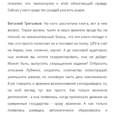
пожалел, что прикоснулся к этой обжигающей правде.
Сейчас у него среди тех соседей уже есть родня.
Виталий Третьяков:
На кого рассчитана книга, вот в чем
вопрос. Тираж восемь тысяч в наши времена вроде бы не
плохой, но незначительный. Боюсь, что эти книги попадут к
тем, кто просто полистает их и поставит на полку. ЦРУ в счет
не берем, они, конечно, изучат. А до массовой аудитории,
чье мнение вы хотите скорректировать, она не дойдет.
Может быть, выпустить сокращенное издание? Отбросить
описание Лубянки, сократить количество иллюстраций,
уменьшить размер, но основную часть дать максимально.
Если говорить о времени возникновения контрразведки, то,
на мой взгляд, туг все просто. Как только возникла
дипломатия - а она появилась, когда произошло деление на
суверенные государства - сразу возникла. А как только
появилась разведка, автоматически образовалась и