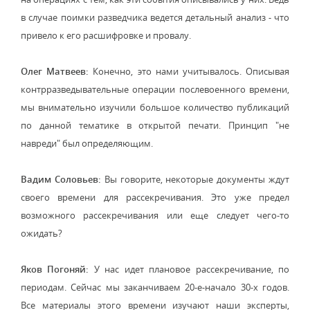
в случае поимки разведчика ведется детальный анализ - что
привело к его расшифровке и провалу.
Олег Матвеев:
Конечно, это нами учитывалось. Описывая
контрразведывательные операции послевоенного времени,
мы внимательно изучили большое количество публикаций
по данной тематике в открытой печати. Принцип "не
навреди" был определяющим.
Вадим Соловьев:
Вы говорите, некоторые документы ждут
своего времени для рассекречивания. Это уже предел
возможного рассекречивания или еще следует чего-то
ожидать?
Яков Погоняй:
У нас идет плановое рассекречивание, по
периодам. Сейчас мы заканчиваем 20-е-начало 30-х годов.
Все материалы этого времени изучают наши эксперты,