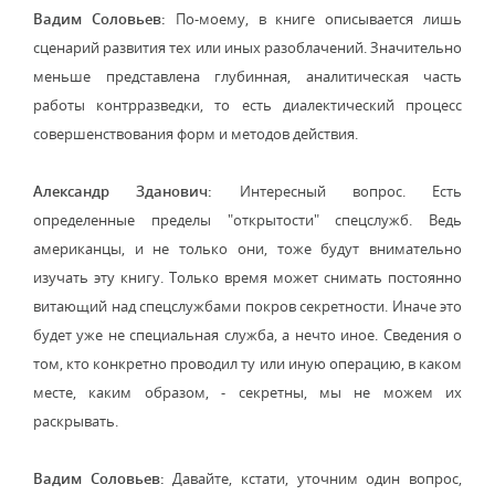
Вадим Соловьев:
По-моему, в книге описывается лишь
сценарий развития тех или иных paзоблачений. Значительно
меньше представлена глубинная, аналитическая часть
работы контрразведки, то есть диалектический процесс
совершенствования форм и методов действия.
Александр Зданович:
Интересный вопрос. Есть
определенные пределы "открытости" спецслужб. Ведь
американцы, и не только они, тоже будут внимательно
изучать эту книгу. Только время может снимать постоянно
витающий над спецслужбами покров секретности. Иначе это
будет уже не специальная служба, а нечто иное. Сведения о
том, кто конкретно проводил ту или иную операцию, в каком
месте, каким образом, - секретны, мы не можем их
раскрывать.
Вадим Соловьев:
Давайте, кстати, уточним один вопрос,