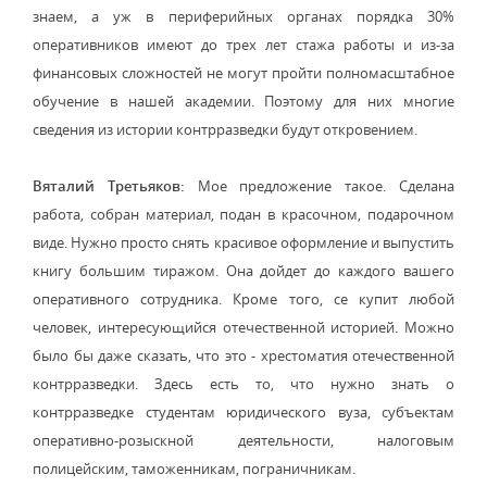
знаем, а уж в периферийных органах порядка 30%
оперативников имеют до трех лет стажа работы и из-за
финансовых сложностей не могут пройти полномасштабное
обучение в нашей академии. Поэтому для них многие
сведения из истории контрразведки будут откровением.
Вяталий Третьяков:
Мое предложение такое. Сделана
работа, собран материал, подан в красочном, подарочном
виде. Нужно просто снять красивое оформление и выпустить
книгу большим тиражом. Она дойдет до каждого вашего
оперативного сотрудника. Кроме того, се купит любой
человек, интересующийся отечественной историей. Можно
было бы даже сказать, что это - хрестоматия отечественной
контрразведки. Здесь есть то, что нужно знать о
контрразведке студентам юридического вуза, субъектам
оперативно-розыскной деятельности, налоговым
полицейским, таможенникам, пограничникам.