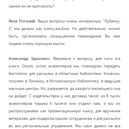
самим их не пригласить?
Яков Погоняй:
Ваши вопросы очень интересные. "Лубянку,
2" мы делали как книгу-альбом. Но действительно, может
быть, организовать сокращенное переиздание. Вы нам
подали очень хорошую мысль.
Александр Зданович:
Вернемся к вопросу, для кого эта
книга. Около сотни экземпляров мы планируем передать
бесплатно для рассылки в областные библиотеки. Конечно,
пошлем в Ленинку, в Историческую библиотеку, в ведущие
научные центры. Но, разумеется, до каждого желающего она
не дойдет. С издательством у нас договор такой: из 8 тысяч
экземпляров тиража 4 тысячи они отдают нам, и мы их
распространяем как презентационную книгу, для вручения
ветеранам, для подарков нашим сотрудникам и для рассылки
во все региональные управления. Мы сами далеко не все