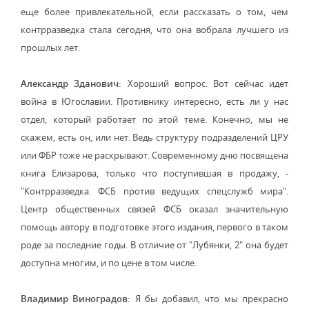
еще более привлекательной, если рассказать о том, чем
контрразведка стала сегодня, что она вобрала лучшего из
прошлых лет.
Александр Зданович:
Хороший вопрос. Вот сейчас идет
война в Югославии. Противнику интересно, есть ли у нас
отдел, который работает по этой теме. Конечно, мы не
скажем, есть он, или нет. Ведь структуру подразделений ЦРУ
или ФБР тоже не раскрывают. Современному дню посвящена
книга Елизарова, только что поступившая в продажу, -
"Контрразведка. ФСБ против ведущих спецслужб мира".
Центр общественных связей ФСБ оказал значительную
помощь автору в подготовке этого издания, первого в таком
роде за последние годы. В отличие от "Лубянки, 2" она будет
доступна многим, и по цене в том числе.
Владимир Виноградов:
Я бы добавил, что мы прекрасно