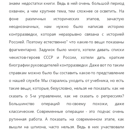
знаем недостатки книги. Ведь в ней очень большой период
охвачен, а чем крупнее тема, тем сложнее се осветить. На
фоне различных исторических этапов, зачастую
неоднозначных, нам нужно было написав историю
контрразведки, которая неразрывно связана с историей
Россией. Поэтому естественно" что какие-то вещи показаны
фрагментарно. Задумок было много, хотели давать списки
чекистов-героев СССР и России, хотели дать краткие
биографии руководителей контрразведки. Даже вот по таким
справкам можно было бы составить какое-то представление
о нашей службе. Мы старались уходить от учебника, но есть
такие вещи, которые, безусловно, нельзя не показать: как не
сказать о 5-м управлении, как не сказать о репрессиях?
Большинство операций по-своему похожи, даже
классические. Современные операции - это подчас очень
рутинная работа. А показать на современном этапе, как
вышли на шпиона, часто нельзя. Ведь в них участвовали