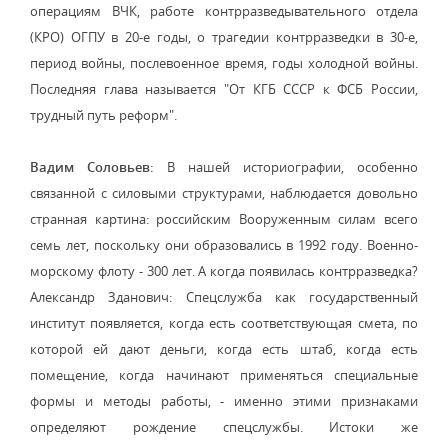
операциям ВЧК, работе контрразведывательного отдела
(КРО) ОГПУ в 20-е годы, о трагедии контрразведки в 30-е,
период войны, послевоенное время, годы холодной войны.
Последняя глава называется "От КГБ СССР к ФСБ России,
трудный путь реформ".
Вадим Соловьев:
В нашей историографии, особенно
связанной с силовыми структурами, наблюдается довольно
странная картина: российским Вооруженным силам всего
семь лет, поскольку они образовались в 1992 году. Военно-
морскому флоту - 300 лет. А когда появилась контрразведка?
Александр Зданович: Спецслужба как государственный
институт появляется, когда есть соответствующая смета, по
которой ей дают деньги, когда есть штаб, когда есть
помещение, когда начинают применяться специальные
формы и методы работы, - именно этими признаками
определяют рождение спецслужбы. Истоки же