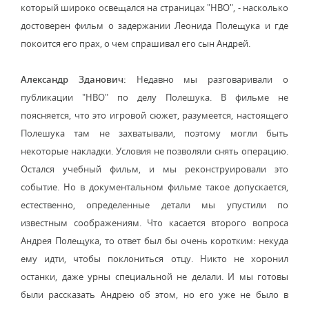
который широко освещался на страницах "НВО", - насколько
достоверен фильм о задержании Леонида Полещука и где
покоится его прах, о чем спрашивал его сын Андрей.
Александр Зданович:
Недавно мы разговаривали о
публикации "НВО" по делу Полешука. В фильме не
поясняется, что это игровой сюжет, разумеется, настоящего
Полешука там не захватывали, поэтому могли быть
некоторые накладки. Условия не позволяли снять операцию.
Остался учебный фильм, и мы реконструировали это
событие. Но в документальном фильме такое допускается,
естественно, определенные детали мы упустили по
известным соображениям. Что касается второго вопроса
Андрея Полещука, то ответ был бы очень коротким: некуда
ему идти, чтобы поклониться отцу. Никто не хоронил
останки, даже урны специальной не делали. И мы готовы
были рассказать Андрею об этом, но его уже не было в