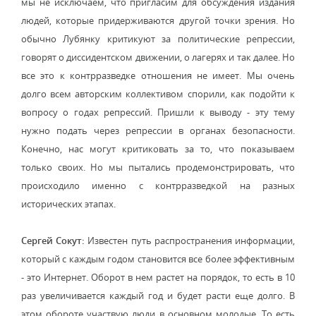
мы не исключаем, что пригласим для обсуждения издания
людей, которые придерживаются другой точки зрения. Но
обычно Лубянку критикуют за политические репрессии,
говорят о диссидентском движении, о лагерях и так далее. Но
все это к контрразведке отношения не имеет. Мы очень
долго всем авторским коллективом спорили, как подойти к
вопросу о годах репрессий. Пришли к выводу - эту тему
нужно подать через репрессии в органах безопасности.
Конечно, нас могут критиковать за то, что показываем
только своих. Но мы пытались продемонстрировать, что
происходило именно с контрразведкой на разных
исторических этапах.
Сергей Сокут:
Известен путь распространения информации,
который с каждым годом становится все более эффективным
- это Интернет. Оборот в нем растет на порядок, то есть в 10
раз увеличивается каждый год и будет расти еще долго. В
этом обороте участвую люди в основном молодые. То есть