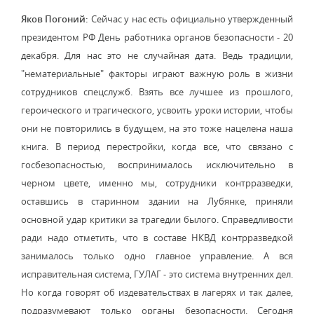
Яков Погоний:
Сейчас у нас есть официально утвержденный
президентом РФ День работника органов безопасности - 20
декабря. Для нас это не случайная дата. Ведь традиции,
"нематериальные" факторы играют важную роль в жизни
сотрудников спецслужб. Взять все лучшее из прошлого,
героического и трагического, усвоить уроки истории, чтобы
они не повторились в будущем, на это тоже нацелена наша
книга. В период перестройки, когда все, что связано с
госбезопасностью, воспринималось исключительно в
черном цвете, именно мы, сотрудники контрразведки,
оставшись в старинном здании на Лубянке, приняли
основной удар критики за трагедии былого. Справедливости
ради надо отметить, что в составе НКВД контрразведкой
занималось только одно главное управление. А вся
исправительная система, ГУЛАГ - это система внутренних дел.
Но когда говорят об издевательствах в лагерях и так далее,
подразумевают только органы безопасности. Сегодня