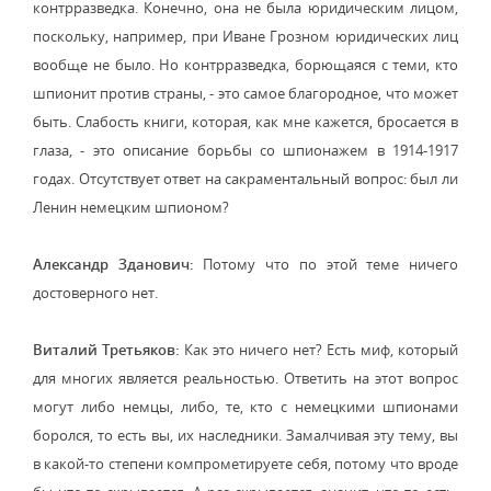
контрразведка. Конечно, она не была юридическим лицом,
поскольку, например, при Иване Грозном юридических лиц
вообще не было. Но контрразведка, борющаяся с теми, кто
шпионит против страны, - это самое благородное, что может
быть. Слабость книги, которая, как мне кажется, бросается в
глаза, - это описание борьбы со шпионажем в 1914-1917
годах. Отсутствует ответ на сакраментальный вопрос: был ли
Ленин немецким шпионом?
Александр Зданович:
Потому что по этой теме ничего
достоверного нет.
Виталий Третьяков:
Как это ничего нет? Есть миф, который
для многих является реальностью. Ответить на этот вопрос
могут либо немцы, либо, те, кто с немецкими шпионами
боролся, то есть вы, их наследники. Замалчивая эту тему, вы
в какой-то степени компрометируете себя, потому что вроде