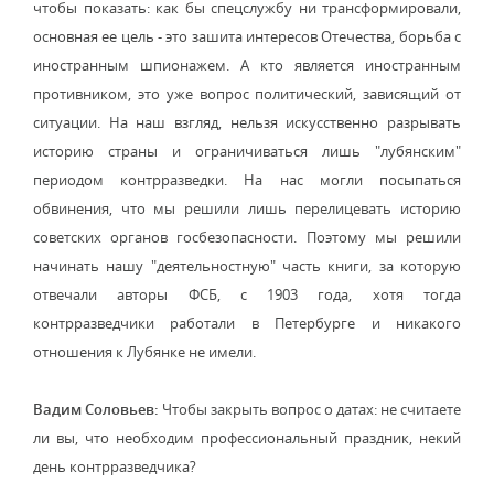
чтобы показать: как бы спецслужбу ни трансформировали,
основная ее цель - это зашита интересов Отечества, борьба с
иностранным шпионажем. А кто является иностранным
противником, это уже вопрос политический, зависящий от
ситуации. На наш взгляд, нельзя искусственно разрывать
историю страны и ограничиваться лишь "лубянским"
периодом контрразведки. На нас могли посыпаться
обвинения, что мы решили лишь перелицевать историю
советских органов госбезопасности. Поэтому мы решили
начинать нашу "деятельностную" часть книги, за которую
отвечали авторы ФСБ, с 1903 года, хотя тогда
контрразведчики работали в Петербурге и никакого
отношения к Лубянке не имели.
Вадим Соловьев:
Чтобы закрыть вопрос о датах: не считаете
ли вы, что необходим профессиональный праздник, некий
день контрразведчика?