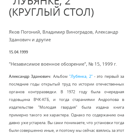
"ЛУБЯНКЕ, 2"
(КРУГЛЫЙ СТОЛ)
Яков Погоний, Владимир Виноградов, Александр
Зданович и другие
15.04.1999
"Независимое военное обозрение", № 15, 1999 г.
Александр Зданович:
Альбом
"Лубянка, 2"
- это первый за
последние годы открытый труд по истории отечественных
органов контрразведки. В 1972 году была очередная
годовщина ВЧК-КГБ, и тогда стараниями Андропова в
издательстве "Молодая гвардия" была издана книга
примерно такого же характера. Однако по содержанию она
давно уже устарела. Вы сами понимаете, что установки тогда
были совершенно иные, и поэтому мы сейчас взялись за этот