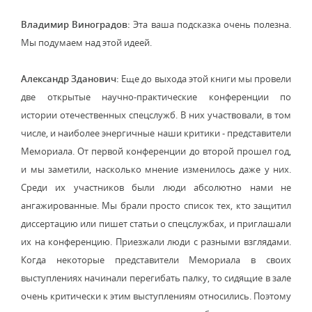
Владимир Виноградов:
Эта ваша подсказка очень полезна.
Мы подумаем над этой идеей.
Александр Зданович:
Еще до выхода этой книги мы провели
две открытые научно-практические конференции по
истории отечественных спецслужб. В них участвовали, в том
числе, и наиболее энергичные наши критики - представители
Мемориала. От первой конференции до второй прошел год,
и мы заметили, насколько мнение изменилось даже у них.
Среди их участников были люди абсолютно нами не
ангажированные. Мы брали просто список тех, кто защитил
диссертацию или пишет статьи о спецслужбах, и приглашали
их на конференцию. Приезжали люди с разными взглядами.
Когда некоторые представители Мемориала в своих
выступлениях начинали перегибать палку, то сидящие в зале
очень критически к этим выступлениям относились. Поэтому