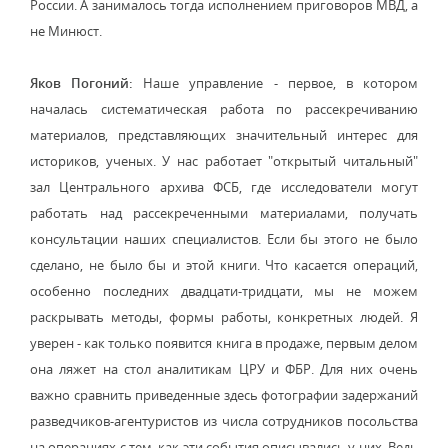
России. А занималось тогда исполнением приговоров МВД, а
не Минюст.
Яков Погоний:
Наше управление - первое, в котором
началась систематическая работа по рассекречиванию
материалов, представляющих значительный интерес для
историков, ученых. У нас работает "открытый читальный"
зал Центрального архива ФСБ, где исследователи могут
работать над рассекреченными материалами, получать
консультации наших специалистов. Если бы этого не было
сделано, не было бы и этой книги. Что касается операций,
особенно последних двадцати-тридцати, мы не можем
раскрывать методы, формы работы, конкретных людей. Я
уверен - как только появится книга в продаже, первым делом
она ляжет на стол аналитикам ЦРУ и ФБР. Для них очень
важно сравнить приведенные здесь фотографии задержаний
разведчиков-агентуристов из числа сотрудников посольства
на операциях с тем, как эти события описывались у них. Ведь