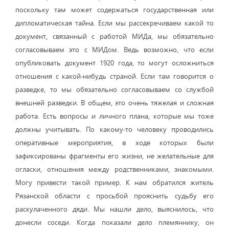
поскольку там может содержаться государственная или
дипломатическая тайна. Если мы рассекречиваем какой то
документ, связанный с работой МИДа, мы обязательно
согласовываем это с МИДом. Ведь возможно, что если
опубликовать документ 1920 года, то могут осложниться
отношения с какой-нибудь страной. Если там говорится о
разведке, то мы обязательно согласовываем со службой
внешней разведки. В общем, это очень тяжелая и сложная
работа. Есть вопросы и личного плана, которые мы тоже
должны учитывать. По какому-то человеку проводились
оперативные мероприятия, в ходе которых были
зафиксированы фрагменты его жизни, не желательные для
огласки, отношения между родственниками, знакомыми.
Могу привести такой пример. К нам обратился житель
Рязанской области с просьбой прояснить судьбу его
раскулаченного дяди. Мы нашли дело, выяснилось, что
донесли соседи. Когда показали дело племяннику, он