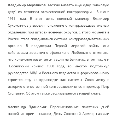
Владимир Мерзляков:
Можно назвать еще одну "знаковую
дату" из летописи отечественной контрразведки - 8 июня
1911 года. В этот день военный министр Владимир
Сухомлинов утвердил положение о контрразведывательных
отделениях при штабах военных округов. С этого момента в
России стала складываться система контрразведывательных
органов. В преддверии Первой мировой войны она
действовала достаточно эффективно. Любопытно отметить,
что кризисное развитие ситуации на Балканах, в том числе и
"Боснийский кризис" 1908 года, во многом подтолкнул
руководство МВД и Военного ведомства к форсированному
строительству контрразведки как системы. Свою лепту в
историю отечественной контрразведки внес и премьер Петр
Столыпин. Об этом также рассказывается в нашей книге.
Александр Зданович:
Переименование памятных дней
нашей истории - скажем, День Советской Армии, назвали