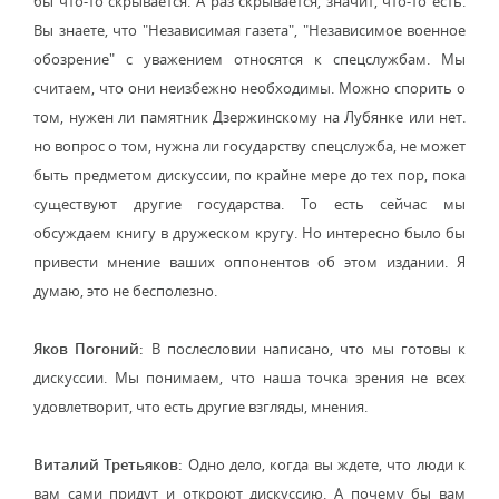
бы что-то скрывается. А раз скрывается, значит, что-то есть.
Вы знаете, что "Независимая газета", "Независимое военное
обозрение" с уважением относятся к спецслужбам. Мы
считаем, что они неизбежно необходимы. Можно спорить о
том, нужен ли памятник Дзержинскому на Лубянке или нет.
но вопрос о том, нужна ли государству спецслужба, не может
быть предметом дискуссии, по крайне мере до тех пор, пока
существуют другие государства. То есть сейчас мы
обсуждаем книгу в дружеском кругу. Но интересно было бы
привести мнение ваших оппонентов об этом издании. Я
думаю, это не бесполезно.
Яков Погоний:
В послесловии написано, что мы готовы к
дискуссии. Мы понимаем, что наша точка зрения не всех
удовлетворит, что есть другие взгляды, мнения.
Виталий Третьяков:
Одно дело, когда вы ждете, что люди к
вам сами придут и откроют дискуссию. А почему бы вам