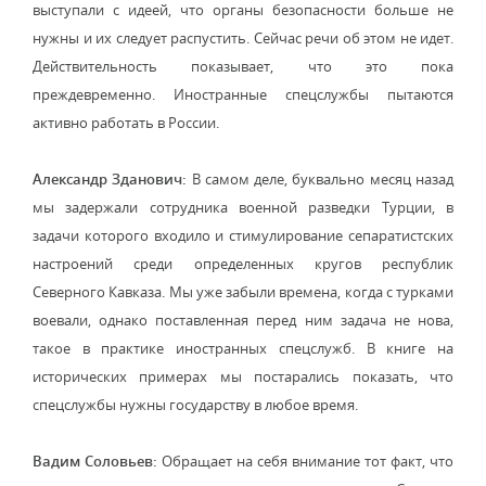
выступали с идеей, что органы безопасности больше не
нужны и их следует распустить. Сейчас речи об этом не идет.
Действительность показывает, что это пока
преждевременно. Иностранные спецслужбы пытаются
активно работать в России.
Александр Зданович:
В самом деле, буквально месяц назад
мы задержали сотрудника военной разведки Турции, в
задачи которого входило и стимулирование сепаратистских
настроений среди определенных кругов республик
Северного Кавказа. Мы уже забыли времена, когда с турками
воевали, однако поставленная перед ним задача не нова,
такое в практике иностранных спецслужб. В книге на
исторических примерах мы постарались показать, что
спецслужбы нужны государству в любое время.
Вадим Соловьев:
Обращает на себя внимание тот факт, что