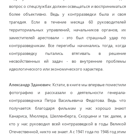
вопрос о спецслужбах должен освещаться и восприниматься
более объективно. Ведь у контрразведки была и своя
трагедия. Если в течение месяца 60 руководителей
территориальных управлений, начальников органов, их
заместителей арестовали - это был страшный удар по
контрразведчикам. Все перегибы начинались тогда, когда
контрразведку пытались втягивать в решение
несвойственных ей задач - во внутренние проблемы
идеологического или экономического характера.
Александр Зданович:
Кстати, в книге мы впервые поместили
фотографию и рассказали о деятельности генерала-
контрразведчика Петра Васильевича Федотова. Ведь что
получается: благодаря фильмам у нас хорошо знают
Канариса, Мюллера, Шелленберга, Скорцени и так далее, а
кто у нас руководил всей контрразведкой в годы Великой
Отечественной, никто не знает. А с 1941 года по 1946 год этим